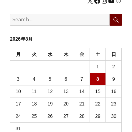
X
Facebook
Instagram
YouTub
公式HP
ン
SEA
Search
for:
2026年8月
月
火
水
木
金
土
日
1
2
3
4
5
6
7
8
9
10
11
12
13
14
15
16
17
18
19
20
21
22
23
24
25
26
27
28
29
30
31