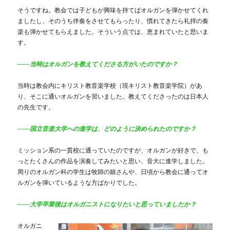
そうですね。教会では子どもが興味を持てばオルガンを弾かせてくれ
ましたし、そのうち伴奏をさせてもらったり、慣れてきたら礼拝の奏
楽も弾かせてもらえました。そういう点では、恵まれていたと思いま
す。
――当時はオルガンを教えてくださる方がいたのですか？
当時は教会内にキリスト教音楽学校（現キリスト教音楽学院）があ
り、そこに通いオルガンを習いました。教えてくださったのは日本人
の先生です。
――国立音楽大学への進学は、どのように決められたのですか？
ミッション系の一貫校に通っていたのですが、オルガンが好きで、も
っとたくさんの作品を演奏してみたいと思い、音大に進学しました。
周りのオルガン科の学生は牧師の娘さんや、日頃から教会に通ってオ
ルガンを弾いているような方ばかりでした。
――大学卒業後はオルガニストになりたいと思っていましたか？
オルガニ