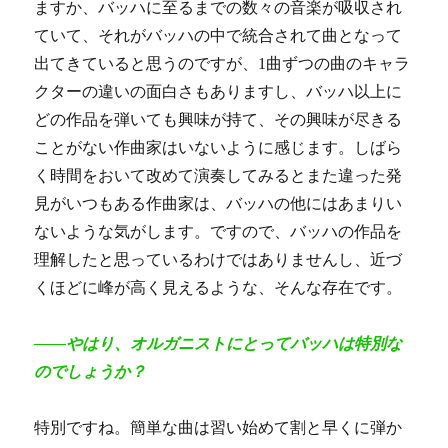
ますか、バッハに至るまでの数々の音楽が吸収され
ていて、それがバッハの中で統合されて曲となって
出てきていると思うのですが、1曲ずつの曲のキャラ
クターの違いの面白さもありますし、バッハ以上に
どの作品を弾いても興味が持て、その興味が尽きる
ことがない作曲家はいないように感じます。しばら
く時間をおいて改めて演奏してみるとまた違った発
見がいつもある作曲家は、バッハの他にはあまりい
ないような気がします。ですので、バッハの作品を
理解したと思っているわけではありませんし、近づ
くほどに峰が高く見えるような、そんな存在です。
――やはり、オルガニストにとってバッハは特別な
のでしょうか？
特別ですね。簡単な曲は習い始めて割と早くに弾か