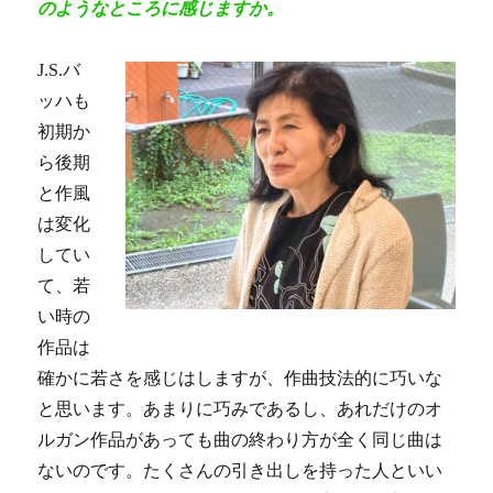
のようなところに感じますか。
J.S.バ
ッハも
初期か
ら後期
と作風
は変化
してい
て、若
い時の
作品は
確かに若さを感じはしますが、作曲技法的に巧いな
と思います。あまりに巧みであるし、あれだけのオ
ルガン作品があっても曲の終わり方が全く同じ曲は
ないのです。たくさんの引き出しを持った人といい