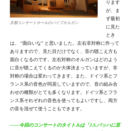
ります
が、ま
ず最初
京都コンサートホールのパイプオルガン
に見た
とき
は、 “面白いな” と思いました。左右非対称に作って
ありますので、見た目だけでなく、音の聴こえ方も
面白くなるのです。左右対称のオルガンはどのよう
に音が聴こえてくるのか大体決まっていますが、非
対称の場合は変わってきます。また、ドイツ系とフ
ランス系の音色が同居していますので、音の組み合
わせの種類がとても多くなります。ドイツ系とフラ
ンス系それぞれの音色を使ってもよいですし、両方
の音を混ぜて使うこともできます。
――今回のコンサートのタイトルは「J.S.バッハに至