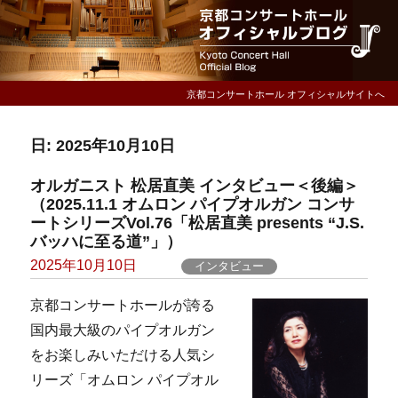
京都コンサートホール オフィシャルサイトへ
日:
2025年10月10日
オルガニスト 松居直美 インタビュー＜後編＞
（2025.11.1 オムロン パイプオルガン コンサ
ートシリーズVol.76「松居直美 presents “J.S.
バッハに至る道”」）
Posted
2025年10月10日
インタビュー
on
京都コンサートホールが誇る
国内最大級のパイプオルガン
をお楽しみいただける人気シ
リーズ「オムロン パイプオル