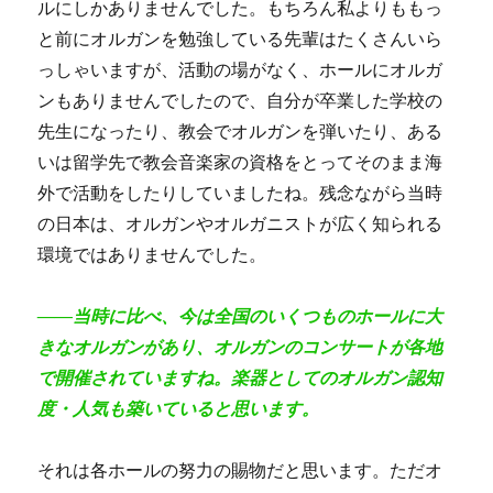
ルにしかありませんでした。もちろん私よりももっ
と前にオルガンを勉強している先輩はたくさんいら
っしゃいますが、活動の場がなく、ホールにオルガ
ンもありませんでしたので、自分が卒業した学校の
先生になったり、教会でオルガンを弾いたり、ある
いは留学先で教会音楽家の資格をとってそのまま海
外で活動をしたりしていましたね。残念ながら当時
の日本は、オルガンやオルガニストが広く知られる
環境ではありませんでした。
――当時に比べ、今は全国のいくつものホールに大
きなオルガンがあり、オルガンのコンサートが各地
で開催されていますね。楽器としてのオルガン認知
度・人気も築いていると思います。
それは各ホールの努力の賜物だと思います。ただオ