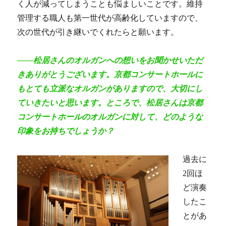
く人が減ってしまうことも悩ましいことです。維持
管理する職人も第一世代が高齢化していますので、
次の世代が引き継いでくれたらと願います。
――松居さんのオルガンへの想いをお聞かせいただ
きありがとうございます。京都コンサートホールに
もとても立派なオルガンがありますので、大切にし
ていきたいと思います。ところで、松居さんは京都
コンサートホールのオルガンに対して、どのような
印象をお持ちでしょうか？
過去に
2回ほ
ど演奏
したこ
とがあ