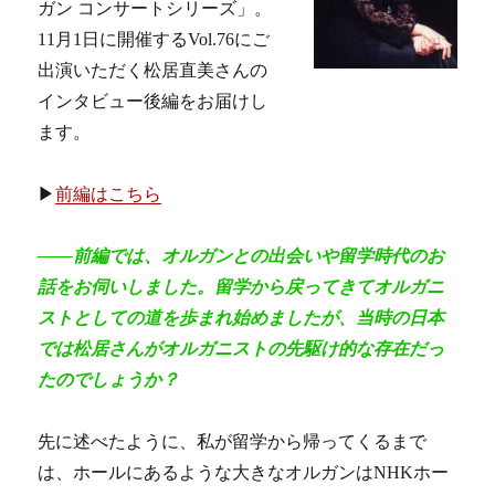
ガン コンサートシリーズ」。
11月1日に開催するVol.76にご
出演いただく松居直美さんの
インタビュー後編をお届けし
ます。
▶
前編はこちら
――前編では、オルガンとの出会いや留学時代のお
話をお伺いしました。留学から戻ってきてオルガニ
ストとしての道を歩まれ始めましたが、当時の日本
では松居さんがオルガニストの先駆け的な存在だっ
たのでしょうか？
先に述べたように、私が留学から帰ってくるまで
は、ホールにあるような大きなオルガンはNHKホー