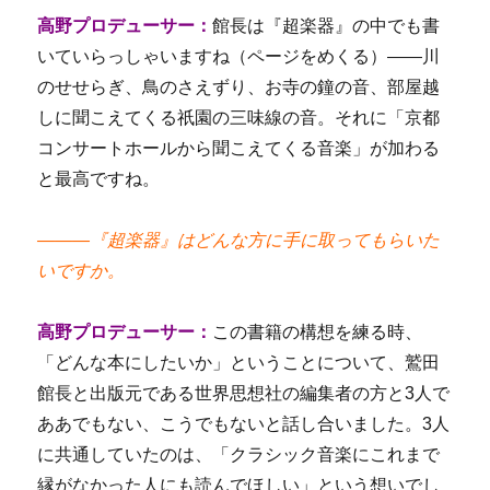
高野プロデューサー：
館長は『超楽器』の中でも書
いていらっしゃいますね（ページをめくる）――川
のせせらぎ、鳥のさえずり、お寺の鐘の音、部屋越
しに聞こえてくる祇園の三味線の音。それに「京都
コンサートホールから聞こえてくる音楽」が加わる
と最高ですね。
―――『超楽器』はどんな方に手に取ってもらいた
いですか。
高野プロデューサー：
この書籍の構想を練る時、
「どんな本にしたいか」ということについて、鷲田
館長と出版元である世界思想社の編集者の方と3人で
ああでもない、こうでもないと話し合いました。3人
に共通していたのは、「クラシック音楽にこれまで
縁がなかった人にも読んでほしい」という想いでし