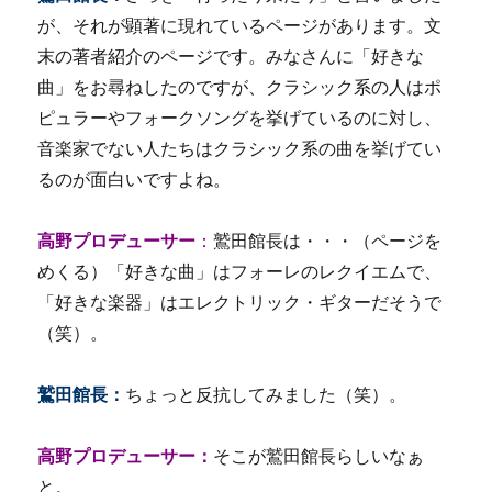
が、それが顕著に現れているページがあります。文
末の著者紹介のページです。みなさんに「好きな
曲」をお尋ねしたのですが、クラシック系の人はポ
ピュラーやフォークソングを挙げているのに対し、
音楽家でない人たちはクラシック系の曲を挙げてい
るのが面白いですよね。
高野プロデューサー
：
鷲田館長は・・・（ページを
めくる）「好きな曲」はフォーレのレクイエムで、
「好きな楽器」はエレクトリック・ギターだそうで
（笑）。
鷲田館長：
ちょっと反抗してみました（笑）。
高野プロデューサー：
そこが鷲田館長らしいなぁ
と。