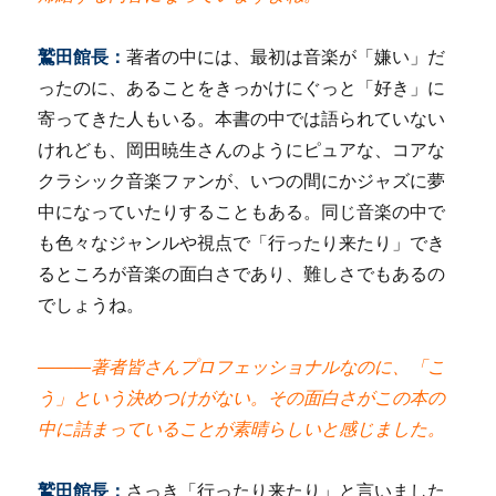
鷲田館長：
著者の中には、最初は音楽が「嫌い」だ
ったのに、あることをきっかけにぐっと「好き」に
寄ってきた人もいる。本書の中では語られていない
けれども、岡田暁生さんのようにピュアな、コアな
クラシック音楽ファンが、いつの間にかジャズに夢
中になっていたりすることもある。同じ音楽の中で
も色々なジャンルや視点で「行ったり来たり」でき
るところが音楽の面白さであり、難しさでもあるの
でしょうね。
―――著者皆さんプロフェッショナルなのに、「こ
う」という決めつけがない。その面白さがこの本の
中に詰まっていることが素晴らしいと感じました。
鷲田館長：
さっき「行ったり来たり」と言いました