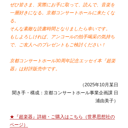
ぜひ皆さま、実際にお手に取って、読んで、音楽を
一層好きになる。京都コンサートホールに来たくな
る。
そんな素敵な読書時間となりましたら幸いです。
もしよろしければ、アンコールの拍手喝采の気持ち
で、ご友人へのプレゼントもご検討ください！
京都コンサートホール30周年記念エッセイ本『超楽
器』は好評販売中です。
（2025年10月某日
聞き手・構成：京都コンサートホール事業企画課 日
浦由美子）
★『超楽器』詳細・ご購入はこちら（世界思想社の
ページ）