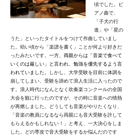
頃でした。ピ
アノ曲で、
「子犬の行
進」や「星の
うた」といったタイトルをつけて作曲していまし
た。幼い頃から「楽譜を書く」ことが何より好きだ
ったみたいです。
一方、両親からは「音楽で食べて
いくのは厳しい」と言われ、勉強を優先するよう言
われていました。
しかし、大学受験を目前に体調を
崩してしまい、受験を諦めて浪人生活に入ったので
す。浪人時代になんとなく吹奏楽コンクールの全国
大会を観に行ったのですが、その時に音楽への情熱
が再燃しました。どうしても音楽がやりたくなり、
「音楽の教員になるなら両親にも音大受験を許して
もらえるかもしれない！」と考え、一大決心をしま
した。どの専攻で音大受験をするか悩んだのです