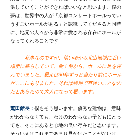
供していくことができればいいなと思います。僕の
夢は、世界中の人が「京都コンサートホールってい
うすごいホールがある」と認識してくださると同時
に、地元の人々から非常に愛される存在にホールが
なってくれることです。
―――私事なのですが、幼い頃から北山地域に近い
場所に暮らしていて、働く前から、ホールに足を運
んでいました。思えば30年ずっと当たり前にホール
がここにありました。それは特別で有難いことなの
だとあらためて大人になって思います。
鷲田館長：
僕もそう思います。優秀な建物は、意味
がわからなくても、わけのわからない子どもにとっ
ても、そこにあると心地の良い存在だと思います。
そういえばこれまであまり見かけたことがないけ