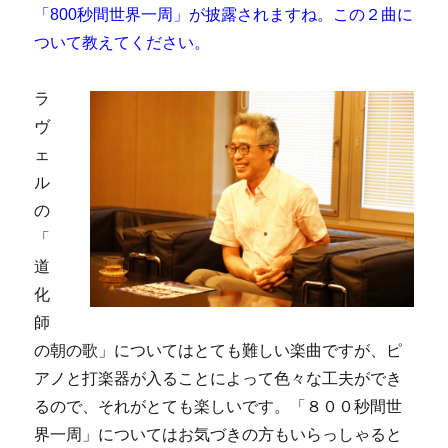
「800秒間世界一周」が披露されますね。この２曲に
ついて教えてください。
ラ
ヴ
ェ
ル
の
「
道
化
師
の朝の歌」についてはとても難しい楽曲ですが、ピ
アノと打楽器が入ることによって色々な工夫ができ
るので、それがとても楽しいです。「８００秒間世
界一周」についてはお気づきの方もいらっしゃると