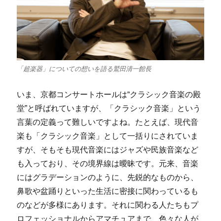
「超楽器」についての想いを語る鷲田清一館長
いま、京都コンサートホールは“クラシック音楽の殿
堂”と呼ばれていますが、「クラシック音楽」という
言葉の定義って難しいですよね。たとえば、現代音
楽も「クラシック音楽」として一括りにされていま
すが、そもそも現代音楽にはジャズや民族音楽など
も入っており、その境界線は曖昧です。元来、音楽
にはグラデーションのように、先鋭的なものから、
鼻歌や盆踊りといった生活に密接に関わっているも
のなどが多様にあります。それに関わる人たちもプ
ロフェッショナルからアマチュアまで、色々な人が