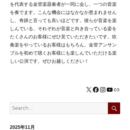
を代表する金管楽器奏者が一同に会し、一つの音楽
を奏でます。こんな機会にはなかなか恵まれません
し、奇跡と言っても良いほどです。彼らが音楽を楽
しんでいる、それぞれが音楽と向き合っている姿を
たくさんのお客様にぜひ見ていただきたいです。吹
奏楽をやっているお客様はもちろん、金管アンサン
ブルを初めて聴くお客様にも楽しんでいただける楽
しい公演です。ぜひお越しください！
X
Facebook
Instagram
YouTub
公式HP
SEA
Search
for:
2025年11月