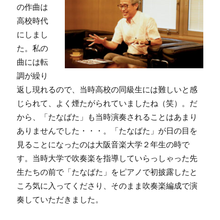
の作曲は
高校時代
にしまし
た。私の
曲には転
調が繰り
返し現れるので、当時高校の同級生には難しいと感
じられて、よく煙たがられていましたね（笑）。だ
から、「たなばた」も当時演奏されることはあまり
ありませんでした・・・。「たなばた」が日の目を
見ることになったのは大阪音楽大学２年生の時で
す。当時大学で吹奏楽を指導していらっしゃった先
生たちの前で「たなばた」をピアノで初披露したと
ころ気に入ってくださり、そのまま吹奏楽編成で演
奏していただきました。