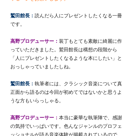
鷲田館長：
読んだら人にプレゼントしたくなる一冊
です。
高野プロデューサー：
装丁もとても素敵に綺麗に作
っていただきました。鷲田館長は構想の段階から
「人にプレゼントしたくなるような本にしたい」と
おっしゃっていましたしね。
鷲田館長：
執筆者には、クラシック音楽について真
正面から語るのは今回が初めてではないかと思うよ
うな方もいらっしゃる。
高野プロデューサー：
本当に豪華な執筆陣で、感謝
の気持でいっぱいです。色んなジャンルのプロフェ
ッショナルが語る音楽体験が掲載されているので、