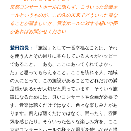
京都コンサートホールに限らず、こういった音楽ホ
ールというものが、この先の未来でどういった形な
ることが望ましいか、音楽ホールに対する想いや夢
があればお聞かせください
鷲田館長：
「施設」として一番幸福なことは、それ
を使う人とその周りに暮らしている人々がハッピー
であること。「ああ、ここにあってくれてよかっ
た」と思ってもらえること。ここを訪れる人、地域
の人にとって、この施設があることでどれだけの満
足感があるかが大切だと思っています。そういう施
設になるためには、良いコンサートや企画が必要で
す。音楽は聴くだけではなく、色々な楽しみ方があ
ります。例えば聴くだけではなく、踊ったり、雰囲
気を感じたり。そういった色々な楽しみ方を、ここ
京都コンサートホールの様々な場所を使いながら提