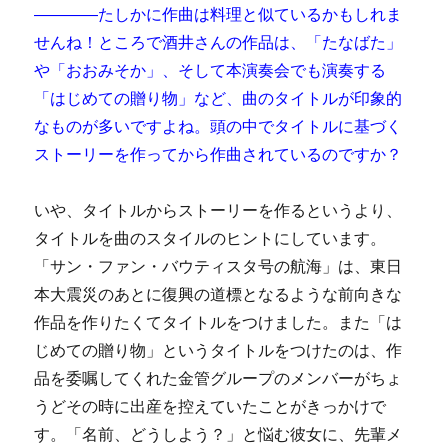
――――たしかに作曲は料理と似ているかもしれま
せんね！
ところで酒井さんの作品は、「たなばた」
や「おおみそか」、そして本演奏会でも演奏する
「はじめての贈り物」など、曲のタイトルが印象的
なものが多いですよね。頭の中でタイトルに基づく
ストーリーを作ってから作曲されているのですか？
いや、タイトルからストーリーを作るというより、
タイトルを曲のスタイルのヒントにしています。
「サン・ファン・バウティスタ号の航海」は、東日
本大震災のあとに復興の道標となるような前向きな
作品を作りたくてタイトルをつけました。また「は
じめての贈り物」というタイトルをつけたのは、作
品を委嘱してくれた金管グループのメンバーがちょ
うどその時に出産を控えていたことがきっかけで
す。「名前、どうしよう？」と悩む彼女に、先輩メ