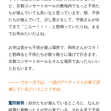
ど、京都コンサートホールの敷地内でもっと子供た
ちが遊んでいても良いなと思っています。朝、子供
たちが遊んでいて、少し悪さをして、守衛さんが出
てきて「こらー！！！」と怒鳴っていたりね。まる
でお寺みたいだよね。
お寺は昔から子供が遊ぶ場所で、和尚さんがコラ！
と怒鳴ると子供たちが散り散りに逃げて行きます。
京都コンサートホールもそんな場所であったらいい
とおもいます。
―――でも一方では、一流のアーティストが来て演
奏しているということですね。
鷲田館長：
自分たちが遊んでいるところに、なんか
綺麗な着飾った人が沢山来ている。それを見て子供