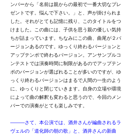
ンバーから「名前は親からの最初で一番大切なプレ
ゼントです。悩んで下さい。」と、声が掛けられま
した。それがとても記憶に残り、このタイトルをつ
けました。この曲には、子供を思う親の優しい気持
ちが詰まっています。ちなみにこの曲、曲尾が２バ
ージョンあるのです。ゆっくり終わるバージョンと
アップテンポで終わるバージョン。アンサンブルコ
ンテストでは演奏時間に制限があるのでアップテン
ポのバージョンが選ばれることが多いのですが、ゆ
っくり終わるバージョンはまるで人間の一生のよう
に、ゆっくりと閉じていきます。自身の立場や環境
によって曲の解釈も変わると思うので、今回のメン
バーでの演奏がとても楽しみです。
―――さて、本公演では、酒井さんが編曲されるラ
ヴェルの「道化師の朝の歌」と、酒井さんの新曲