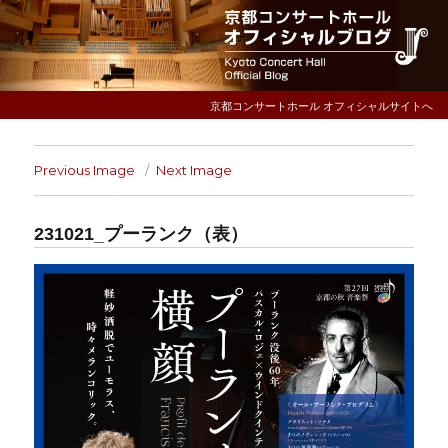
京都コンサートホール オフィシャルサイトへ
Previous Image
Next Image
231021_プーランク（表）