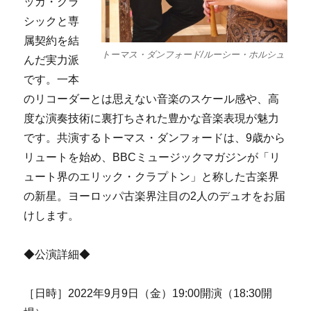
ッカ・クラ
シックと専
属契約を結
トーマス・ダンフォード/ルーシー・ホルシュ
んだ実力派
です。一本
のリコーダーとは思えない音楽のスケール感や、高
度な演奏技術に裏打ちされた豊かな音楽表現が魅力
です。共演するトーマス・ダンフォードは、9歳から
リュートを始め、BBCミュージックマガジンが「リ
ュート界のエリック・クラプトン」と称した古楽界
の新星。ヨーロッパ古楽界注目の2人のデュオをお届
けします。
◆公演詳細◆
［日時］2022年9月9日（金）19:00開演（18:30開