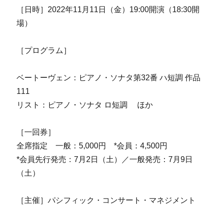
［日時］2022年11月11日（金）19:00開演（18:30開
場）
［プログラム］
ベートーヴェン：ピアノ・ソナタ第32番 ハ短調 作品
111
リスト：ピアノ・ソナタ ロ短調 ほか
［一回券］
全席指定 一般：5,000円 *会員：4,500円
*会員先行発売：7月2日（土）／一般発売：7月9日
（土）
［主催］パシフィック・コンサート・マネジメント