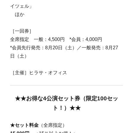
イツェル」
ほか
［一回券］
全席指定 一般：4,500円 *会員：4,000円
*会員先行発売：8月20日（土）／一般発売：8月27
日（土）
［主催］ヒラサ・オフィス
★★お得な4公演セット券（限定100セッ
ト！）★★
★セット料金
（全席指定）