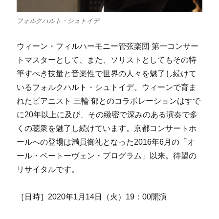
フォルクハルト・シュトイデ
ウィーン・フィルハーモニー管弦楽団 第一コンサー
トマスターとして、また、ソリストとしてもその特
筆すべき技量と音楽性で世界の人々を魅了し続けて
いるフォルクハルト・シュトイデ。ウィーンで育ま
れたピアニスト 三輪 郁とのコラボレーションはすで
に20年以上に及び、その緻密で深みのある演奏で多
くの聴衆を魅了し続けています。京都コンサートホ
ールへの登場は満員御礼となった2016年6月の「オ
ール・ベートーヴェン・プログラム」以来。待望の
リサイタルです。
［日時］2020年1月14日（火）19：00開演