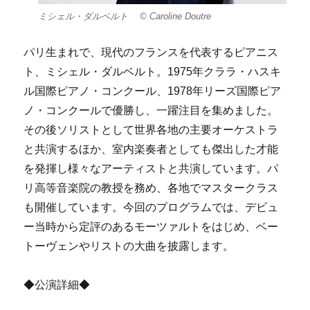
ミシェル・ダルベルト © Caroline Doutre
パリ生まれで、現代のフランスを代表するピアニス
ト、ミシェル・ダルベルト。1975年クララ・ハスキ
ル国際ピアノ・コンクール、1978年リーズ国際ピア
ノ・コンクールで優勝し、一躍注目を集めました。
その後ソリストとして世界各地の主要オーケストラ
と共演するほか、室内楽奏者としても傑出した才能
を発揮し様々なアーティストと共演しています。パ
リ高等音楽院の教授を務め、各地でマスタークラス
も開催しています。今回のプログラムでは、デビュ
ー当時から定評のあるモーツァルトをはじめ、ベー
トーヴェンやリストの大曲を披露します。
◆公演詳細◆