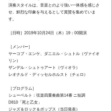
演奏スタイルは、音楽とのより強い一体感を感じさ
せ、鮮烈な印象を与えるとして賞賛を集めていま
す。
［日時］2019年10月24日（木）19：00開演
［メンバー］
ヤーコブ・エンケ、ダニエル・シュトル（ヴァイオ
リン）
ザンデル・シュトゥアート（ヴィオラ）
レオナルド・ディッセルホルスト（チェロ）
［プログラム］
シューベルト：弦楽四重奏曲第14番 ニ短調
D810「死と乙女」
ジャズ＆ロック＆ポップス（当日発表）