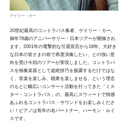
ゲイリー・カー
20世紀最高のコントラバス奏者、ゲイリー・カー。
御年78歳のアニバーサリー・日本ツアーが開催され
ます。2001年の電撃的な引退宣言から18年。大好き
な日本の皆さまの前で再度演奏したい、との強い意
向を受け今回のツアーが実現しました。コントラバ
スを独奏楽器として超絶技巧を披露するだけではな
く、音楽を楽しみ、聴衆を楽しませる、という理念
のもとに幅広いコンサート活動を行ってきた「ミス
ター・コントラバス」の、最高にスウィートで情感
あふれるコントラバス・サウンドをお楽しみくださ
い！ピアノは長年の名パートナー、ハーモン・ルイ
スです。