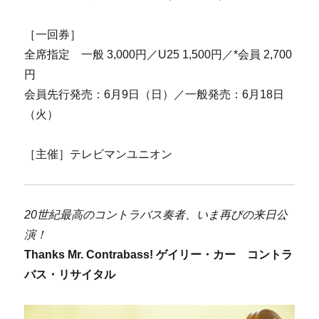
［一回券］
全席指定 一般 3,000円／U25 1,500円／*会員 2,700
円
会員先行発売：6月9日（日）／一般発売：6月18日
（火）
［主催］テレビマンユニオン
20世紀最高のコントラバス奏者、いま再びの来日公
演！
Thanks Mr. Contrabass! ゲイリー・カー コントラ
バス・リサイタル