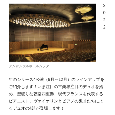
2
0
2
2
アンサンブルホールムラタ
年のシリーズ4公演（9月～12月）のラインアップを
ご紹介します！いま注目の古楽界注目のデュオを始
め、型破りな弦楽四重奏、現代フランスを代表する
ピアニスト、ヴァイオリンとピアノの鬼才たちによ
るデュオの4組が登場します！