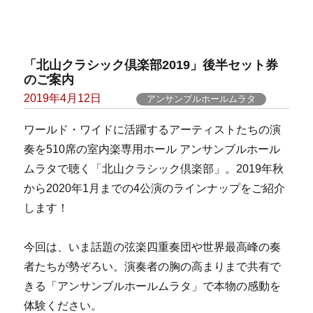
「北山クラシック倶楽部2019」後半セット券
のご案内
Posted
2019年4月12日
アンサンブルホールムラタ
on
ワールド・ワイドに活躍するアーティストたちの演
奏を510席の室内楽専用ホール アンサンブルホール
ムラタで聴く「北山クラシック倶楽部」。2019年秋
から2020年1月までの4公演のラインナップをご紹介
します！
今回は、いま話題の弦楽四重奏団や世界最高峰の奏
者たちが勢ぞろい。演奏者の胸の高まりまで共有で
きる「アンサンブルホールムラタ」で本物の感動を
体験ください。