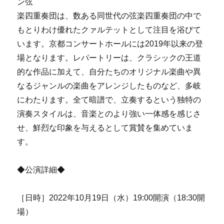
ン弦
楽四重奏団は、数ある同世代の弦楽四重奏団の中で
もとりわけ優れたクァルテットとして注目を浴びて
います。京都コンサートホールには2019年以来の登
場となります。レパートリーは、クラシックの王道
的な作品に加えて、自分たちのオリジナル楽曲や異
なるジャンルの楽曲をアレンジしたものなど、多岐
にわたります。全て暗譜で、立奏するという独特の
演奏スタイルは、音楽とのより強い一体感を感じさ
せ、鮮烈な印象を与えるとして賞賛を集めていま
す。
◆公演詳細◆
［日時］2022年10月19日（水）19:00開演（18:30開
場）