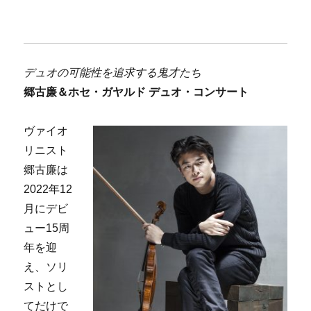
デュオの可能性を追求する鬼才たち
郷古廉＆ホセ・ガヤルド デュオ・コンサート
ヴァイオ
リニスト
郷古廉は
2022年12
月にデビ
ュー15周
年を迎
え、ソリ
ストとし
てだけで