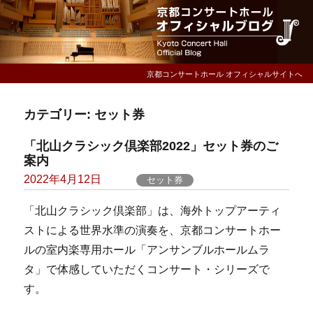
京都コンサートホール オフィシャルサイトへ
カテゴリー:
セット券
「北山クラシック倶楽部2022」セット券のご
案内
Posted
2022年4月12日
セット券
on
「北山クラシック倶楽部」は、海外トップアーティ
ストによる世界水準の演奏を、京都コンサートホー
ルの室内楽専用ホール「アンサンブルホールムラ
タ」で体感していただくコンサート・シリーズで
す。