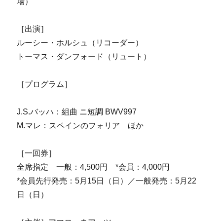
場）
［出演］
ルーシー・ホルシュ（リコーダー）
トーマス・ダンフォード（リュート）
［プログラム］
J.S.バッハ：組曲 ニ短調 BWV997
M.マレ：スペインのフォリア ほか
［一回券］
全席指定 一般：4,500円 *会員：4,000円
*会員先行発売：5月15日（日）／一般発売：5月22
日（日）