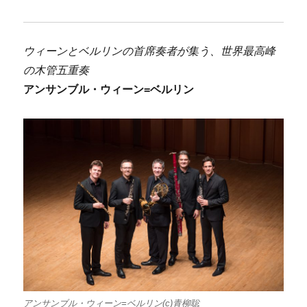
ウィーンとベルリンの首席奏者が集う、世界最高峰
の木管五重奏
アンサンブル・ウィーン=ベルリン
アンサンブル・ウィーン=ベルリン(c)青柳聡