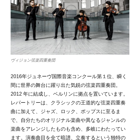
ヴィジョン弦楽四重奏団
2016年ジュネーヴ国際音楽コンクール第１位、瞬く
間に世界の舞台に躍り出た気鋭の弦楽四重奏団。
2012 年に結成し、ベルリンに拠点を置いています。
レパートリーは、クラシックの王道的な弦楽四重奏
曲に加えて、ジャズ、ロック、ポップスに至るま
で、自分たちのオリジナル楽曲や異なるジャンルの
楽曲をアレンジしたものも含め、多岐にわたってい
ます。演奏曲目を全て暗譜、立奏するという独特の