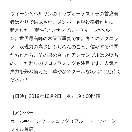
ウィーンとベルリンのトップオーケストラの首席奏
者ばかりで結成され、メンバーも現役奏者たちに一
新された、“新生”アンサンブル・ウィーン=ベルリ
ン。世界最高峰の木管五重奏です。各々のテクニッ
ク、表現力の高さはもちろんのこと、信頼する仲間
たちだからこその息の合ったアンサンブルは必聴も
の。こだわりのプログラミングも注目です。人気と
実力を兼ね備えた、華やかでクールな5人にご期待く
ださい！
［日時］2019年10月2日（水）19：00開演
［メンバー］
カール=ハインツ・シュッツ（フルート：ウィーン・
フィル首席）