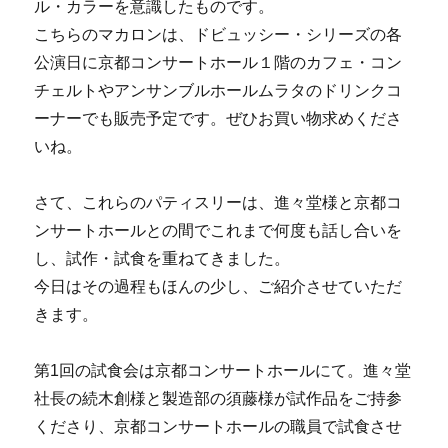
ル・カラーを意識したものです。
こちらのマカロンは、ドビュッシー・シリーズの各
公演日に京都コンサートホール１階のカフェ・コン
チェルトやアンサンブルホールムラタのドリンクコ
ーナーでも販売予定です。ぜひお買い物求めくださ
いね。
さて、これらのパティスリーは、進々堂様と京都コ
ンサートホールとの間でこれまで何度も話し合いを
し、試作・試食を重ねてきました。
今日はその過程もほんの少し、ご紹介させていただ
きます。
第1回の試食会は京都コンサートホールにて。進々堂
社長の続木創様と製造部の須藤様が試作品をご持参
くださり、京都コンサートホールの職員で試食させ