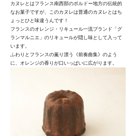
カヌレとはフランス南西部のボルドー地方の伝統的
なお菓子ですが、このカヌレは普通のカヌレとはち
ょっとひと味違うんです！
フランスのオレンジ・リキュール一流ブランド「グ
ランマルニエ」のリキュールが隠し味として入って
います。
ふわりとフランスの薫り漂う《前奏曲集》のよう
に、オレンジの香りが口いっぱいに広がります。