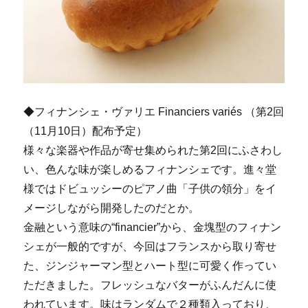
◆フィナンシェ・ヴァリエ Financiers variés （第2回
（11月10日）配布予定）
様々な楽器や作品が寄せ集められた第2回にふさわし
い、色んな味が楽しめるフィナンシェです。進々堂
様ではドビュッシーのピアノ曲「子供の領分」をイ
メージしながら開発したのだとか。
金融という意味の“financier”から、金塊型のフィナン
シェが一般的ですが、今回はフランスから取り寄せ
た、ジンジャーマン型とハート型に可愛く作ってい
ただきました。フレッシュなバターがふんだんに使
われています。味はランダムで２種類入っており、