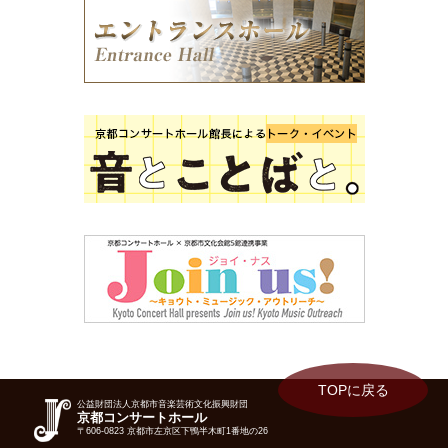
TOPに戻る
公益財団法人京都市音楽芸術文化振興財団
京都コンサートホール
〒606-0823 京都市左京区下鴨半木町1番地の26