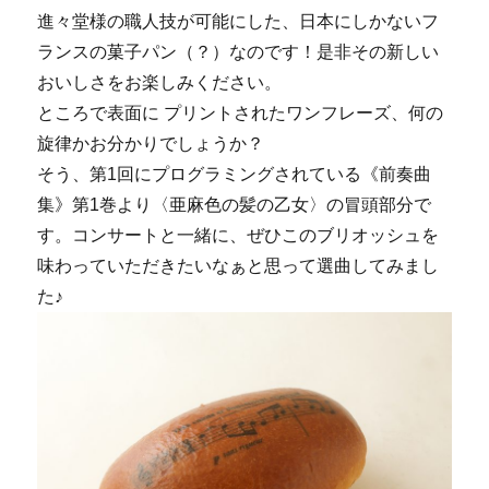
進々堂様の職人技が可能にした、日本にしかないフ
ランスの菓子パン（？）なのです！是非その新しい
おいしさをお楽しみください。
ところで表面に プリントされたワンフレーズ、何の
旋律かお分かりでしょうか？
そう、第1回にプログラミングされている《前奏曲
集》第1巻より〈亜麻色の髪の乙女〉の冒頭部分で
す。コンサートと一緒に、ぜひこのブリオッシュを
味わっていただきたいなぁと思って選曲してみまし
た♪