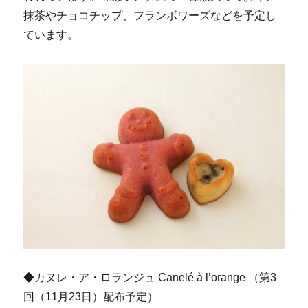
抹茶やチョコチップ、フランボワーズなどを予定し
ています。
◆カヌレ・ア・ロランジュ Canelé à l’orange （第3
回（11月23日）配布予定）