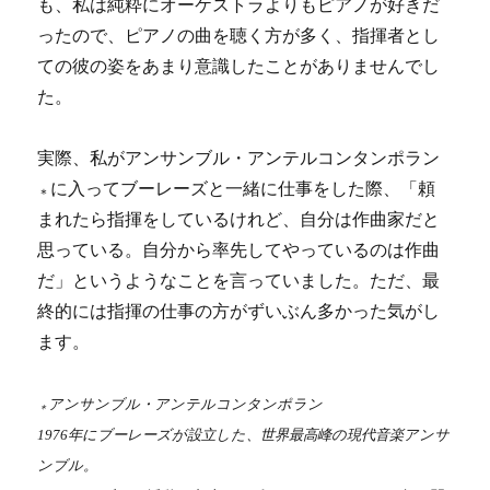
も、私は純粋にオーケストラよりもピアノが好きだ
ったので、ピアノの曲を聴く方が多く、指揮者とし
ての彼の姿をあまり意識したことがありませんでし
た。
実際、私がアンサンブル・アンテルコンタンポラン
に入ってブーレーズと一緒に仕事をした際、「頼
＊
まれたら指揮をしているけれど、自分は作曲家だと
思っている。自分から率先してやっているのは作曲
だ」というようなことを言っていました。ただ、最
終的には指揮の仕事の方がずいぶん多かった気がし
ます。
アンサンブル・アンテルコンタンポラン
＊
1976年にブーレーズが設立した、世界最高峰の現代音楽アンサ
ンブル。