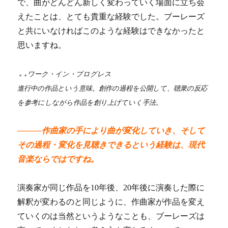
で、曲がどんどん新しく変わっていく場面に立ち会
えたことは、とても貴重な経験でした。ブーレーズ
と共にいなければこのような経験はできなかったと
思いますね。
ワーク・イン・プログレス
＊＊
進行中の作品という意味。創作の過程を公開して、聴衆の反応
を参考にしながら作品を創り上げていく手法。
―――作曲家の手により曲が変化していき、そして
その過程・変化を見聴きできるという経験は、現代
音楽ならではですね。
演奏家が同じ作品を10年後、20年後に演奏した際に
解釈が変わるのと同じように、作曲家が作品を変え
ていくのは当然というようなことも、ブーレーズは