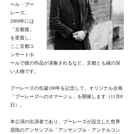
ール・ブー
レーズ。
2009年には
「京都賞」
を受賞し、
ここ京都コ
ンサートホ
ールで彼の作品が演奏されるなど、京都とも縁の深
い人物です。
ブーレーズの生誕100年を記念して、オリジナル企画
「ブーレーズへのオマージュ」を開催します（11月8
日）。
本公演の出演者であり、ブーレーズが設立した世界
屈指のアンサンブル「アンサンブル・アンテルコン