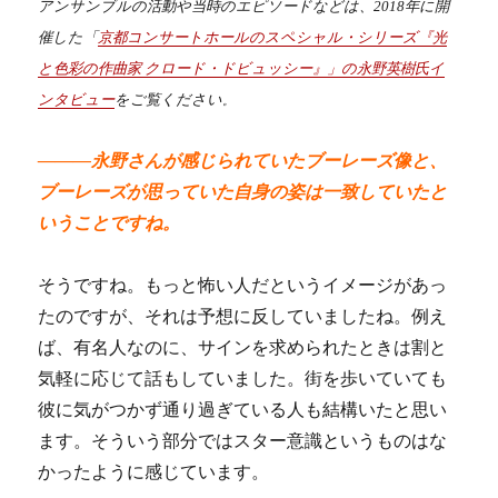
アンサンブルの活動や当時のエピソードなどは、2018年に開
催した「
京都コンサートホールのスペシャル・シリーズ『光
と色彩の作曲家 クロード・ドビュッシー』」の永野英樹氏イ
ンタビュー
をご覧ください
。
―――永野さんが感じられていたブーレーズ像と、
ブーレーズが思っていた自身の姿は一致していたと
いうことですね。
そうですね。もっと怖い人だというイメージがあっ
たのですが、それは予想に反していましたね。例え
ば、有名人なのに、サインを求められたときは割と
気軽に応じて話もしていました。街を歩いていても
彼に気がつかず通り過ぎている人も結構いたと思い
ます。そういう部分ではスター意識というものはな
かったように感じています。