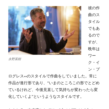
彼の作
曲のス
タイル
でもあ
るので
すが、
晩年は
ワー
永野英樹
ク・イ
ン・プ
ログレス
のスタイルで作曲をしていました。常に
**
作品が進行形であり、“いまのところこの形でとどめ
ているけれど、今後見直して気持ちが変わったら変
化していくよ”というようなスタイルです。