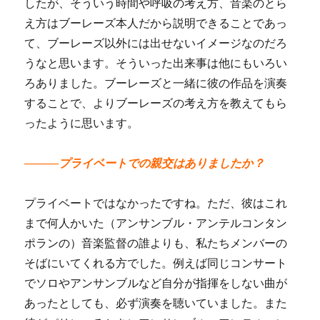
したが、そういう時間や呼吸の考え方、音楽のとら
え方はブーレーズ本人だから説明できることであっ
て、ブーレーズ以外には出せないイメージなのだろ
うなと思います。そういった出来事は他にもいろい
ろありました。ブーレーズと一緒に彼の作品を演奏
することで、よりブーレーズの考え方を教えてもら
ったように思います。
―――プライベートでの親交はありましたか？
プライベートではなかったですね。ただ、彼はこれ
まで何人かいた（アンサンブル・アンテルコンタン
ポランの）音楽監督の誰よりも、私たちメンバーの
そばにいてくれる方でした。例えば同じコンサート
でソロやアンサンブルなど自分が指揮をしない曲が
あったとしても、必ず演奏を聴いていました。また