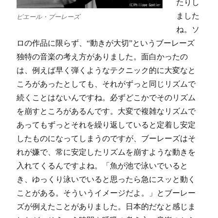
たりし
ました
ピエール・ブーレーズ
ね。ソ
ロの作品に限らず、“動きが大切”というブーレーズ
独特の音楽の考え方がありました。面白かったの
は、例えば早く弾くようなテクニック的に大変なと
ころがあったとしても、それがずっと同じリズムで
続くことはないんですね。必ずどこかでそのリズム
を崩すところがあるんです。大変で複雑なリズムで
あってもずっとそれを繰り返していると定着し安定
したものになってしまうのですが、ブーレーズはそ
れが嫌で、常に安定したリズムを崩すような動きを
入れてくるんですよね。「魚が池で泳いでいると
き、ゆっくり泳いでいると思ったら急にスッと動く
ことがある。そういうイメージだよ。」とブーレー
ズが例えたことがありました。日本的だなと感じま