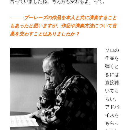
言っていましたね。考え方も変わるよ、って。
―――ブーレーズの作品を本人と共に演奏すること
もあったと思いますが、作品や演奏方法について言
葉を交わすことはありましたか？
ソロの
作品を
弾くと
きには
直接聴
いても
らい、
アドバ
イスを
もらっ