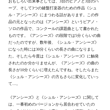
おもしろい出来事としては、3台のピアノと3台のハ
ープ、そして3つの鍵盤打楽器のための作品《シュ
ル・アンシーズ》にまつわる話があります。この作
品の元となったのは《アンシーズ》というピアノ・
ソロの作品で、コンクールの課題曲として書かれた
ものです。《アンシーズ》の段階では5分くらいの曲
だったのですが、数年後、《シュル・アンシーズ》
になった時には30分くらいの長さの曲になりまし
た。そしたら今度は《シュル・アンシーズ》に触発
されたのか分かりませんが、《アンシーズ》の曲の
長さが10分くらいに増えたんですね。そしたらまた
《シュル・アンシーズ》の方もさらに変化していっ
て…。
《アンシーズ》と《シュル・アンシーズ》に関して
は、一番初めのバージョンから居合わせていたの