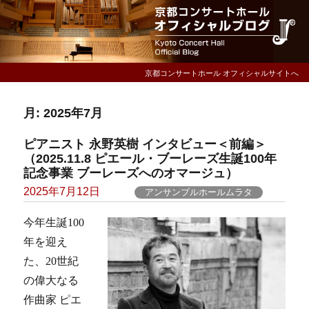
京都コンサートホール オフィシャルサイトへ
月:
2025年7月
ピアニスト 永野英樹 インタビュー＜前編＞
（2025.11.8 ピエール・ブーレーズ生誕100年
記念事業 ブーレーズへのオマージュ）
Posted
2025年7月12日
アンサンブルホールムラタ
on
今年生誕100
年を迎え
た、20世紀
の偉大なる
作曲家 ピエ