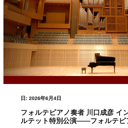
日:
2026年6月4日
フォルテピアノ奏者 川口成彦 インタ
ルテット特別公演――フォルテピ