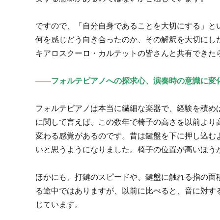
ですので、「自分自身であることを大切にする」と
何を感じどう向き合ったのか、その解釈を大切にし
キアロスクーロ・カルテットの皆さんと共有できた
――フォルテピアノへの探求心、演奏時の意識に変
フォルテピアノは本当に繊細な楽器で、経験を積め
に関して言えば、この数年で椅子の高さを以前より
変わる感覚があるのです。昔は鍵盤を下に押し込む
いと思うようになりました。椅子の位置が高いほう
ほかにも、打鍵のスピードや、鍵盤に触れる指の面
る途中ではありますが、以前に比べると、音に対す
じています。