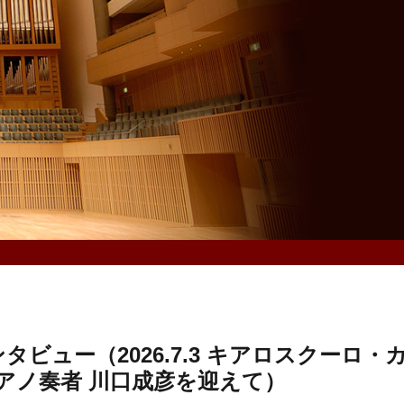
ビュー（2026.7.3 キアロスクーロ・
アノ奏者 川口成彦を迎えて）