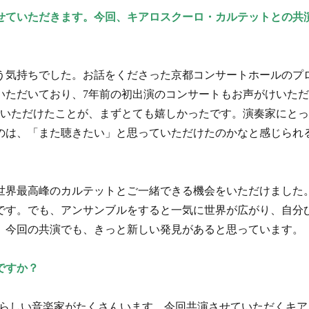
せていただきます。今回、キアロスクーロ・カルテットとの共
う気持ちでした。お話をくださった京都コンサートホールのプ
いただいており、7年前の初出演のコンサートもお声がけいた
でいただけたことが、まずとても嬉しかったです。演奏家にとっ
のは、「また聴きたい」と思っていただけたのかなと感じられ
世界最高峰のカルテットとご一緒できる機会をいただけました
です。でも、アンサンブルをすると一気に世界が広がり、自分
。今回の共演でも、きっと新しい発見があると思っています。
ですか？
らしい音楽家がたくさんいます。今回共演させていただくキア