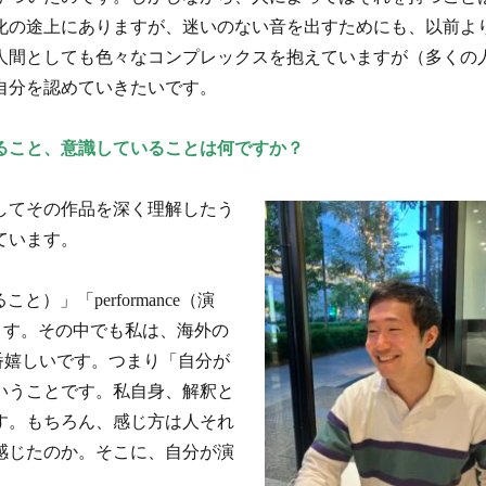
化の途上にありますが、迷いのない音を出すためにも、以前よ
人間としても色々なコンプレックスを抱えていますが（多くの
自分を認めていきたいです。
ること、意識していることは何ですか？
してその作品を深く理解したう
ています。
）」「performance（演
があります。その中でも私は、海外の
われるのが一番嬉しいです。つまり「自分が
いうことです。私自身、解釈と
す。もちろん、感じ方は人それ
感じたのか。そこに、自分が演