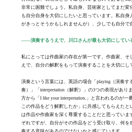
非常に困難でしょう。私自身、芸術家としてまだ変
も自分自身を大切にしたいと思っています。私自身
がきっとそうかもしれませんが）、少しでも自分で
――演奏するうえで、川口さんが最も大切にしてい
私にとっては作曲家の存在が第一です。作曲家、そ
えで、自分の解釈をもって演奏することを大切にし
演奏という言葉には、英語の場合「playing（演奏すること
奏）」「interpretation（解釈）」の3つの表現
方から「I like your interpretation.」と言
この作品をどう解釈したか」に共感してもらえたと
は作品や作曲家を深く尊重することだと思っていま
ぞれですが、自分がその作品をどう受け取り、何を
奏する意味があるのではないかと感じています。