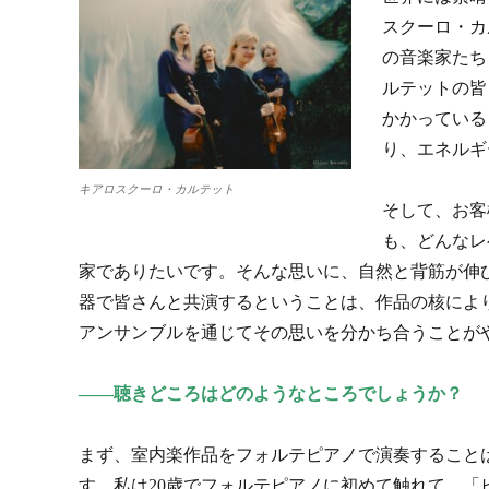
スクーロ・カ
の音楽家たち
ルテットの皆
かかっている
り、エネルギ
キアロスクーロ・カルテット
そして、お客
も、どんなレ
家でありたいです。そんな思いに、自然と背筋が伸
器で皆さんと共演するということは、作品の核によ
アンサンブルを通じてその思いを分かち合うことが
――聴きどころはどのようなところでしょうか？
まず、室内楽作品をフォルテピアノで演奏すること
す。私は20歳でフォルテピアノに初めて触れて、