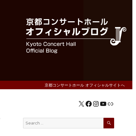
京都コンサートホール オフィシャルサイトへ
X
Facebook
Instagram
YouTube
公式HP
カ
SEARCH
Search
for: