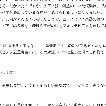
えていなかったのですが、ピアノは「鍵盤のついた弦楽器」で
わせて音を出している存在だと感じられるようになりました。
アノに向かえるようになったことで、ピアノという楽器の持つ
、ピアノの多様な可能性や表現の幅をフォルテピアノを通じて
 対 弦楽器」ではなく、「弦楽器同士」の対話であるという
《ピアノ五重奏曲》は、その対話が非常に豊かに現れる作品で
いますか？
て演奏します。とても素晴らしい曲なので、今から楽しみでな
れた曲だと思います。シューマンの音楽は、現実から少し離れ