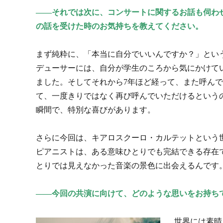
――それでは次に、コンサートに関するお話も伺わ
の話を受けた時のお気持ちを教えてください。
まず純粋に、「本当に自分でいいんですか？」とい
デューサーには、自分が学生のころから気にかけて
ました。そしてそれから7年ほど経って、また呼ん
て、一度きりではなく再び呼んでいただけるという
瞬間で、特別な喜びがあります。
さらに今回は、キアロスクーロ・カルテットという
ピアニストは、ある意味ひとりでも完結できる存在
とりでは見えなかった音楽の景色に出会えるんです
――今回の共演に向けて、どのような思いをお持ち
世界には素晴