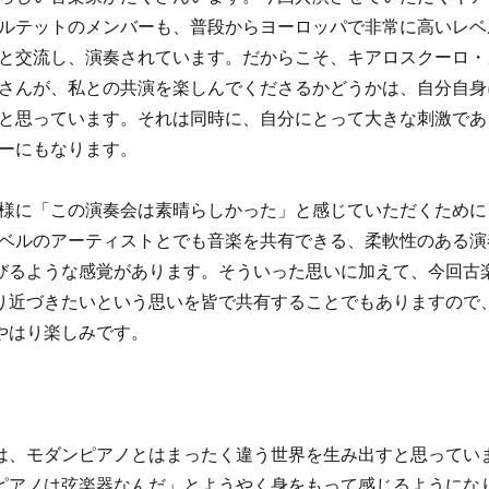
ルテットのメンバーも、普段からヨーロッパで非常に高いレベ
と交流し、演奏されています。だからこそ、キアロスクーロ・
さんが、私との共演を楽しんでくださるかどうかは、自分自身
と思っています。それは同時に、自分にとって大きな刺激であ
ーにもなります。
様に「この演奏会は素晴らしかった」と感じていただくために
ベルのアーティストとでも音楽を共有できる、柔軟性のある演
びるような感覚があります。そういった思いに加えて、今回古
り近づきたいという思いを皆で共有することでもありますので
やはり楽しみです。
は、モダンピアノとはまったく違う世界を生み出すと思ってい
「ピアノは弦楽器なんだ」とようやく身をもって感じるようにな