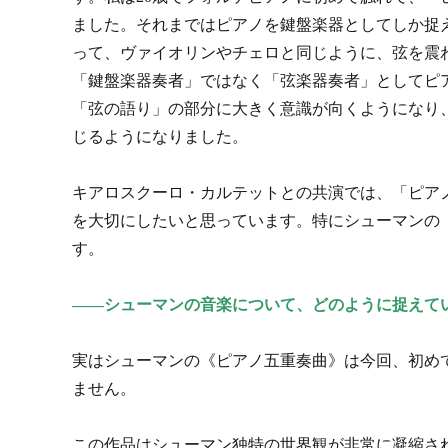
ました。それまではピアノを鍵盤楽器としてしか捉
って、ヴァイオリンやチェロと同じように、弦を震
「鍵盤楽器奏者」ではなく「弦楽器奏者」としてピ
「弦の語り」の部分に大きく意識が向くようになり
じるようになりました。
キアロスクーロ・カルテットとの共演では、「ピアノ
を大切にしたいと思っています。特にシューマンの
す。
――シューマンの音楽について、どのように捉えて
実はシューマンの《ピアノ五重奏曲》は今回、初め
ません。
この作品はシューマン独特の世界観が非常に凝縮さ