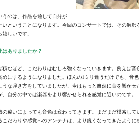
いうのは、作品を通して自分が
たいということになります。今回のコンサートでは、その解釈
ら嬉しいです。
化はありましたか？
ば積むほど、こだわりはむしろ強くなっていきます。例えば音
高めにするようになりました。ほんの1ミリ違うだけでも、音
ような弾き方をしていましたが、今はもっと自然に音を響かせ
が、自分の中では楽器をより響かせられる感覚に近いのです。
積の違いによっても音色は変わってきます。まだまだ模索して
るこだわりや感覚へのアンテナは、より鋭くなってきたように