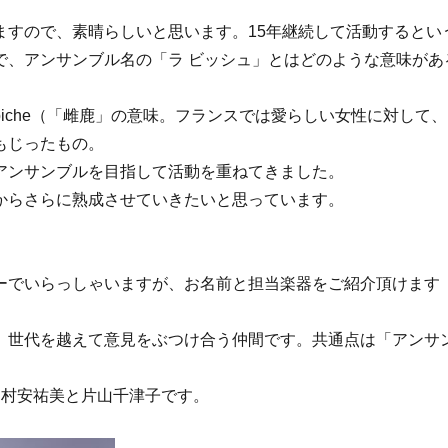
ますので、素晴らしいと思います。15年継続して活動するとい
で、アンサンブル名の「ラ ビッシュ」とはどのような意味があ
iche（「雌鹿」の意味。フランスでは愛らしい女性に対して、
もじったもの。
アンサンブルを目指して活動を重ねてきました。
からさらに熟成させていきたいと思っています。
ーでいらっしゃいますが、お名前と担当楽器をご紹介頂けます
、世代を越えて意見をぶつけ合う仲間です。共通点は「アンサ
田村安祐美と片山千津子です。