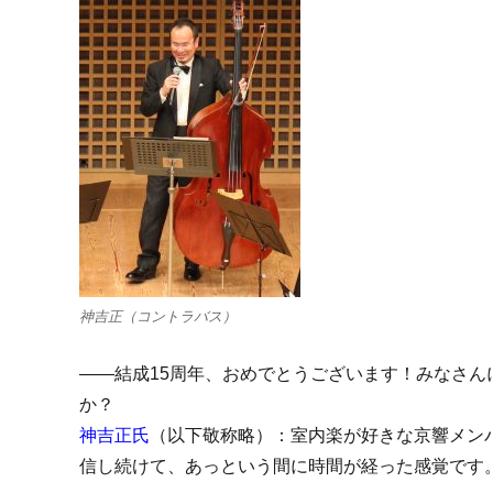
神吉正（コントラバス）
――結成15周年、おめでとうございます！みなさん
か？
神吉正氏
（以下敬称略）：室内楽が好きな京響メン
信し続けて、あっという間に時間が経った感覚です