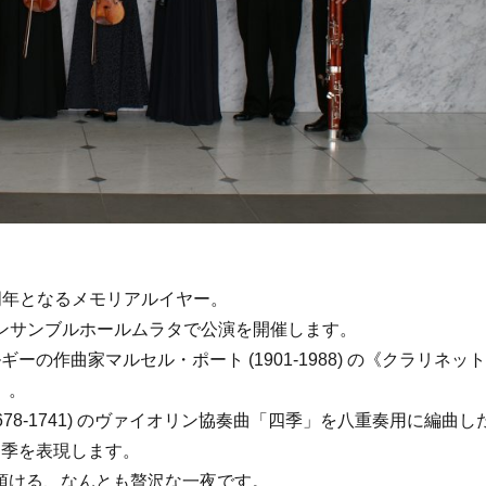
周年となるメモリアルイヤー。
アンサンブルホールムラタで公演を開催します。
の作曲家マルセル・ポート (1901-1988) の《クラリネッ
》。
78-1741) のヴァイオリン協奏曲「四季」を八重奏用に編曲し
四季を表現します。
頂ける、なんとも贅沢な一夜です。