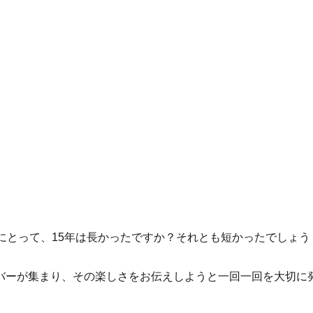
にとって、15年は長かったですか？それとも短かったでしょう
バーが集まり、その楽しさをお伝えしようと一回一回を大切に
。