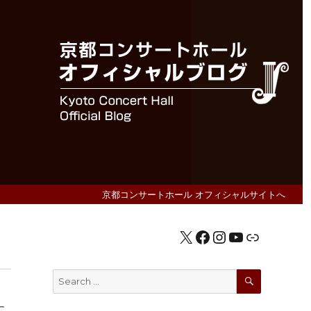
京都コンサートホール オフィシャルサイトへ
X
Facebook
Instagram
YouTube
公式HP
SEARCH
Search
for:
に