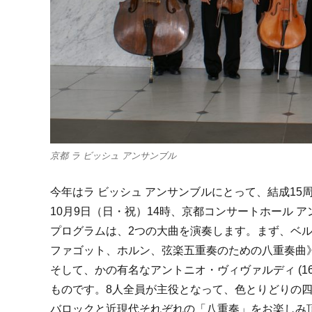
京都 ラ ビッシュ アンサンブル
今年はラ ビッシュ アンサンブルにとって、結成15
10月9日（日・祝）14時、京都コンサートホール 
プログラムは、2つの大曲を演奏します。まず、ベルギー
ファゴット、ホルン、弦楽五重奏のための八重奏曲
そして、かの有名なアントニオ・ヴィヴァルディ (16
ものです。8人全員が主役となって、色とりどりの
バロックと近現代それぞれの「八重奏」をお楽しみ