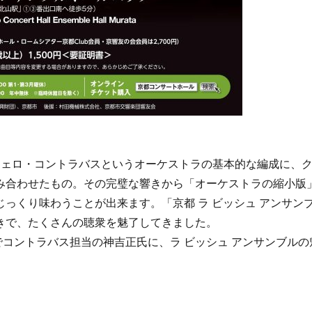
チェロ・コントラバスというオーケストラの基本的な編成に、
み合わせたもの。その完璧な響きから「オーケストラの縮小版
っくり味わうことが出来ます。「京都 ラ ビッシュ アンサン
きで、たくさんの聴衆を魅了してきました。
でコントラバス担当の神吉正氏に、ラ ビッシュ アンサンブルの