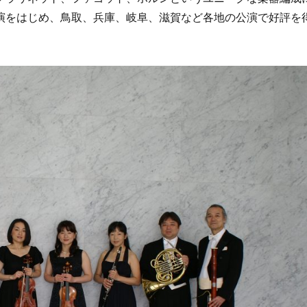
演をはじめ、鳥取、兵庫、岐阜、滋賀など各地の公演で好評を