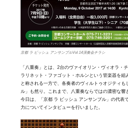
京都 ラ ビッシュ アンサンブルVol.14演奏会チラシ
「八重奏」とは、2台のヴァイオリン・ヴィオラ・
ラリネット・ファゴット・ホルンという管楽器を組
と称される一方で、各奏者のヴィルトゥオジティもじ
ル」も然り。これまで、八重奏ならではの濃密な響
今日は、「京都 ラ ビッシュ アンサンブル」の代表
力についてインタビューを行いました。