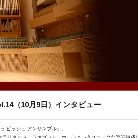
l.14（10月9日）インタビュー
ラ ビッシュ アンサンブル」。
クラリネット、ファゴット、ホルンというユニークな楽器編成