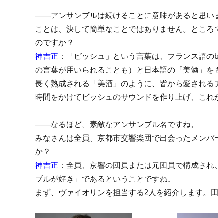
――アンサンブルは続けることに意味があると思い
ことは、決して簡単なことではありません。ところ
のですか？
神吉正
：「ビッシュ」という言葉は、フランス語のb
の言葉が用いられることも）と日本語の「美酒」を
長く熟成される「美酒」のように、皆から愛される
時間をかけてビッシュのサウンドを作り上げ、これ
――なるほど、素敵なアンサンブル名ですね。
みなさんは全員、京都市交響楽団で出会ったメンバ
か？
神吉正
：全員、京響の団員または元団員で構成され
ブルが好き」であるということですね。
まず、ヴァイオリンを担当する2人を紹介します。