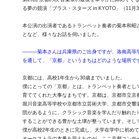
る夢の競演「ブラス・スターズ in KYOTO」（11月
本公演の出演者であるトランペット奏者の菊本和昭
となど、様々なお話を伺いました。
―――菊本さんは兵庫県のご出身ですが、洛南高等
を通して、「京都」というまちはどのような場所で
京都には、高校1年生から30歳までいました。
僕にとっての「京都」とは、トランペット奏者とし
育ててくれた大事なまちです。京都は、京都市立京
堀川音楽高等学校や京都市立芸術大学、京都市交響
団があるように、クラシック音楽を学んだり触れた
することができる豊かな土壌が整っています。そし
僕が高校2年生のときに完成し、大学在学中に初め
オーケストラの本番を迎えたのが、ここ京都コンサ