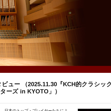
ー （2025.11.30『KCH的クラシッ
ーズ in KYOTO」）
くる、日本のトップ・プレイヤーたちによ