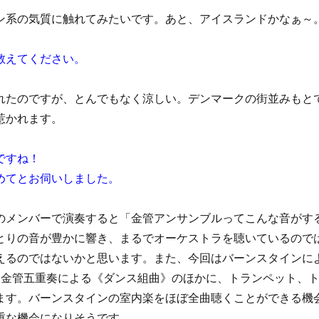
ン系の気質に触れてみたいです。あと、アイスランドかなぁ～
教えてください。
れたのですが、とんでもなく涼しい。デンマークの街並みもと
惹かれます。
ですね！
めてとお伺いしました。
のメンバーで演奏すると「金管アンサンブルってこんな音がす
とりの音が豊かに響き、まるでオーケストラを聴いているので
えるのではないかと思います。また、今回はバーンスタインに
、金管五重奏による《ダンス組曲》のほかに、トランペット、
ます。バーンスタインの室内楽をほぼ全曲聴くことができる機
重な機会になりそうです。