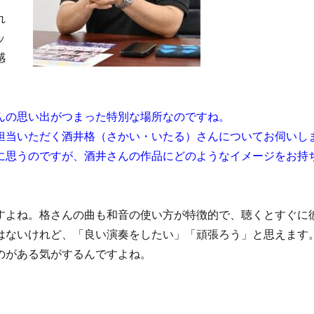
れ
ッ
感
んの思い出がつまった特別な場所なのですね。
担当いただく酒井格（さかい・いたる）さんについてお伺いし
に思うのですが、酒井さんの作品にどのようなイメージをお持
すよね。格さんの曲も和音の使い方が特徴的で、聴くとすぐに
はないけれど、「良い演奏をしたい」「頑張ろう」と思えます
のがある気がするんですよね。