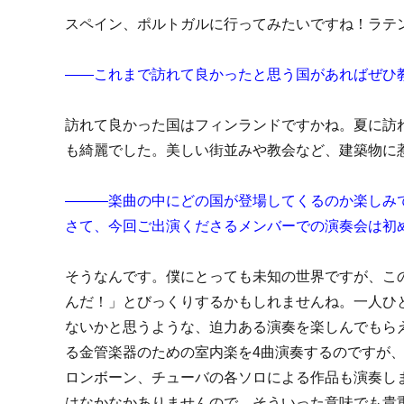
スペイン、ポルトガルに行ってみたいですね！ラテ
――これまで訪れて良かったと思う国があればぜひ
訪れて良かった国はフィンランドですかね。夏に訪
も綺麗でした。美しい街並みや教会など、建築物に
―――楽曲の中にどの国が登場してくるのか楽しみ
さて、今回ご出演くださるメンバーでの演奏会は初
そうなんです。僕にとっても未知の世界ですが、こ
んだ！」とびっくりするかもしれませんね。一人ひ
ないかと思うような、迫力ある演奏を楽しんでもら
る金管楽器のための室内楽を4曲演奏するのですが
ロンボーン、チューバの各ソロによる作品も演奏し
はなかなかありませんので、そういった意味でも貴