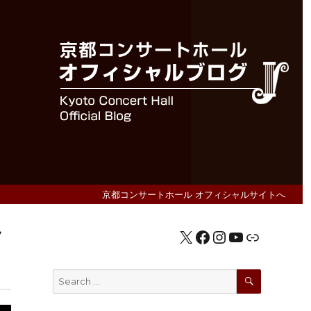
京都コンサートホール オフィシャルサイトへ
ク
X
Facebook
Instagram
YouTube
公式HP
SEARCH
Search
for: