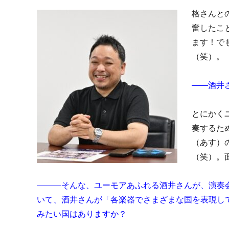
格さんと
奮したこ
ます！で
（笑）。
――酒井
とにかく
奏するた
（あす）の
（笑）。
―――そんな、ユーモアあふれる酒井さんが、演奏会
いて、酒井さんが「各楽器でさまざまな国を表現し
みたい国はありますか？