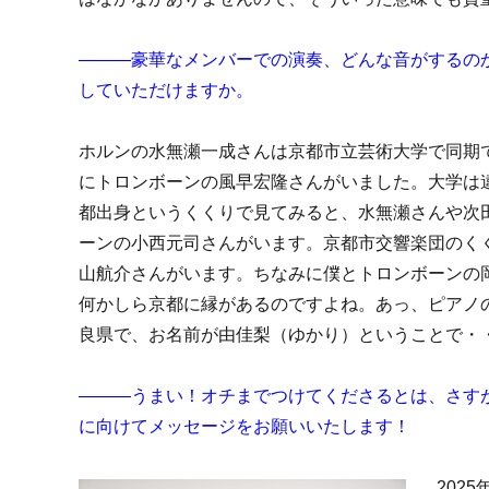
―――豪華なメンバーでの演奏、どんな音がするの
していただけますか。
ホルンの水無瀬一成さんは京都市立芸術大学で同期
にトロンボーンの風早宏隆さんがいました。大学は
都出身というくくりで見てみると、水無瀬さんや次
ーンの小西元司さんがいます。京都市交響楽団のく
山航介さんがいます。ちなみに僕とトロンボーンの
何かしら京都に縁があるのですよね。あっ、ピアノ
良県で、お名前が由佳梨（ゆかり）ということで・
―――うまい！オチまでつけてくださるとは、さす
に向けてメッセージをお願いいたします！
202