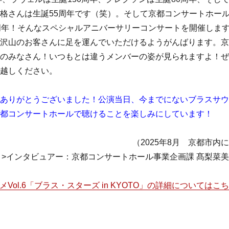
格さんは生誕55周年です（笑）。そして京都コンサートホー
周年！そんなスペシャルアニバーサリーコンサートを開催しま
沢山のお客さんに足を運んでいただけるようがんばります。京
のみなさん！いつもとは違うメンバーの姿が見られますよ！ぜ
越しください。
ありがとうございました！公演当日、今までにないブラスサウ
都コンサートホールで聴けることを楽しみにしています！
025年8月 京都市内に
>インタビュアー：京都コンサートホール事業企画課 髙梨菜
Vol.6「ブラス・スターズ in KYOTO」の詳細についてはこ