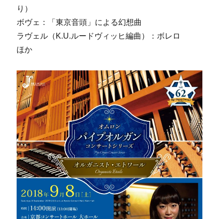
り）
ボヴェ：「東京音頭」による幻想曲
ラヴェル（K.U.ルードヴィッヒ編曲）：ボレロ
ほか