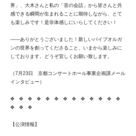
界」、大木さんと私の「音の会話」から皆さんと共
感できる瞬間が生まれることに期待しながら、とて
も楽しみです！是非体感しにいらしてください！
――ありがとうございました！新しいパイプオルガ
ンの世界を創ってくださること、いまから楽しみに
しております。どうぞ宜しくお願い致します。
（7月23日 京都コンサートホール事業企画課メール
インタビュー）
✥ ✥ ✥ ✥ ✥ ✥ ✥ ✥ ✥ ✥ ✥ ✥ ✥
✥ ✥ ✥
【公演情報】