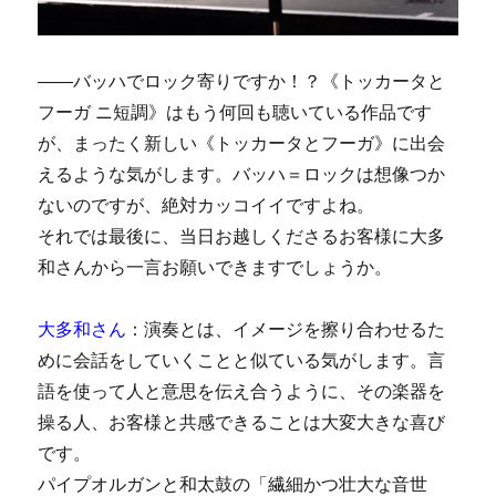
――バッハでロック寄りですか！？《トッカータと
フーガ ニ短調》はもう何回も聴いている作品です
が、まったく新しい《トッカータとフーガ》に出会
えるような気がします。バッハ＝ロックは想像つか
ないのですが、絶対カッコイイですよね。
それでは最後に、当日お越しくださるお客様に大多
和さんから一言お願いできますでしょうか。
大多和さん
：演奏とは、イメージを擦り合わせるた
めに会話をしていくことと似ている気がします。言
語を使って人と意思を伝え合うように、その楽器を
操る人、お客様と共感できることは大変大きな喜び
です。
パイプオルガンと和太鼓の「繊細かつ壮大な音世