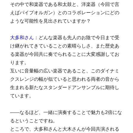
その中で和楽器である和太鼓と、洋楽器（今回で言
えばパイプオルガン）とのコラボレーションにどの
ような可能性を見出されていますか？
大多和さん
：どんな楽器も先人のお陰で今日まで受
け継がれてきていることの素晴らしさ、また歴史あ
る楽器が今回共に奏でられることに大変感謝してお
ります。
互いに音量幅の広い楽器であること、このダイナミ
クスレンジの幅が似ていると思われる両者の音から
生まれる新たなスタンダードアンサンブルに期待し
ています。
――なるほど、一緒に演奏することで魅力も2倍にな
るということですね。
ところで、大多和さんと大木さんが今回共演される