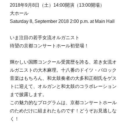
2018年9月8日（土）14:00開演（13:00開場）
大ホール
Saturday 8, September 2018 2:00 p.m. at Main Hall
いま注目の若手女流オルガニスト
待望の京都コンサートホール初登場！
輝かしい国際コンクール受賞歴を誇る、若き女流オ
ルガニストの大木麻理。十八番のドイツ・バロック
音楽はもちろん、和太鼓奏者の大多和正樹氏をゲス
トに迎えて、オルガンと和太鼓のコラボレーション
まで披露します。
この魅力的なプログラムは、京都コンサートホール
のためだけに組まれたものです！どうぞお見逃しな
く！