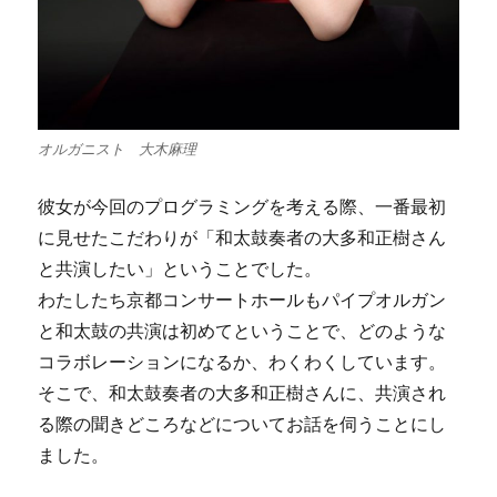
オルガニスト 大木麻理
彼女が今回のプログラミングを考える際、一番最初
に見せたこだわりが「和太鼓奏者の大多和正樹さん
と共演したい」ということでした。
わたしたち京都コンサートホールもパイプオルガン
と和太鼓の共演は初めてということで、どのような
コラボレーションになるか、わくわくしています。
そこで、和太鼓奏者の大多和正樹さんに、共演され
る際の聞きどころなどについてお話を伺うことにし
ました。