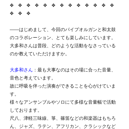
✥ ✥ ✥ ✥ ✥ ✥ ✥ ✥ ✥ ✥ ✥ ✥ ✥
✥ ✥ ✥
――はじめまして、今回のパイプオルガンと和太鼓
のコラボレーション、とても楽しみにしています。
大多和さんは普段、どのような活動をなさっている
のか教えていただけますか。
大多和さん
：最も大事なのはその場に合った音量、
音色と考えています。
故に呼吸を伴った演奏ができることを心がけていま
す。
様々なアンサンブルやソロにて多様な音量幅で活動
しております。
尺八、津軽三味線、箏、篠笛などの和楽器はもちろ
ん、ジャズ、ラテン、アフリカン、クラシックなど