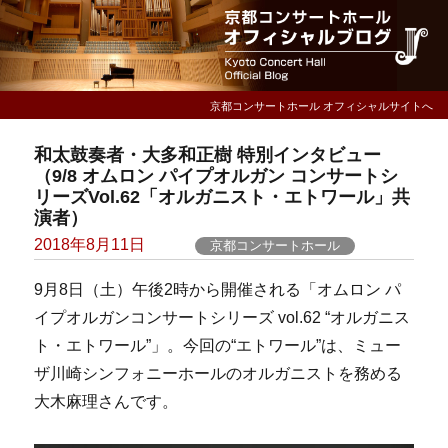
京都コンサートホール オフィシャルサイトへ
和太鼓奏者・大多和正樹 特別インタビュー
（9/8 オムロン パイプオルガン コンサートシ
リーズVol.62「オルガニスト・エトワール」共
演者）
Posted
2018年8月11日
京都コンサートホール
on
9月8日（土）午後2時から開催される「オムロン パ
イプオルガンコンサートシリーズ vol.62 “オルガニス
ト・エトワール”」。今回の“エトワール”は、ミュー
ザ川崎シンフォニーホールのオルガニストを務める
大木麻理さんです。