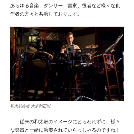
あらゆる音楽、ダンサー、書家、役者など様々な創
作者の方々と共演しております。
和太鼓奏者 大多和正樹
――従来の和太鼓のイメージにとらわれずに、様々
な楽器と一緒に演奏されていらっしゃるのですね！