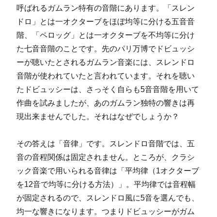
呼ばれるガムラン特有の音階にあります。「スレン
ドロ」とは一オクターブをほぼ均等に分ける五音音
階、「ペロッグ」とは一オクターブを不均等に分け
た七音音階のことです。先のパリ万博でドビュッシ
ーが聴いたとされるガムラン音楽には、スレンドロ
音階が使われていたと言われています。それを聴い
たドビュッシーは、さっそく自らも5音音階を用いて
作曲を試みましたが、あのガムラン独特の響きは再
現出来ませんでした。それはなぜでしょうか？
その答えは「音律」です。スレンドロ音階では、五
音の音程関係は固定されません。ところが、クラシ
ック音楽で用いられる音律は「平均律（1オクターブ
を12音で均等に分ける方法）」。平均律では音程幅
が固定されるので、スレンドロ風に5音を選んでも、
均一な響きになります。つまりドビュッシーがガム