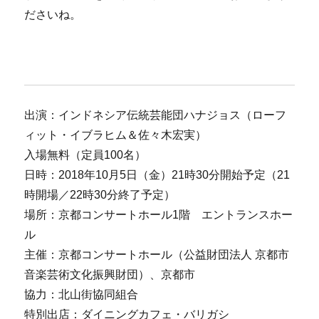
ださいね。
出演：インドネシア伝統芸能団ハナジョス（ローフ
ィット・イブラヒム＆佐々木宏実）
入場無料（定員100名）
日時：2018年10月5日（金）21時30分開始予定（21
時開場／22時30分終了予定）
場所：京都コンサートホール1階 エントランスホー
ル
主催：京都コンサートホール（公益財団法人 京都市
音楽芸術文化振興財団）、京都市
協力：北山街協同組合
特別出店：ダイニングカフェ・バリガシ