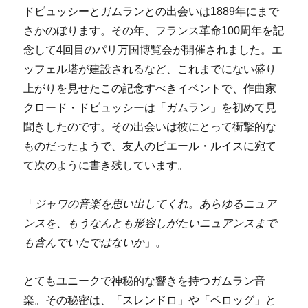
ドビュッシーとガムランとの出会いは1889年にまで
さかのぼります。その年、フランス革命100周年を記
念して4回目のパリ万国博覧会が開催されました。エ
ッフェル塔が建設されるなど、これまでにない盛り
上がりを見せたこの記念すべきイベントで、作曲家
クロード・ドビュッシーは「ガムラン」を初めて見
聞きしたのです。その出会いは彼にとって衝撃的な
ものだったようで、友人のピエール・ルイスに宛て
て次のように書き残しています。
「
ジャワの音楽を思い出してくれ。あらゆるニュア
ンスを、もうなんとも形容しがたいニュアンスまで
も含んでいたではないか
」。
とてもユニークで神秘的な響きを持つガムラン音
楽。その秘密は、「スレンドロ」や「ペロッグ」と