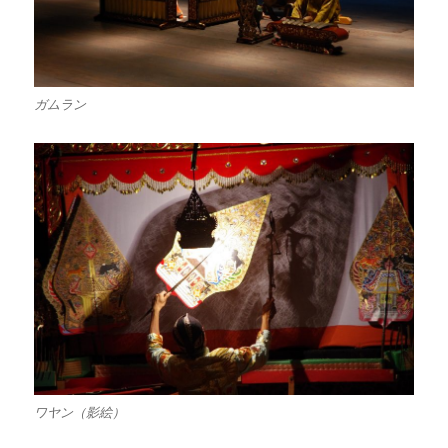
ガムラン
ワヤン（影絵）