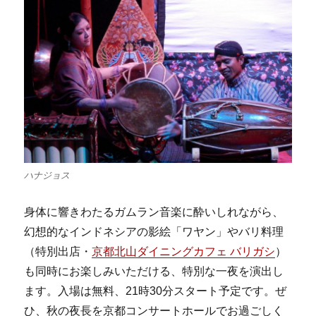
ハナジョス
身体に響きわたるガムラン音楽に酔いしれながら、
幻想的なインドネシアの影絵「ワヤン」やバリ料理
（特別出店・
京都北山ダイニングカフェ バリガシ
）
も同時にお楽しみいただける、特別な一夜を演出し
ます。入場は無料、21時30分スタート予定です。ぜ
ひ、秋の夜長を京都コンサートホールでお過ごしく