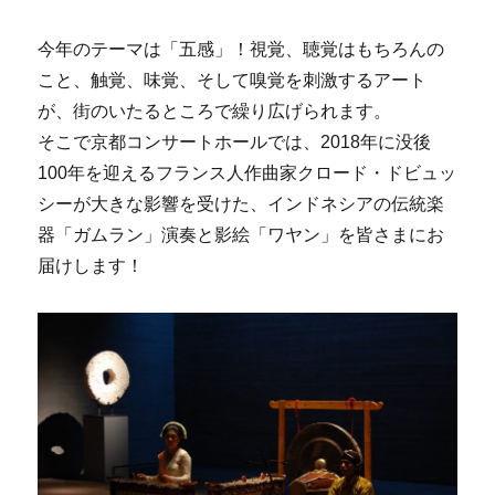
今年のテーマは「五感」！視覚、聴覚はもちろんの
こと、触覚、味覚、そして嗅覚を刺激するアート
が、街のいたるところで繰り広げられます。
そこで京都コンサートホールでは、2018年に没後
100年を迎えるフランス人作曲家クロード・ドビュッ
シーが大きな影響を受けた、インドネシアの伝統楽
器「ガムラン」演奏と影絵「ワヤン」を皆さまにお
届けします！