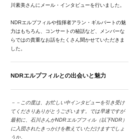
川素美さんにメール・インタビューを行いました。
NDRエルプフィルや指揮者アラン・ギルバートの魅
力はもちろん、コンサートの秘話など、メンバーな
らではの貴重なお話をたくさん聞かせていただきま
した。
NDRエルプフィルとの出会いと魅力
－－この度は、お忙しい中インタビューを引き受け
てくださりありがとうございます。では早速ですが
最初に、石川さんがNDRエルプフィル（以下NDR）
に入団されたきっかけを教えていただけますでしょ
うか。