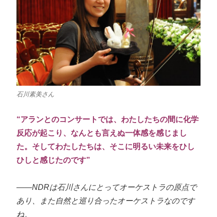
石川素美さん
“アランとのコンサートで
は、わたしたちの間に化学
反応が起こり、なんとも言えぬ一体感を感じまし
た。そしてわたしたちは、そこに明るい未来をひし
ひしと感じたのです”
――NDRは石川さんにとってオーケストラの原点で
あり、また自然と巡り合ったオーケストラなのです
ね。