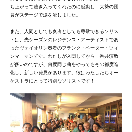
ち上がって聴き入ってくれたのに感動し、大勢の団
員がステージで涙を流しました。
また、人間としても奏者としても尊敬できるソリス
トは、先シーズンのレジデンス・アーティストであ
ったヴァイオリン奏者のフランク・ペーター・ツィ
ンマーマンです。わたしが入団してから一番共演数
が多いのですが、何度同じ曲をやってもその都度進
化し、新しい発見があります。彼はわたしたちオー
ケストラにとって特別なソリストです！