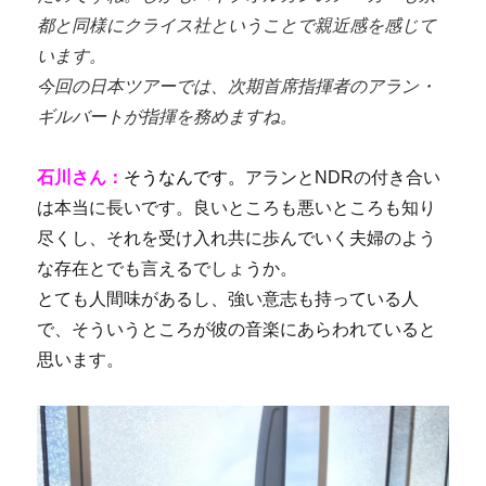
都と同様にクライス社ということで親近感を感じて
います。
今回の日本ツアーでは、次期首席指揮者のアラン・
ギルバートが指揮を務めますね。
石川さん：
そうなんです。
アランとNDRの付き合い
は本当に長いです。良いところも悪いところも知り
尽くし、それを受け入れ共に歩んでいく夫婦のよう
な存在とでも言えるでしょうか。
とても人間味があるし、強い意志も持っている人
で、そういうところが彼の音楽にあらわれていると
思います。