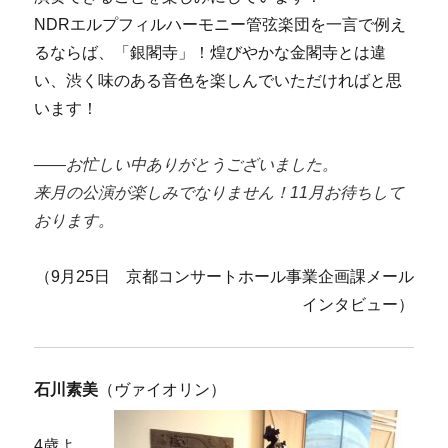
NDRエルプフィルハーモニー管弦楽団を一言で例え
るならば、「銀閣寺」！煌びやかな金閣寺とは違
い、渋く味のある音色を楽しんでいただければと思
います！
――お忙しい中ありがとうございました。
来月の公演が楽しみでなりません！11月お待ちして
おります。
（9月25日 京都コンサートホール事業企画課メール
インタビュー）
石川素美
（ヴァイオリン）
4歳よ