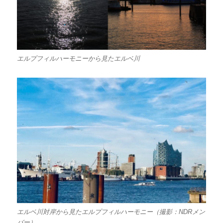
エルプフィルハーモニーから見たエルベ川
エルベ川対岸から見たエルプフィルハーモニー（撮影：NDRメン
バー）