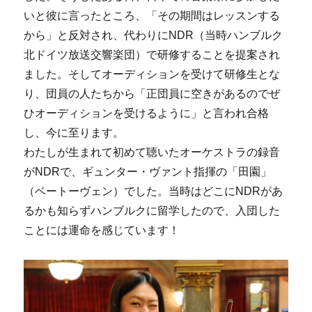
いと彼に言ったところ、「その期間はレッスンする
から」と反対され、代わりにNDR（当時ハンブルク
北ドイツ放送交響楽団）で研修することを提案され
ました。そしてオーディションを受けて研修生とな
り、団員の人たちから「正団員に空きがあるのでぜ
ひオーディションを受けるように」と言われ合格
し、今に至ります。
わたしが生まれて初めて聴いたオーケストラの録音
がNDRで、ギュンター・ヴァント指揮の「田園」
（ベートーヴェン）でした。当時はどこにNDRがあ
るかも知らずハンブルクに留学したので、入団した
ことには運命を感じています！