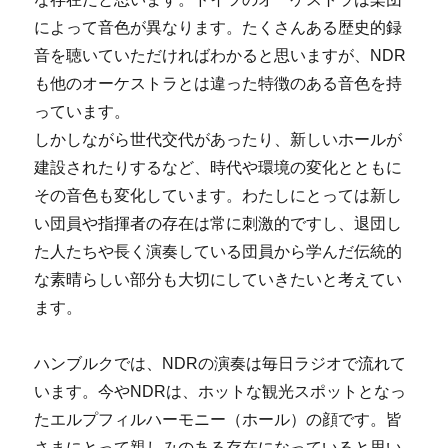
によって音色が異なります。たくさんある歴史的録
音を聴いていただければわかると思いますが、NDR
も他のオーケストラとは違った特徴のある音色を持
っています。
しかしながら世代交代があったり、新しいホールが
建設されたりするなど、時代や環境の変化とともに
その音色も変化しています。わたしにとっては新し
い団員や指揮者の存在は常に刺激的ですし、退団し
た人たちや長く演奏している団員から学んだ伝統的
な素晴らしい部分も大切にしていきたいと考えてい
ます。
ハンブルクでは、NDRの演奏は毎日ラジオで流れて
います。今やNDRは、ホットな観光スポットとなっ
たエルプフィルハーモニー（ホール）の顔です。皆
さまにとって親しみのある存在になっていると思い