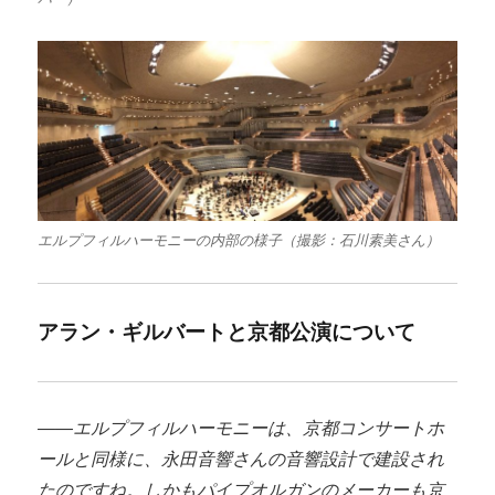
エルプフィルハーモニーの内部の様子（撮影：石川素美さん）
アラン・ギルバートと京都公演について
――エルプフィルハーモニーは、京都コンサートホ
ールと同様に、永田音響さんの音響設計で建設され
たのですね。しかもパイプオルガンのメーカーも京