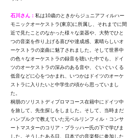
石川さん：
私は10歳のときからジュニアフィルハー
モニックオーケストラ(東京)に所属し、それまでに間
近で見たことのなかった様々な楽器や、大勢でひと
つの音楽を作り上げる喜びや達成感、素晴らしいオ
ーケストラの楽曲に魅了されました。そして世界中
の色々なオーケストラの録音を聴いた中でも、ドイ
ツのオーケストラの深みのある音や、ぐいぐいくる
低音などに心をつかまれ、いつかはドイツのオーケ
ストラに入りたいと中学生の頃から思っていまし
た。
桐朋のソリストディプロマコース在籍中にドイツ中
を旅して、先生探しをしました。そして、当時まだ
ハンブルクで教えていた元ベルリンフィル・コンサ
ートマスターのコリア・ブラッハー氏の下で学びま
した。そうしたある日、日本での音楽祭に参加した