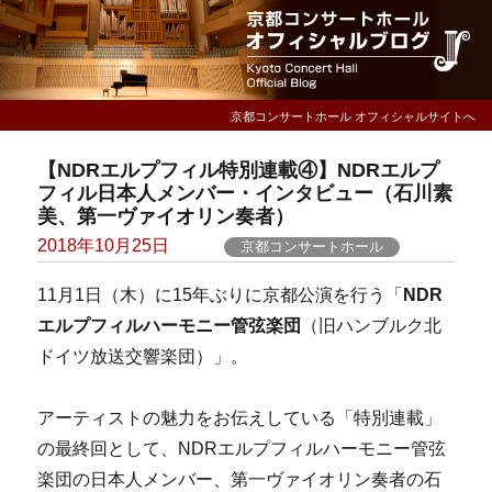
京都コンサートホール オフィシャルサイトへ
【NDRエルプフィル特別連載④】NDRエルプ
フィル日本人メンバー・インタビュー（石川素
美、第一ヴァイオリン奏者）
Posted
2018年10月25日
京都コンサートホール
on
11月1日（木）に15年ぶりに京都公演を行う「
NDR
エルプフィルハーモニー管弦楽団
（旧ハンブルク北
ドイツ放送交響楽団）」。
アーティストの魅力をお伝えしている「特別連載」
の最終回として、NDRエルプフィルハーモニー管弦
楽団の日本人メンバー、第一ヴァイオリン奏者の石