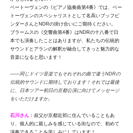
ベートーヴェンの《ピアノ協奏曲第4番》では、ベー
トーヴェンのスペシャリストとして名高いブッフビ
ンダーさんとNDRの掛け合いにご期待ください。
ブラームスの《交響曲第4番》はNDRの十八番で日
本でも演奏したことはありますが、私たちの伝統的
サウンドとアランの解釈が融合してきっと魅力的な
音楽になると思います！
――同じドイツ音楽でもそれぞれの曲で違うNDRの
伝統的サウンドに期待しております！それでは最後
に、日本ツアー初日の京都公演に向けてメッセージ
をいただけますか。
石川さん：
叔父が京都近郊に住んでいることもあ
り、個人的に親しみを感じている街なので、初めて
演奏できることを楽しみにしています！