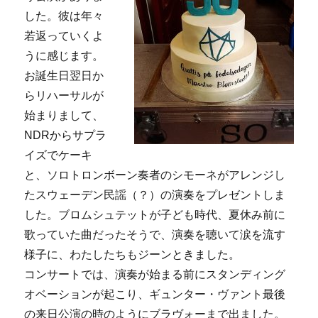
した。彼は年々
若返っていくよ
うに感じます。
お誕生日翌日か
らリハーサルが
始まりまして、
NDRからサプラ
イズでケーキ
と、ソロトロンボーン奏者のシモーネがアレンジし
たスウェーデン民謡（？）の演奏をプレゼントしま
した。ブロムシュテットが子ども時代、夏休み前に
歌っていた曲だったそうで、演奏を聴いて涙を流す
様子に、わたしたちもジーンときました。
コンサートでは、演奏が始まる前にスタンディング
オベーションが起こり、ギュンター・ヴァント最後
の来日公演の時のようにブラヴォーまで出ました。