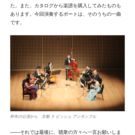
た。また、カタログから楽譜を購入してみたものも
あります。今回演奏するポートは、そのうちの一曲
です。
昨年の公演から 京都 ラ ビッシュ アンサンブル
――それでは最後に、聴衆の方々へ一言お願いしま