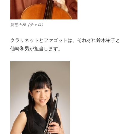
渡邉正和（チェロ）
クラリネットとファゴットは、それぞれ鈴木祐子と
仙崎和男が担当します。