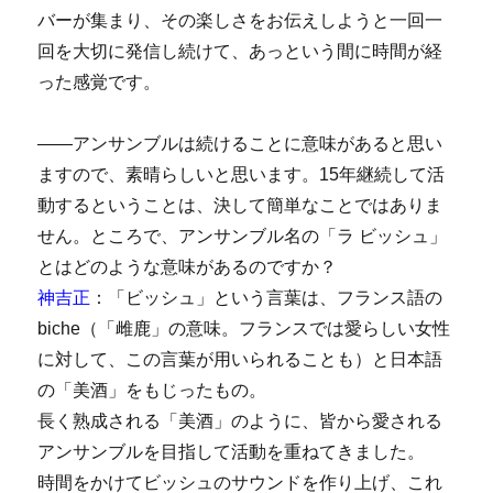
バーが集まり、その楽しさをお伝えしようと一回一
回を大切に発信し続けて、あっという間に時間が経
った感覚です。
――アンサンブルは続けることに意味があると思い
ますので、素晴らしいと思います。15年継続して活
動するということは、決して簡単なことではありま
せん。ところで、アンサンブル名の「ラ ビッシュ」
とはどのような意味があるのですか？
神吉正
：「ビッシュ」という言葉は、フランス語の
biche（「雌鹿」の意味。フランスでは愛らしい女性
に対して、この言葉が用いられることも）と日本語
の「美酒」をもじったもの。
長く熟成される「美酒」のように、皆から愛される
アンサンブルを目指して活動を重ねてきました。
時間をかけてビッシュのサウンドを作り上げ、これ