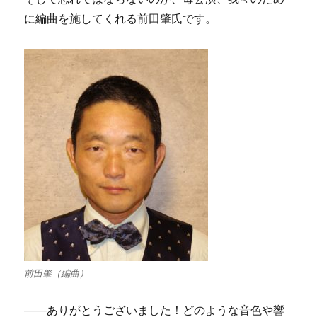
に編曲を施してくれる前田肇氏です。
前田肇（編曲）
――ありがとうございました！どのような音色や響