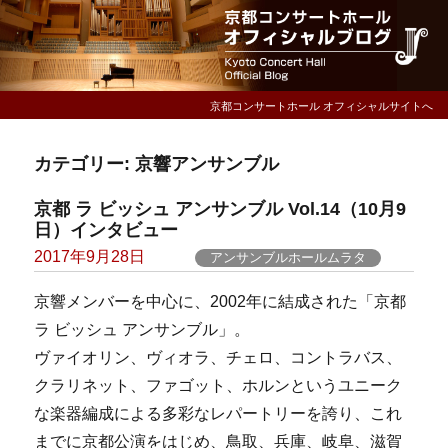
京都コンサートホール オフィシャルサイトへ
カテゴリー:
京響アンサンブル
京都 ラ ビッシュ アンサンブル Vol.14（10月9
日）インタビュー
Posted
2017年9月28日
アンサンブルホールムラタ
on
京響メンバーを中心に、2002年に結成された「京都
ラ ビッシュ アンサンブル」。
ヴァイオリン、ヴィオラ、チェロ、コントラバス、
クラリネット、ファゴット、ホルンというユニーク
な楽器編成による多彩なレパートリーを誇り、これ
までに京都公演をはじめ、鳥取、兵庫、岐阜、滋賀