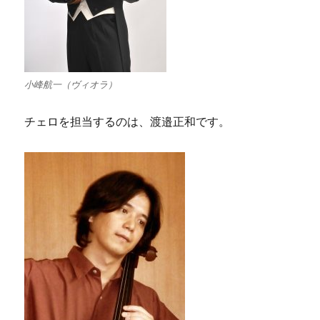
小峰航一（ヴィオラ）
チェロを担当するのは、渡邉正和です。