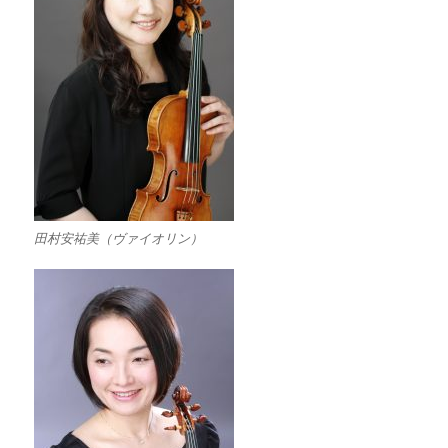
田村安祐美（ヴァイオリン）