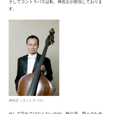
そしてコントラバスは私、神吉正が担当しておりま
す。
神吉正（コントラバス）
そして忘れてはならないのが、毎公演、我々のため