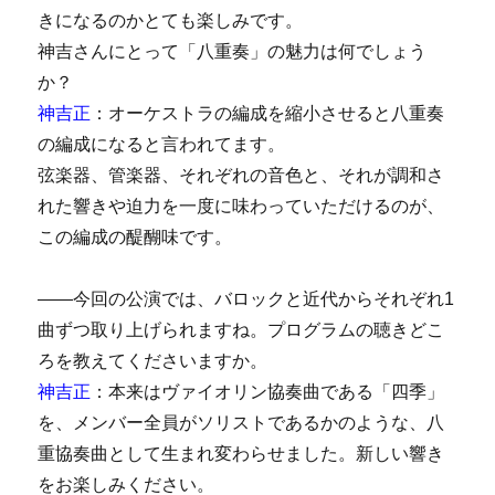
きになるのかとても楽しみです。
神吉さんにとって「八重奏」の魅力は何でしょう
か？
神吉正
：オーケストラの編成を縮小させると八重奏
の編成になると言われてます。
弦楽器、管楽器、それぞれの音色と、それが調和さ
れた響きや迫力を一度に味わっていただけるのが、
この編成の醍醐味です。
――今回の公演では、バロックと近代からそれぞれ1
曲ずつ取り上げられますね。プログラムの聴きどこ
ろを教えてくださいますか。
神吉正
：本来はヴァイオリン協奏曲である「四季」
を、メンバー全員がソリストであるかのような、八
重協奏曲として生まれ変わらせました。新しい響き
をお楽しみください。