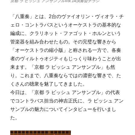
京都 ラ ビッシュ アンサンブルVol.14演奏会チラシ
「八重奏」とは、2台のヴァイオリン・ヴィオラ・チ
ェロ・コントラバスというオーケストラの基本的な
編成に、クラリネット・ファゴット・ホルンという
管楽器を組み合わせたもの。その完璧な響きから
「オーケストラの縮小版」と称される一方で、各奏
者のヴィルトゥオジティもじっくり味わうことが出
来ます。「京都 ラ ビッシュ アンサンブル」も然
り。これまで、八重奏ならではの濃密な響きで、た
くさんの聴衆を魅了してきました。
今日は、「京都 ラ ビッシュ アンサンブル」の代表
でコントラバス担当の神吉正氏に、ラ ビッシュ アン
サンブルの魅力についてインタビューを行いまし
た。