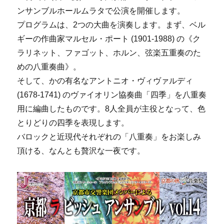
ンサンブルホールムラタで公演を開催します。
プログラムは、2つの大曲を演奏します。まず、ベル
ギーの作曲家マルセル・ポート (1901-1988) の《ク
ラリネット、ファゴット、ホルン、弦楽五重奏のた
めの八重奏曲》。
そして、かの有名なアントニオ・ヴィヴァルディ
(1678-1741) のヴァイオリン協奏曲「四季」を八重奏
用に編曲したものです。8人全員が主役となって、色
とりどりの四季を表現します。
バロックと近現代それぞれの「八重奏」をお楽しみ
頂ける、なんとも贅沢な一夜です。