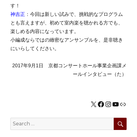
す！
神吉正
：今回は新しい試みで、挑戦的なプログラム
とも言えますが、初めて室内楽を聴かれる方でも、
楽しめる内容になっています。
小編成ならではの緻密なアンサンブルを、是非聴き
にいらしてください。
2017年9月1日 京都コンサートホール事業企画課メ
ールインタビュー（た）
X
Facebook
Instagram
YouTub
公式HP
SEA
Search
for: