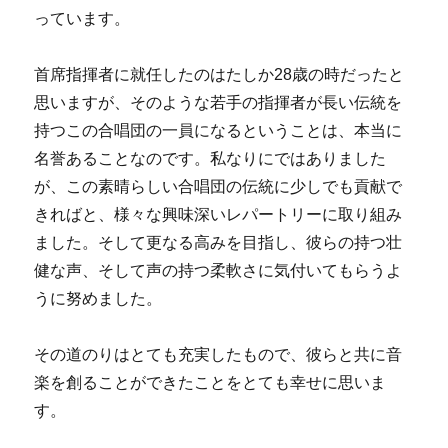
っています。
首席指揮者に就任したのはたしか28歳の時だったと
思いますが、そのような若手の指揮者が長い伝統を
持つこの合唱団の一員になるということは、本当に
名誉あることなのです。私なりにではありました
が、この素晴らしい合唱団の伝統に少しでも貢献で
きればと、様々な興味深いレパートリーに取り組み
ました。そして更なる高みを目指し、彼らの持つ壮
健な声、そして声の持つ柔軟さに気付いてもらうよ
うに努めました。
その道のりはとても充実したもので、彼らと共に音
楽を創ることができたことをとても幸せに思いま
す。