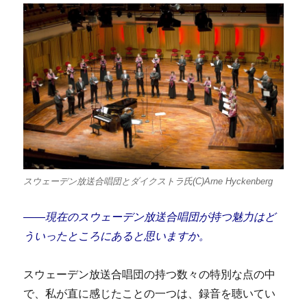
スウェーデン放送合唱団とダイクストラ氏(C)Arne Hyckenberg
――現在のスウェーデン放送合唱団が持つ魅力はど
ういったところにあると思いますか。
スウェーデン放送合唱団の持つ数々の特別な点の中
で、私が直に感じたことの一つは、録音を聴いてい