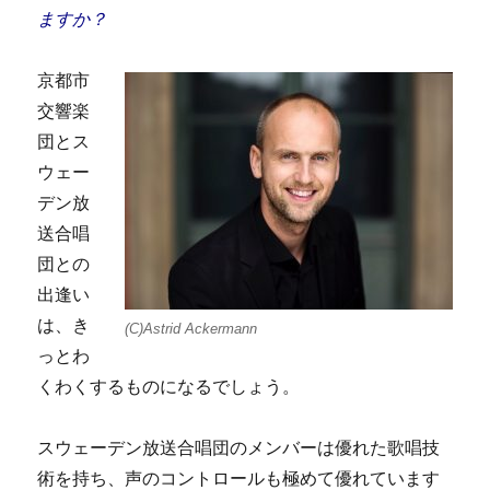
ますか？
京都市
交響楽
団とス
ウェー
デン放
送合唱
団との
出逢い
は、き
(C)Astrid Ackermann
っとわ
くわくするものになるでしょう。
スウェーデン放送合唱団のメンバーは優れた歌唱技
術を持ち、声のコントロールも極めて優れています