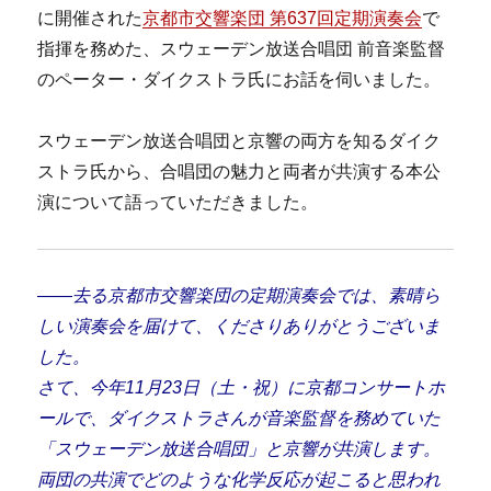
に開催された
京都市交響楽団 第637回定期演奏会
で
指揮を務めた、スウェーデン放送合唱団 前音楽監督
のペーター・ダイクストラ氏にお話を伺いました。
スウェーデン放送合唱団と京響の両方を知るダイク
ストラ氏から、合唱団の魅力と両者が共演する本公
演について語っていただきました。
――去る京都市交響楽団の定期演奏会では、
素晴ら
しい演奏会を届けて、くださりありがとうございま
した。
さて、今年11月23日（土・祝）に京都コンサートホ
ールで、ダイクストラさんが音楽監督を務めていた
「スウェーデン放送合唱団」と京響が共演します。
両団の共演でどのような化学反応が起こると思われ