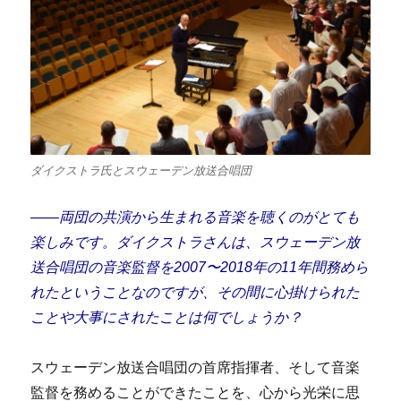
ダイクストラ氏とスウェーデン放送合唱団
――両団の共演から生まれる音楽を聴くの
がとても
楽しみです。ダイクストラさんは、スウェーデン放
送合唱団の音楽監督を2007〜2018年の11年間務めら
れたということなのですが、その間に心掛けられた
ことや大事にされたことは何でしょうか？
スウェーデン放送合唱団の首席指揮者、そして音楽
監督を務めることができたことを、心から光栄に思