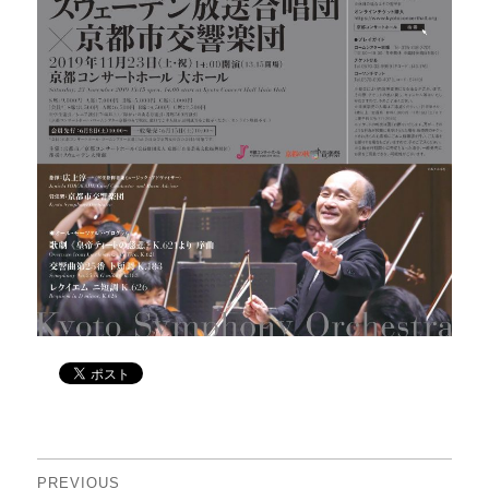
投
PREVIOUS