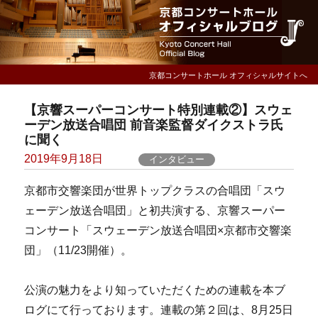
京都コンサートホール オフィシャルサイトへ
【京響スーパーコンサート特別連載②】スウェ
ーデン放送合唱団 前音楽監督ダイクストラ氏
に聞く
Posted
2019年9月18日
インタビュー
on
京都市交響楽団が世界トップクラスの合唱団「スウ
ェーデン放送合唱団」と初共演する、京響スーパー
コンサート「スウェーデン放送合唱団×京都市交響楽
団」（11/23開催）。
公演の魅力をより知っていただくための連載を本ブ
ログにて行っております。連載の第２回は、8月25日