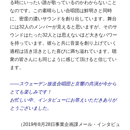
る時にいったい誰が歌っているのかわからないこと
なのです。この素晴らしい合唱団は鮮明さと同時
に、密度の濃いサウンドを創り出しています。舞台
には32人のメンバーが見えると思いますが、そのサ
ウンドはたった32人とは思えないほど大きなパワー
を持っています。彼らと共に音楽を創り上げていく
過程は活き活きとした喜びに満ち溢れています。聴
衆の皆さんにも同じように感じて頂けると信じてい
ます。
――スウェーデン放送合唱団と京響の共演が今から
とても楽しみです！
お忙しい中、インタビューにお答えいただきありが
とうございました。
（2019年8月28日事業企画課メール・インタビュ