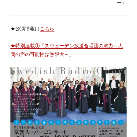
ー）
★公演情報は
こちら
★特別連載①「スウェーデン放送合唱団の魅力～人
間の声の可能性は無限大～」