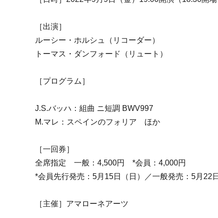
［出演］
ルーシー・ホルシュ（リコーダー）
トーマス・ダンフォード（リュート）
［プログラム］
J.S.バッハ：組曲 ニ短調 BWV997
M.マレ：スペインのフォリア ほか
［一回券］
全席指定 一般：4,500円 *会員：4,000円
*会員先行発売：5月15日（日）／一般発売：5月22
［主催］アマローネアーツ