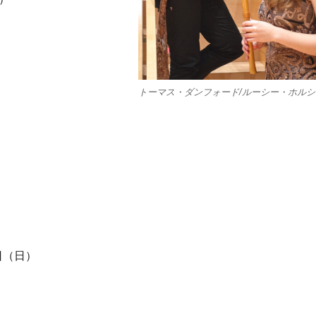
トーマス・ダンフォード/ルーシー・ホルシ
日（日）