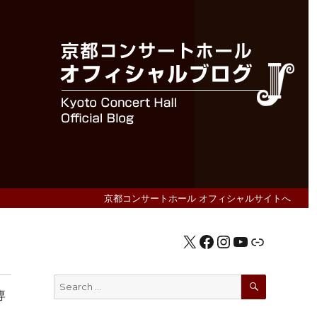
京都コンサートホール オフィシャルサイトへ
X
Facebook
Instagram
YouTube
公式HP
SEARCH
Search
専
for: