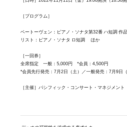
［日時］2022年11月11日（金）19:00開演（18:30
［プログラム］
ベートーヴェン：ピアノ・ソナタ第32番 ハ短調 作品
リスト：ピアノ・ソナタ ロ短調 ほか
［一回券］
全席指定 一般：5,000円 *会員：4,500円
*会員先行発売：7月2日（土）／一般発売：7月9日
［主催］パシフィック・コンサート・マネジメント