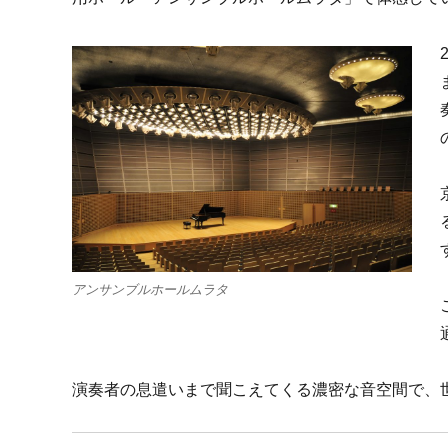
アンサンブルホールムラタ
演奏者の息遣いまで聞こえてくる濃密な音空間で、