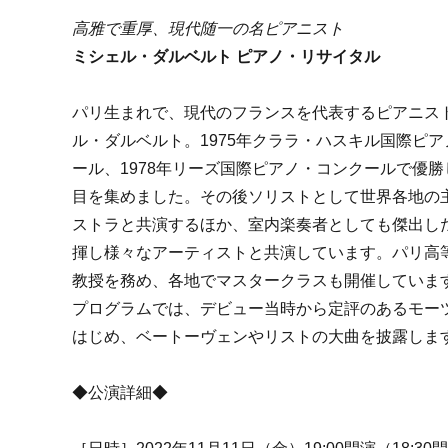
高雅で重厚、現代随一の名ピアニスト
ミシェル・ダルベルト ピアノ・リサイタル
パリ生まれで、現代のフランスを代表するピアニス
ル・ダルベルト。1975年クララ・ハスキル国際ピ
ール、1978年リーズ国際ピアノ・コンクールで優
目を集めました。その後ソリストとして世界各地の
ストラと共演するほか、室内楽奏者としても傑出し
揮し様々なアーティストと共演しています。パリ高
教授を務め、各地でマスタークラスも開催していま
プログラムでは、デビュー当時から定評のあるモー
はじめ、ベートーヴェンやリストの大曲を披露しま
◆公演詳細◆