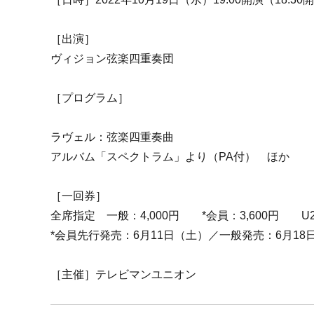
［出演］
ヴィジョン弦楽四重奏団
［プログラム］
ラヴェル：弦楽四重奏曲
アルバム「スペクトラム」より（PA付） ほか
［一回券］
全席指定 一般：4,000円 *会員：3,600円 U25
*会員先行発売：6月11日（土）／一般発売：6月18
［主催］テレビマンユニオン