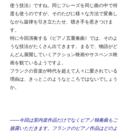
使う技法）ですね。同じフレーズを同じ曲の中で何
度も使うのですが、そのたびに様々な方法で変奏し
ながら旋律を引き立たたせ、聴き手を惹きつけま
す。
特に今回演奏する《ピアノ五重奏曲》では、そのよ
うな技法がたくさん出てきます。まるで、物語がど
んどん展開していくアクション映画やサスペンス映
画を観ているようですよ。
フランクの音楽が時代を超えて人々に愛されている
理由は、きっとこのようなところではないでしょう
か。
――今回は室内楽作品だけでなくピアノ独奏曲もご
披露いただきます。フランクのピアノ作品はどのよ