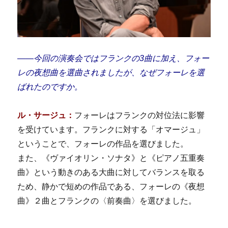
――今回の演奏会ではフランクの3曲に加え、フォー
レの夜想曲を選曲されましたが、なぜフォーレを選
ばれたのですか。
ル・サージュ：
フォーレはフランクの対位法に影響
を受けています。フランクに対する「オマージュ」
ということで、フォーレの作品を選びました。
また、《ヴァイオリン・ソナタ》と《ピアノ五重奏
曲》という動きのある大曲に対してバランスを取る
ため、静かで短めの作品である、フォーレの《夜想
曲》２曲とフランクの〈前奏曲〉を選びました。