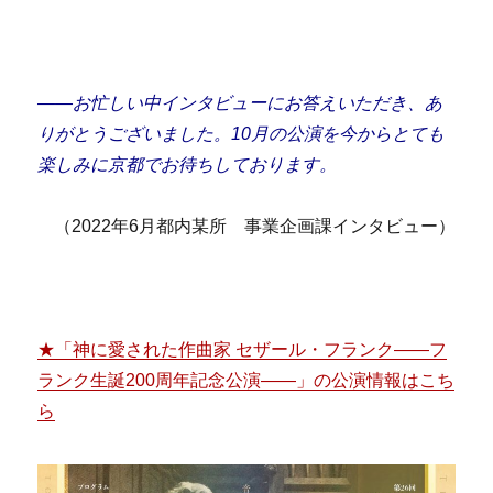
――お忙しい中インタビューにお答えいただき、あ
りがとうございました。10月の公演を今からとても
楽しみに京都でお待ちしております。
（2022年6月都内某所 事業企画課インタビュー）
★「神に愛された作曲家 セザール・フランク——フ
ランク生誕200周年記念公演——」の公演情報はこち
ら