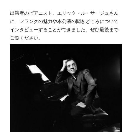
出演者のピアニスト、エリック・ル・サージュさん
に、フランクの魅力や本公演の聞きどころについて
インタビューすることができました。ぜひ最後まで
ご覧ください。