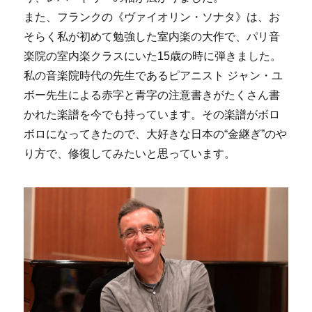
また、フランクの《ヴァイオリン・ソナタ》は、お
そらく私が初めて勉強した室内楽の大作で、パリ音
楽院の室内楽クラスにいた15歳の時に弾きました。
私の音楽院時代の先生であるピアニスト ジャン・ユ
ボー先生による赤字と青字の注意書きがたくさん書
かれた楽譜を今でも持っています。その楽譜がボロ
ボロになってきたので、大好きな日本の“金継ぎ”のや
り方で、修復してみたいと思っています。