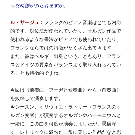
うな特徴がみられますか。
ル・サージュ：
フランクのピアノ音楽はとても内向
的です。対位法が使われていたり、オルガン作品で
使われるような書法がピアノでも使われていたり、
フランクならではの特徴がたくさん出てきます。
また、彼はベルギー出身ということもあり、フラン
スとドイツの要素がバランスよく取り入れられてい
ることも特徴的ですね。
今回は《前奏曲、フーガと変奏曲》から〈前奏曲〉
を抜粋して演奏します。
今シーズン、オリヴィエ・ラトリー（フランスのオ
ルガン奏者）が演奏するオルガンやハーモニウムと
一緒に、この曲を何度か演奏しましたが、思慮深
く、レトリックに満ちた非常に美しい作品だなと思