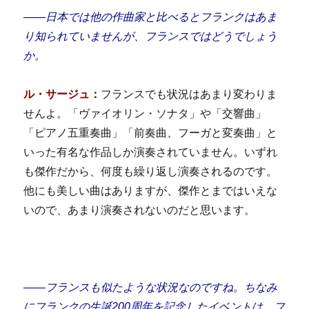
――
日本では他の作曲家と比べると
フランクは
あま
り知られていませんが、フランスではどうでしょう
か。
ル・サージュ：
フランスでも状況はあまり変わりま
せんよ。「ヴァイオリン・ソナタ」や「交響曲」
「ピアノ五重奏曲」「前奏曲、フーガと変奏曲」と
いった有名な作品しか演奏されていません。いずれ
も傑作だから、何度も繰り返し演奏されるのです。
他にも美しい曲はありますが、傑作とまではいえな
いので、あまり演奏されないのだと思います。
――フランスも似たような状況なのですね。ちなみ
にフランクの生誕200周年を記念したイベントは、フ