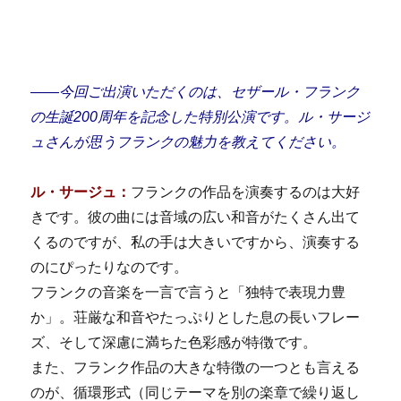
――
今回ご出演いただくのは、セザール・フランク
の生誕200周年を記念した特別公演です。ル・サージ
ュさんが思うフランクの魅力を教えてください。
ル・サージュ：
フランクの作品を演奏するのは大好
きです。彼の曲には音域の広い和音がたくさん出て
くるのですが、私の手は大きいですから、演奏する
のにぴったりなのです。
フランクの音楽を一言で言うと「独特で表現力豊
か」。荘厳な和音やたっぷりとした息の長いフレー
ズ、そして深慮に満ちた色彩感が特徴です。
また、フランク作品の大きな特徴の一つとも言える
のが、循環形式（同じテーマを別の楽章で繰り返し