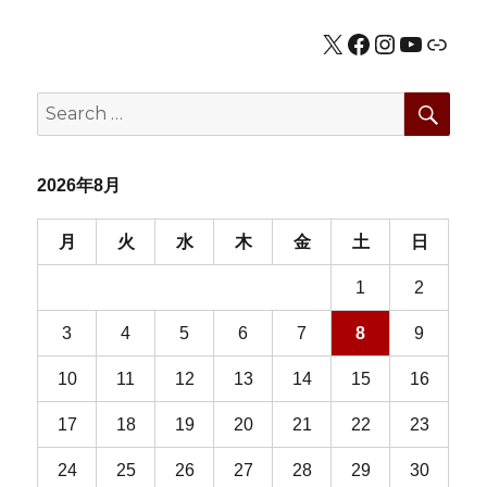
シ
X
Facebook
Instagram
YouTub
公式HP
ョ
SEA
Search
ン
for:
2026年8月
月
火
水
木
金
土
日
1
2
3
4
5
6
7
8
9
10
11
12
13
14
15
16
17
18
19
20
21
22
23
24
25
26
27
28
29
30