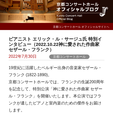
京都コンサートホール オフィシャルサイトへ
ピアニスト エリック・ル・サージュ氏 特別イ
ンタビュー（2022.10.22神に愛された作曲家
セザール・フランク）
Posted
2022年7月30日
京都コンサートホール
on
19世紀に活躍したベルギー出身の音楽家セザール・
フランク (1822-1890)。
京都コンサートホールでは、フランクの生誕200周年
を記念して、特別公演「神に愛された作曲家 セザー
ル・フランク」を開催いたします。本公演ではフラ
ンクが遺したピアノと室内楽のための傑作をお届け
します。