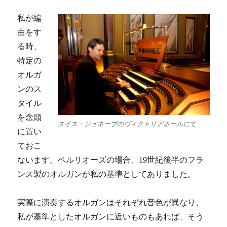
私が編
曲をす
る時、
特定の
オルガ
ンのス
タイル
を念頭
スイス・ジュネーブのヴィクトリアホールにて
に置い
ておこ
ないます。ベルリオーズの場合、19世紀後半のフラ
ンス製のオルガンが私の基準としてありました。
実際に演奏するオルガンはそれぞれ音色が異なり、
私が基準としたオルガンに近いものもあれば、そう