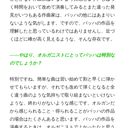
く時間をおいて改めて演奏してみるとまた違った発
見がいつもある作曲家は、バッハの他にはあまりい
ないような気がします。ですので、バッハの作品を
理解したと思っているわけではありませんし、近づ
くほどに峰が高く見えるような、そんな存在です。
――やはり、オルガニストにとってバッハは特別な
のでしょうか？
特別ですね。簡単な曲は習い始めて割と早くに弾か
せてもらいますが、それでも改めて弾くとなると全
く違う曲のような気持ちで取り組まないといけない
ような、終わりがないような感じです。オルガンだ
から感じられること・得られることがバッハの作品
の場合はたくさんあると思います。バッハの作品を
演奏するときは、オルガニストでよかったなと思う