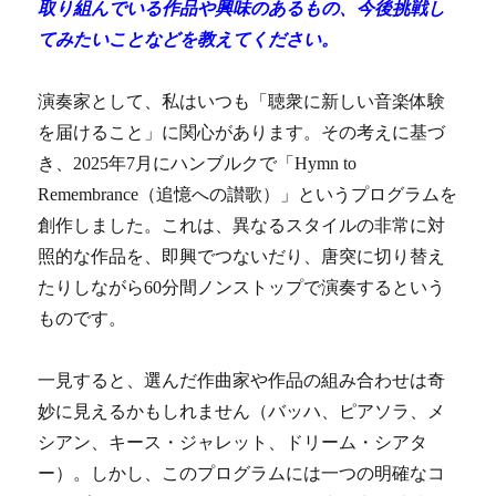
取り組んでいる作品や興味のあるもの、今後挑戦し
てみたいことなどを教えてください。
演奏家として、私はいつも「聴衆に新しい音楽体験
を届けること」に関心があります。その考えに基づ
き、2025年7月にハンブルクで「Hymn to
Remembrance（追憶への讃歌）」というプログラムを
創作しました。これは、異なるスタイルの非常に対
照的な作品を、即興でつないだり、唐突に切り替え
たりしながら60分間ノンストップで演奏するという
ものです。
一見すると、選んだ作曲家や作品の組み合わせは奇
妙に見えるかもしれません（バッハ、ピアソラ、メ
シアン、キース・ジャレット、ドリーム・シアタ
ー）。しかし、このプログラムには一つの明確なコ