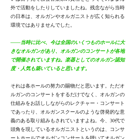
外で活動をしたりしていましたね。残念ながら当時
の日本は、オルガンやオルガニストが広く知られる
環境ではありませんでした。
――当時に比べ、今は全国のいくつものホールに大
きなオルガンがあり、オルガンのコンサートが各地
で開催されていますね。楽器としてのオルガン認知
度・人気も築いていると思います。
それは各ホールの努力の賜物だと思います。ただオ
ルガンのコンサートをするだけでなく、オルガンの
仕組みをお話ししながらのレクチャー・コンサート
であったり、オルガンスクールのような啓発的な意
義のある取り組みもされていますよね。今、30代で
頭角を現しているオルガニストというのは、コンサ
ートホールでオルガンコンサートを聴いてオルガン