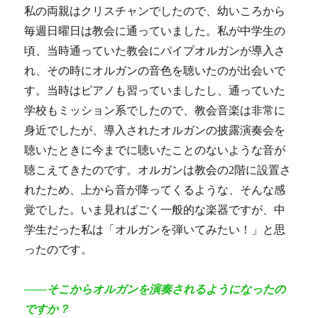
私の両親はクリスチャンでしたので、幼いころから
毎週日曜日は教会に通っていました。私が中学生の
頃、当時通っていた教会にパイプオルガンが導入さ
れ、その時にオルガンの音色を聴いたのが出会いで
す。当時はピアノも習っていましたし、通っていた
学校もミッション系でしたので、教会音楽は非常に
身近でしたが、導入されたオルガンの披露演奏会を
聴いたときに今までに聴いたことのないような音が
聴こえてきたのです。オルガンは教会の2階に設置さ
れたため、上から音が降ってくるような、そんな感
覚でした。いま見ればごく一般的な楽器ですが、中
学生だった私は「オルガンを弾いてみたい！」と思
ったのです。
――そこからオルガンを演奏されるようになったの
ですか？