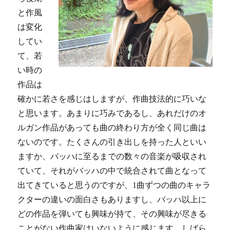
と作風
は変化
してい
て、若
い時の
作品は
確かに若さを感じはしますが、作曲技法的に巧いな
と思います。あまりに巧みであるし、あれだけのオ
ルガン作品があっても曲の終わり方が全く同じ曲は
ないのです。たくさんの引き出しを持った人といい
ますか、バッハに至るまでの数々の音楽が吸収され
ていて、それがバッハの中で統合されて曲となって
出てきていると思うのですが、1曲ずつの曲のキャラ
クターの違いの面白さもありますし、バッハ以上に
どの作品を弾いても興味が持て、その興味が尽きる
ことがない作曲家はいないように感じます。しばら