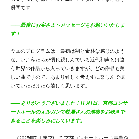
瞬間です。
――最後にお客さまへメッセージをお願いいたしま
す！
今回のプログラムは、最初は割と素朴な感じのよう
な、いま私たちが慣れ親しんでいる近代和声とは違
う世界の作品から入っていきますが、どの作品も美
しい曲ですので、あまり難しく考えずに楽しんで聴
いていただけたら嬉しく思います。
――ありがとうございました！11月1日、京都コンサ
ートホールのオルガンで松居さんの演奏をお聴きで
きることを楽しみにしています。
（2025年7月 東京にて 京都コンサートホール事業企