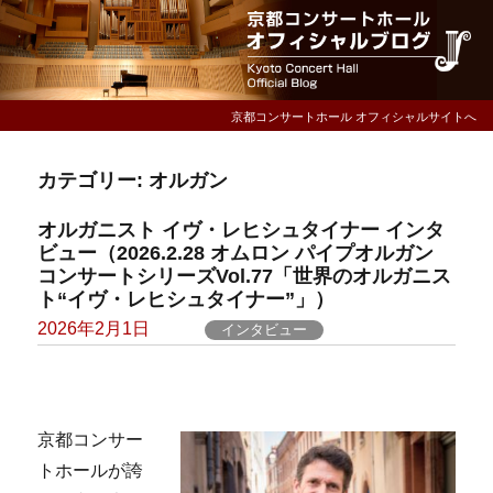
京都コンサートホール オフィシャルサイトへ
カテゴリー:
オルガン
オルガニスト イヴ・レヒシュタイナー インタ
ビュー（2026.2.28 オムロン パイプオルガン
コンサートシリーズVol.77「世界のオルガニス
ト“イヴ・レヒシュタイナー”」）
Posted
2026年2月1日
インタビュー
on
京都コンサー
トホールが誇