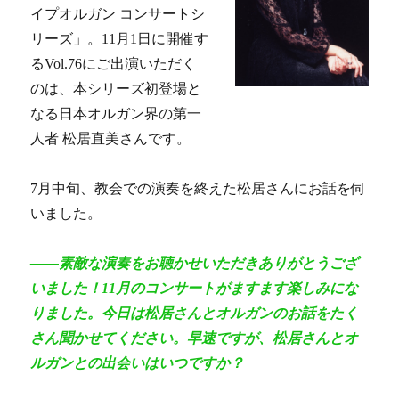
イプオルガン コンサートシ
リーズ」。
11月1日に開催す
るVol.76にご出演いただく
のは、本シリーズ初登場と
なる日本オルガン界の第一
人者 松居直美さんです。
7月中旬、教会での演奏を終えた松居さんにお話を伺
いました。
――素敵な演奏をお聴かせいただきありがとうござ
いました！11月のコンサートがますます楽しみにな
りました。今日は松居さんとオルガンのお話をたく
さん聞かせてください。早速ですが、松居さんとオ
ルガンとの出会いはいつですか？