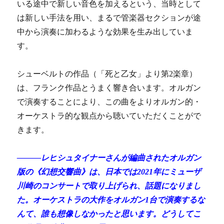
いる途中で新しい音色を加えるという、当時として
は新しい手法を用い、まるで管楽器セクションが途
中から演奏に加わるような効果を生み出していま
す。
シューベルトの作品（「死と乙女」より第2楽章）
は、フランク作品とうまく響き合います。オルガン
で演奏することにより、この曲をよりオルガン的・
オーケストラ的な観点から聴いていただくことがで
きます。
―――レヒシュタイナーさんが編曲されたオルガン
版の《幻想交響曲》は、日本では2021年にミューザ
川崎のコンサートで取り上げられ、話題になりまし
た。オーケストラの大作をオルガン1台で演奏するな
んて、誰も想像しなかったと思います。どうしてこ