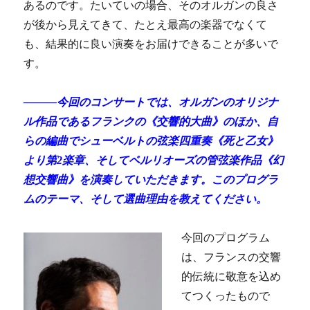
あるのです。たいていの場合、そのオルガンの良さ
が後から見えてきて、たとえ最高の楽器でなくて
も、結果的に良い演奏をお届けできることが多いで
す。
―――今回のコンサートでは、オルガンのオリジナ
ル作品であるフランクの《交響的大曲》のほか、自
らの編曲でシューベルトの弦楽四重奏《死と乙女》
より第2楽章、そしてベルリオーズの管弦楽作品《幻
想交響曲》を演奏していただきます。このプログラ
ムのテーマ、そして選曲理由を教えてください。
今回のプログラム
は、フランスの交響
的伝統
に敬意を込め
てつくったもので