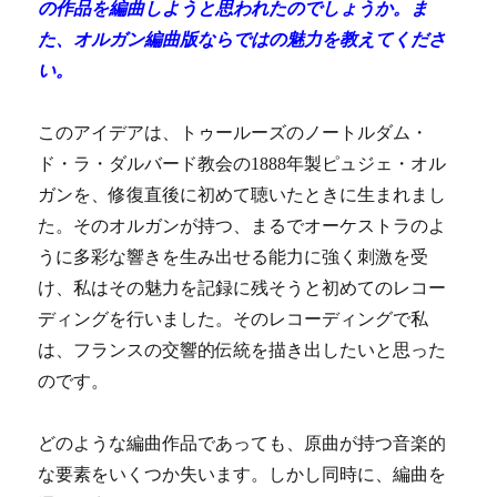
の作品を編曲しようと思われたのでしょうか。ま
た、オルガン編曲版ならではの魅力を教えてくださ
い。
このアイデアは、トゥールーズのノートルダム・
ド・ラ・ダルバード教会の1888年製ピュジェ・オル
ガンを、修復直後に初めて聴いたときに生まれまし
た。そのオルガンが持つ、まるでオーケストラのよ
うに多彩な響きを生み出せる能力に強く刺激を受
け、私はその魅力を記録に残そうと初めてのレコー
ディングを行いました。そのレコーディングで私
は、フランスの交響的伝統を描き出したいと思った
のです。
どのような編曲作品であっても、原曲が持つ音楽的
な要素をいくつか失います。しかし同時に、編曲を