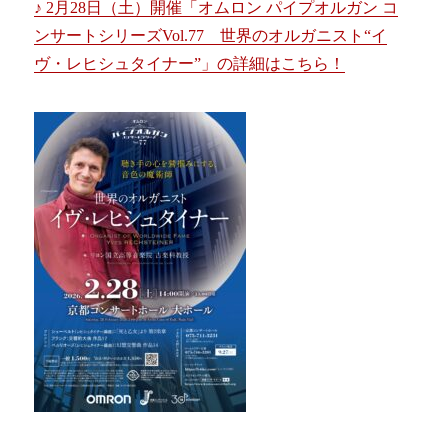
♪ 2月28日（土）開催「オムロン パイプオルガン コ
ンサートシリーズVol.77 世界のオルガニスト“イ
ヴ・レヒシュタイナー”」の詳細はこちら！