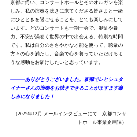
京都に伺い、コンサートホールとそのオルガンを楽
しみ、私の演奏を聴きに来てくださる皆さまと一緒
にひとときを過ごせることを、とても楽しみにして
います。
どのコンサートも一期一会で、混乱や暴
力、不安が渦巻く世界の中で出会える、特別な時間
です。
私は自分のささやかな才能を使って、聴衆の
方々の心を満たし、音楽で心を養っていただけるよ
うな感動をお届けしたいと思っています。
―――ありがとうございました。京都でレヒシュタ
イナーさんの演奏をお聴きできることがますます楽
しみになりました！
（2025年12月 メールインタビューにて 京都コンサ
ートホール事業企画課）