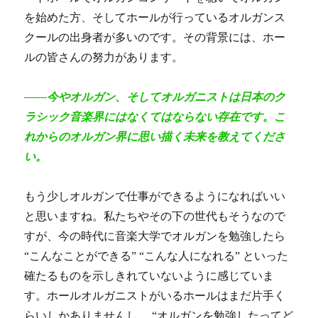
を始めた方、そしてホールが行っているオルガンス
クールの出身者が多いのです。その背景に
は、ホー
ルの皆さんの努力があります。
――今やオルガン、そしてオルガニストは日本のク
ラシック音楽界にはなくてはならない存在です。こ
れからのオルガン界に思い描く未来を教えてくださ
い。
もう少しオルガンで仕事ができるようになればいい
と思いますね。私たちやその下の世代もそうなので
すが、今の時代に音楽大学でオルガンを勉強したら
“こんなことができる” “こんな人になれる” といった
確たるものを示しきれていないように感じていま
す。ホールオルガニストがいるホールはまだ片手く
らいしかありませんし、 “オルガンを勉強したってど