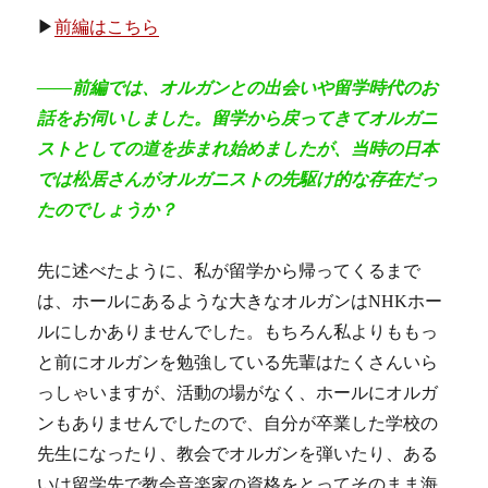
▶
前編はこちら
――前編では、オルガンとの出会いや留学時代のお
話をお伺いしました。留学から戻ってきてオルガニ
ストとしての道を歩まれ始めましたが、当時の日本
では松居さんがオルガニストの先駆け的な存在だっ
たのでしょうか？
先に述べたように、私が留学から帰ってくるまで
は、ホールにあるような大きなオルガンはNHKホー
ルにしかありませんでした。もちろん私よりももっ
と前にオルガンを勉強している先輩はたくさんいら
っしゃいますが、活動の場がなく、ホールにオルガ
ンもありませんでしたので、自分が卒業した学校の
先生になったり、教会でオルガンを弾いたり、ある
いは留学先で教会音楽家の資格をとってそのまま海