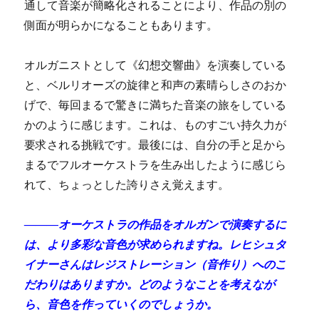
通して音楽が簡略化されることにより、作品の別の
側面が明らかになることもあります。
オルガニストとして《幻想交響曲》を演奏している
と、ベルリオーズの旋律と和声の素晴らしさのおか
げで、毎回まるで驚きに満ちた音楽の旅をしている
かのように感じます。これは、ものすごい持久力が
要求される挑戦です。最後には、自分の手と足から
まるでフルオーケストラを生み出したように感じら
れて、ちょっとした誇りさえ覚えます。
―――オーケストラの作品をオルガンで演奏するに
は、より多彩な音色が求められますね。レヒシュタ
イナーさんはレジストレーション（音作り）へのこ
だわりはありますか。どのようなことを考えなが
ら、音色を作っていくのでしょうか。