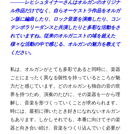
———レヒシュタイナーさんはオルガンのオリジナ
ル作品だけでなく、自らオーケストラ作品をオルガ
ン版に編曲したり、ロック音楽を演奏したり、コン
テンポラリーダンスと共演したりと多彩な活動をさ
れていますね。従来のオルガニストの域を超えた
様々な活動の中で感じる、オルガンの魅力を教えて
ください。
私は、オルガンがとても多彩であると同時に、楽器
ごとにまったく異なる個性を持っているところが魅
力だと感じています。どのオルガンも独自の音の世
界を持つため、演奏のたびに、その楽器を一から理
解し、音楽を形づくっていくことが求められます。
時には、最初に弾いたとき好きになれないオルガン
もあります。しかしそれでも、本番に向けてその楽
器と向き合い続け、音楽をつくり込んでいく必要が