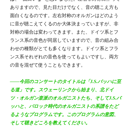
ありますので、見た目だけでなく、音の聴こえ方も
面白くなるのです。左右対称のオルガンはどのよう
に音が聴こえてくるのか大体決まっていますが、非
対称の場合は変わってきます。また、ドイツ系とフ
ランス系の音色が同居していますので、音の組み合
わせの種類がとても多くなります。ドイツ系とフラ
ンス系それぞれの音色を使ってもよいですし、両方
の音を混ぜて使うこともできます。
――今回のコンサートのタイトルは「J.S.バッハに至
る道」です。スウェーリンクから始まり、北ドイ
ツ・オルガン楽派のオルガニストたち、そしてJ.S.バ
ッハと、バロック時代のオルガニストの系譜をたど
るようなプログラムです。このプログラムの意図、
そして聴きどころを教えてください。