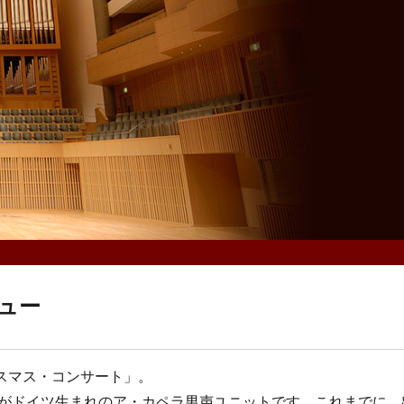
ュー
リスマス・コンサート」。
全員がドイツ生まれのア・カペラ男声ユニットです。これまでに、