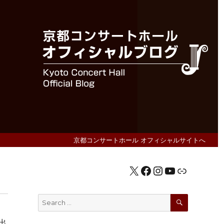
京都コンサートホール オフィシャルサイトへ
X
Facebook
Instagram
YouTube
公式HP
SEARCH
Search
for:
出