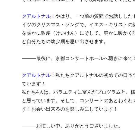
クアルトナル：
やはり、一つ前の質問でお話しした
イツのクリスマス・ソングで、イエス・キリストの
を厳かに敬虔（けいけん）にそして、静かに暖かく
と自分たちの幼少期を思い出させます。
―――最後に、京都コンサートホールへ聴きに来て
クアルトナル：
私たちクアルトナルの初めての日本
ています！
私たち4人は、バラエティに富んだプログラムと、
と思っています。そして、コンサートのあとわくわ
す！お会い出来るのを楽しみにしています！
―――お忙しい中、ありがとうございました。