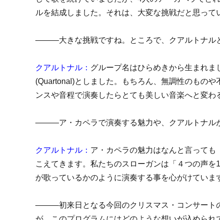
ルを結成しました。それは、大変な挑戦だと思って
―――大きな挑戦ですね。ところで、クアルトナル
クアルトナル：
グループ名はひらめきから生まれました！4
(Quartonal)としました。もちろん、無調性の
ンスや音程で演奏したらとても美しい音楽へと変わ
―――ア・カペラで演奏する魅力や、クアルトナル
クアルトナル：
ア・カペラの魅力はなんと言っても
こえてきます。私たちのスローガンは「４つの声を1
が歌っているかのように演奏する事を心がけていま
―――初来日となる今回のクリスマス・コンサート
が、このプログラムにはどのような想いが込められ