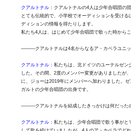
クアルトナル
：クアルトナルの4人は少年合唱団の
とても伝統的で、小学校でオーディションを受ける
ディションの情報を得たりします。
私たち4人は、はじめて少年合唱団で歌った時から
―――クアルトナルは4名からなるア・カペラユニ
クアルトナル：
私たちは、北ドイツのユーテルゼン少
した。その間、2度のメンバー変更がありましたが、
に、ジョーは2019年にメンバーへ加わりました。
ガルトの少年合唱団の出身です。
―――クアルトナルを結成したきっかけは何だった
クアルトナル：
私たちは、少年合唱団で歌う事がと
して歌を続けていましたが、4人のア・カペラでど