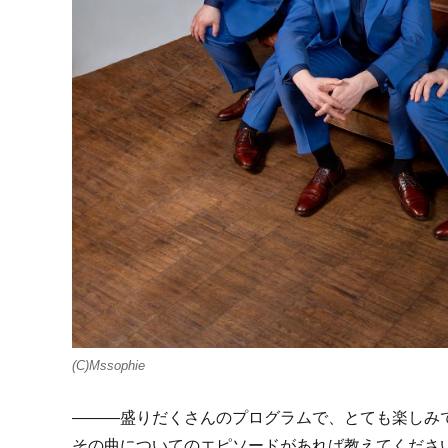
(C)Mssophie
―――盛りだくさんのプログラムで、とても楽しみ
その曲についてのエピソードがあれば教えてくださ