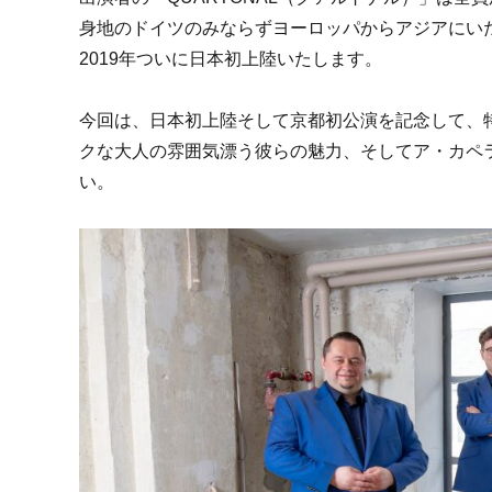
身地のドイツのみならずヨーロッパからアジアにい
2019年ついに日本初上陸いたします。
今回は、日本初上陸そして京都初公演を記念して、
クな大人の雰囲気漂う彼らの魅力、そしてア・カペ
い。