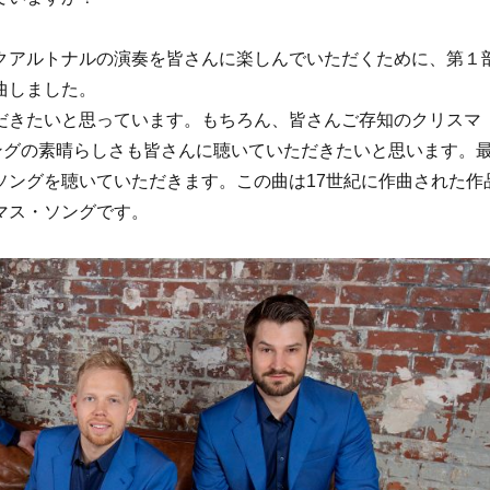
クアルトナルの演奏を皆さんに楽しんでいただくために、第１
曲しました。
だきたいと思っています。もちろん、皆さんご存知のクリスマ
ングの素晴らしさも皆さんに聴いていただきたいと思います。
ソングを聴いていただきます。この曲は17世紀に作曲された作
マス・ソングです。