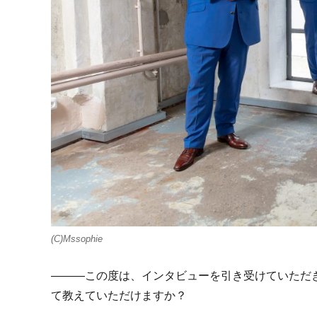
(C)Mssophie
―――この度は、インタビューを引き受けていただ
て教えていただけますか？