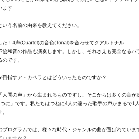
います。
という名前の由来を教えてください。
声(Quartet)の音色(Tonal)を合わせてクアルトナル
ものや不協和音の作品も演奏します。しかし、それさえも完全なるバ
るのです。
が目指すア・カペラとはどういったものですか？
「人間の声」から生まれるものですし、そこからは多くの音が
つに」です。私たちはつねに4人の違った歌手の声がまるで1
す。
のプログラムでは、様々な時代・ジャンルの曲が選ばれていま
ていますか？