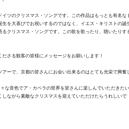
ドイツのクリスマス・ソングです。この作品はもっとも有名な
誕生を大喜びでお祝いするのではなく、イエス・キリストの誕
語るクリスマス・ソングです。この歌を歌ったり、聴いたりす
くださる観客の皆様にメッセージをお願いします！
ツアーで、京都の皆さんにお会い出来るのはとても光栄で興奮
様々な音色でア・カペラの世界を皆さんに楽しんでいただきた
くしながら素敵なクリスマスを迎えていただけたらうれしいで