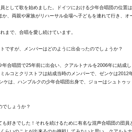
団員として歌を始めました。ドイツにおける少年合唱団の位置
ほか、両親や家族がリハーサル会場へ子どもを連れて行き、オ
これまで、合唱を愛し続けています。
ットですが、メンバーはどのように出会ったのでしょうか？
年合唱団で25年前に出会い、クアルトナルを2006年に結成し
ミルコとクリストフは結成当時のメンバーで、ゼンケは2012
ゼンケは、ハンブルクの少年合唱団出身で、ジョーはシュトゥッ
のでしょうか？
ても好きでした！それを続けるために有名な混声合唱団の団員
れくらいのことが出来るのか挑戦してみたいと思い、クアルト