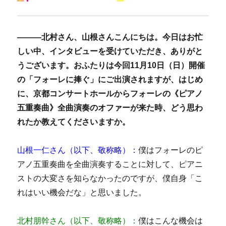
―――北村さん、山根さんこんにちは。今日はお忙
しい中、インタビューを受けていただき、ありがと
うございます。おふたりは今回11月10日（日）開催
の「フォーレに捧ぐ」にご出演されますが、はじめ
に、京都コンサートホールからフォーレの《ピアノ
五重奏曲》全曲演奏のオファーが来た時、どう思わ
れたか教えてくださいますか。
山根一仁さん（以下、敬称略）：
僕はフォーレのピ
アノ五重奏曲を全曲演奏することに対して、ピアニ
ストの大変さを知らなかったのですが、僕自身「こ
れはいい機会だな」と思いました。
北村朋幹さん（以下、敬称略）：
僕はこんな機会は