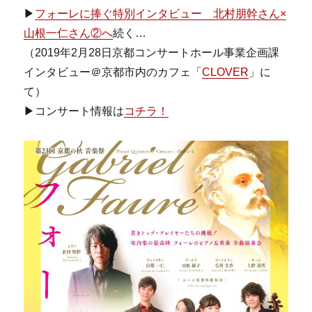
▶
フォーレに捧ぐ特別インタビュー 北村朋幹さん×
山根一仁さん②へ
続く…
（2019年2月28日京都コンサートホール事業企画課
インタビュー＠京都市内のカフェ「
CLOVER
」に
て）
▶コンサート情報は
コチラ！