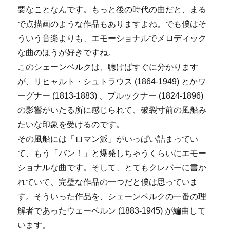
要なことなんです。もっと後の時代の曲だと、まる
で点描画のような作品もありますよね。でも僕はそ
ういう音楽よりも、エモーショナルでメロディック
な曲のほうが好きですね。
このシェーンベルクは、聴けばすぐに分かります
が、リヒャルト・シュトラウス (1864-1949) とかワ
ーグナー (1813-1883) 、ブルックナー (1824-1896)
の影響がいたる所に感じられて、破裂寸前の風船み
たいな印象を受けるのです。
その風船には「ロマン派」がいっぱい詰まってい
て、もう「バン！」と爆発しちゃうくらいにエモー
ショナルな曲です。そして、とてもクレバーに書か
れていて、完璧な作品の一つだと僕は思っていま
す。そういった作品を、シェーンベルクの一番の理
解者であったウェーベルン (1883-1945) が編曲して
います。