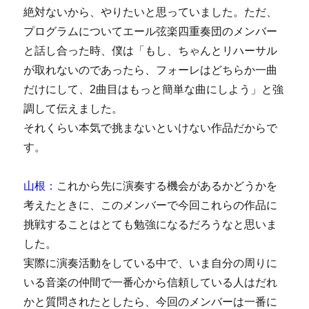
絶対ないから、やりたいと思っていました。ただ、
プログラムについてエール弦楽四重奏団のメンバー
と話し合った時、僕は「もし、ちゃんとリハーサル
が取れないのであったら、フォーレはどちらか一曲
だけにして、2曲目はもっと簡単な曲にしよう」と強
調して伝えました。
それくらい本気で挑まないといけない作品だからで
す。
山根：
これから先に演奏する機会があるかどうかを
考えたときに、このメンバーで今回これらの作品に
挑戦することはとても勉強になるだろうなと思いま
した。
実際に演奏活動をしている中で、いま自分の周りに
いる音楽の仲間で一番心から信頼している人はだれ
かと質問されたとしたら、今回のメンバーは一番に