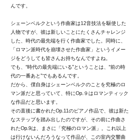
んです。
シェーンベルクという作曲家は12音技法を駆使した
人物ですが、彼は新しいことにたくさんチャレンジ
した、時代の最先端を行く作曲家でした。同時に、
「ロマン派時代を崩壊させた作曲家」というイメー
ジをどうしても皆さんお持ちなんですよね。
でも、“時代の最先端にいる”ということは、“前の時
代の一番あと”でもあるんです。
だから、僕自身はシェーンベルクのことを究極のロ
マン派だと思っていて、特にOp.９はロマンティック
な作品だと思います。
その直後に書かれたOp.11のピアノ作品で、彼は新た
なステップを踏み出したのですが、その前に作曲さ
れたOp.9は、まさに「究極のロマン派」。これ以上
は行けないんだろうなって作品が、この室内交響曲