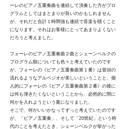
ーレのピアノ五重奏曲を連続して演奏した方がプロ
グラムとしてはまとまりが良いのかもしれません
が、それだと合計１時間強も連続で音楽を聴くこと
になります。それはお客様にとってあまりよくない
だろうと考えました。
フォーレのピアノ五重奏曲２曲とシェーンベルクの
プログラム順についても色々と考えていたのです
が、フォーレの《ピアノ五重奏曲第１番》は冒頭の
流れるようなアルペジオが美しいということと、個
人的にフォーレの《ピアノ五重奏曲第２番》の後に
は何も弾きたくないということから、必然的に間に
何かを入れようという案になりました。
そこで、何がいいかなってずっと考えていたのです
が、「ピアノ五重奏」、そして「20世紀」という時
代のことを考えたとき、シェーンベルクが挙がった