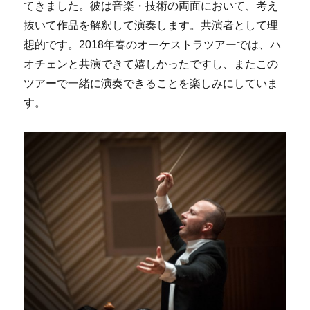
てきました。彼は音楽・技術の両面において、考え
抜いて作品を解釈して演奏します。共演者として理
想的です。2018年春のオーケストラツアーでは、ハ
オチェンと共演できて嬉しかったですし、またこの
ツアーで一緒に演奏できることを楽しみにしていま
す。