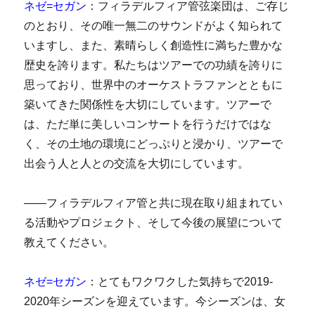
ネゼ=セガン
：フィラデルフィア管弦楽団は、ご存じ
のとおり、その唯一無二のサウンドがよく知られて
いますし、また、素晴らしく創造性に満ちた豊かな
歴史を誇ります。私たちはツアーでの功績を誇りに
思っており、世界中のオーケストラファンとともに
築いてきた関係性を大切にしています。ツアーで
は、ただ単に美しいコンサートを行うだけではな
く、その土地の環境にどっぷりと浸かり、ツアーで
出会う人と人との交流を大切にしています。
――フィラデルフィア管と共に現在取り組まれてい
る活動やプロジェクト、そして今後の展望について
教えてください。
ネゼ=セガン
：とてもワクワクした気持ちで2019-
2020年シーズンを迎えています。今シーズンは、女