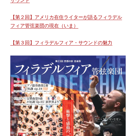
サウンド
【第２回】アメリカ在住ライターが語るフィラデル
フィア管弦楽団の現在（いま）
【第３回】フィラデルフィア・サウンドの魅力