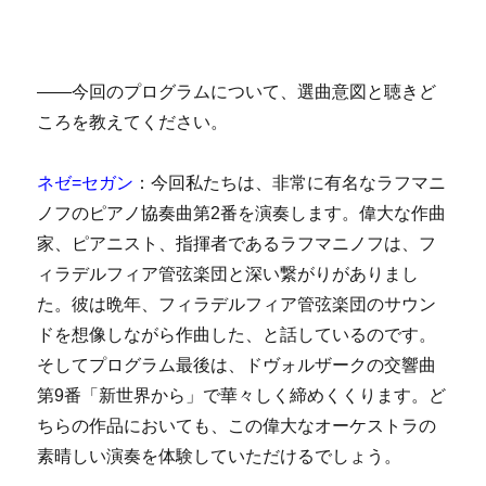
――今回のプログラムについて、選曲意図と聴きど
ころを教えてください。
ネゼ=セガン
：今回私たちは、非常に有名なラフマニ
ノフのピアノ協奏曲第2番を演奏します。偉大な作曲
家、ピアニスト、指揮者であるラフマニノフは、フ
ィラデルフィア管弦楽団と深い繋がりがありまし
た。彼は晩年、フィラデルフィア管弦楽団のサウン
ドを想像しながら作曲した、と話しているのです。
そしてプログラム最後は、ドヴォルザークの交響曲
第9番「新世界から」で華々しく締めくくります。ど
ちらの作品においても、この偉大なオーケストラの
素晴しい演奏を体験していただけるでしょう。