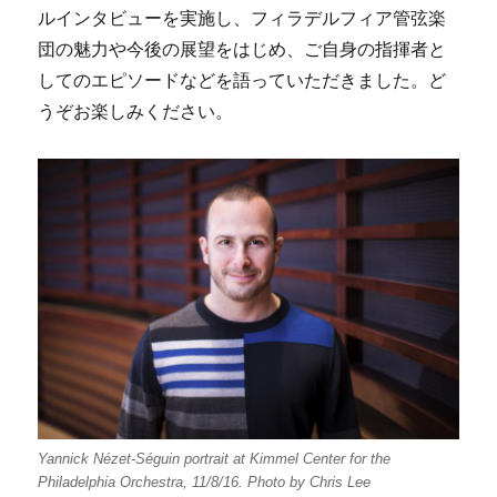
ルインタビューを実施し、フィラデルフィア管弦楽
団の魅力や今後の展望をはじめ、ご自身の指揮者と
してのエピソードなどを語っていただきました。ど
うぞお楽しみください。
Yannick Nézet-Séguin portrait at Kimmel Center for the
Philadelphia Orchestra, 11/8/16. Photo by Chris Lee