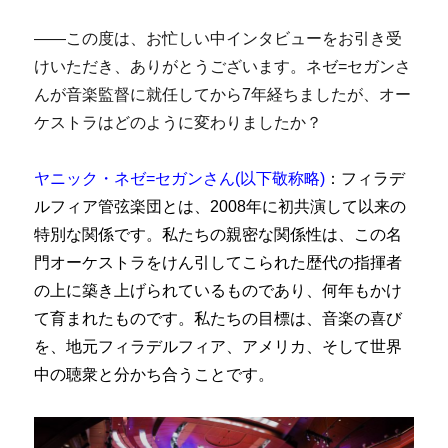
――この度は、お忙しい中インタビューをお引き受
けいただき、ありがとうございます。ネゼ=セガンさ
んが音楽監督に就任してから7年経ちましたが、オー
ケストラはどのように変わりましたか？
ヤニック・ネゼ=セガンさん(以下敬称略)
：フィラデ
ルフィア管弦楽団とは、2008年に初共演して以来の
特別な関係です。私たちの親密な関係性は、この名
門オーケストラをけん引してこられた歴代の指揮者
の上に築き上げられているものであり、何年もかけ
て育まれたものです。私たちの目標は、音楽の喜び
を、地元フィラデルフィア、アメリカ、そして世界
中の聴衆と分かち合うことです。