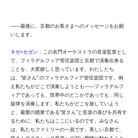
――最後に、京都のお客さまへのメッセージをお願
いします。
ネゼ=セガン
：この名門オーケストラの音楽監督とし
て、フィラデルフィア管弦楽団と京都で演奏出来る
ことを、大変嬉しく思っています。わたしたち
は、“皆さん” のフィラデルフィア管弦楽団です。例
え私たちがどこで演奏しようとも――フィラデルフ
ィアであっても、世界中のどこかであっても、同じ
旋律を演奏します。私たちがどこを旅していよう
と、最愛の聴衆である“皆さん”と音楽の喜びを共有す
るために、私たちはここにいるのです。みなさん
は、私たちファミリーの一員です。美しい京都で、