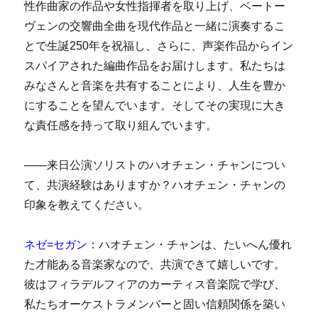
性作曲家の作品や女性指揮者を取り上げ、ベートー
ヴェンの交響曲全曲を現代作品と一緒に演奏するこ
とで生誕250年を祝福し、さらに、声楽作品からイン
スパイアされた編曲作品をお届けします。私たちは
みなさんと音楽を共有することにより、人生を豊か
にすることを望んでいます。そしてその実現に大き
な責任感を持って取り組んでいます。
――来日公演ソリストのハオチェン・チャンについ
て、共演経験はありますか？ハオチェン・チャンの
印象を教えてください。
ネゼ=セガン
：ハオチェン・チャンは、たいへん優れ
た才能ある音楽家なので、共演できて嬉しいです。
彼はフィラデルフィアのカーティス音楽院で学び、
私たちオーケストラメンバーと固い信頼関係を築い