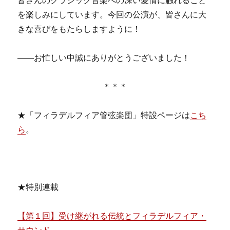
皆さんのクラシック音楽への深い愛情に触れること
を楽しみにしています。今回の公演が、皆さんに大
きな喜びをもたらしますように！
――お忙しい中誠にありがとうございました！
＊＊＊
★「フィラデルフィア管弦楽団」特設ページは
こち
ら
。
★特別連載
【第１回】受け継がれる伝統とフィラデルフィア・