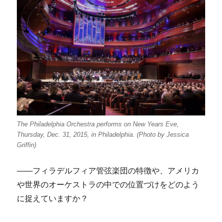
The Philadelphia Orchestra performs on New Years Eve,
Thursday, Dec. 31, 2015, in Philadelphia. (Photo by Jessica
Griffin)
――フィラデルフィア管弦楽団の特徴や、アメリカ
や世界のオーケストラの中での位置づけをどのよう
に捉えていますか？