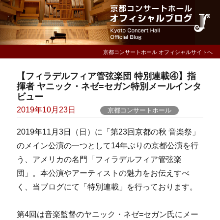
京都コンサートホール オフィシャルサイトへ
【フィラデルフィア管弦楽団 特別連載④】指
揮者 ヤニック・ネゼ=セガン特別メールインタ
ビュー
Posted
2019年10月23日
京都コンサートホール
on
2019年11月3日（日）に「第23回京都の秋 音楽祭」
のメイン公演の一つとして14年ぶりの京都公演を行
う、アメリカの名門「フィラデルフィア管弦楽
団」。本公演やアーティストの魅力をお伝えすべ
く、当ブログにて「特別連載」を行っております。
第4回は音楽監督のヤニック・ネゼ=セガン氏にメー