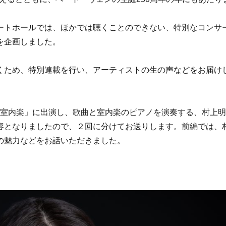
ートホールでは、ほかでは聴くことのできない、特別なコンサ
を企画しました。
くため、特別連載を行い、アーティストの生の声などをお届け
歌曲・室内楽」に出演し、歌曲と室内楽のピアノを演奏する、村上
容となりましたので、２回に分けてお送りします。前編では、
の魅力などをお話いただきました。