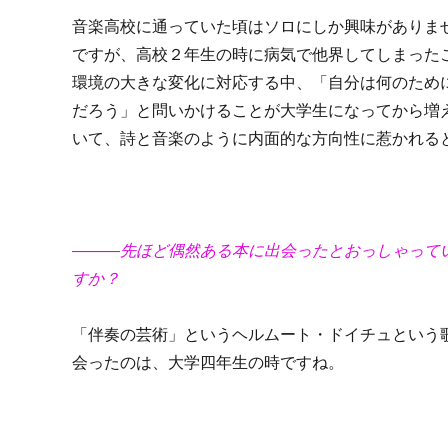
音楽高校に通っていた頃はソロにしか興味がありま
ですが、高校２年生の時に病気で他界してしまった
環境の大きな変化に対応する中、「自分は何のため
だろう」と問いかけることが大学生になってから増
いて、詩と音楽のように内面的な方向性に惹かれる
―――先ほど偶然ある本に出会ったとおっしゃって
すか？
「伴奏の芸術」というヘルムート・ドイチュという
会ったのは、大学四年生の時ですね。