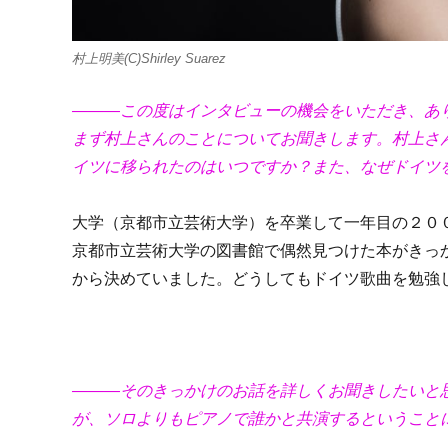
村上明美(C)Shirley Suarez
―――この度はインタビューの機会をいただき、あ
まず村上さんのことについてお聞きします。村上さ
イツに移られたのはいつですか？また、なぜドイツ
大学（京都市立芸術大学）を卒業して一年目の２０
京都市立芸術大学の図書館で偶然見つけた本がきっ
から決めていました。どうしてもドイツ歌曲を勉強
―――そのきっかけのお話を詳しくお聞きしたいと
が、ソロよりもピアノで誰かと共演するということ