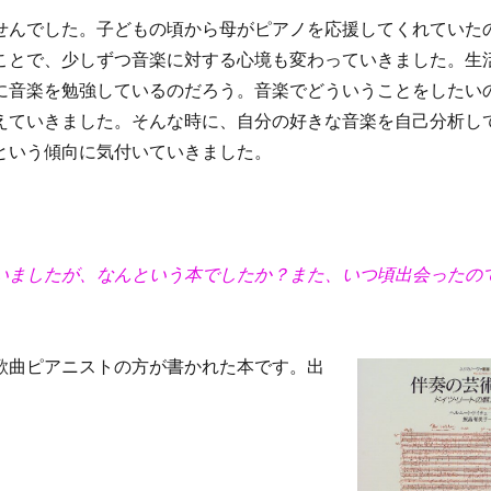
せんでした。子どもの頃から母がピアノを応援してくれていた
ことで、少しずつ音楽に対する心境も変わっていきました。生
に音楽を勉強しているのだろう。音楽でどういうことをしたい
えていきました。そんな時に、自分の好きな音楽を自己分析し
という傾向に気付いていきました。
いましたが、なんという本でしたか？また、いつ頃出会ったの
歌曲ピアニストの方が書かれた本です。出