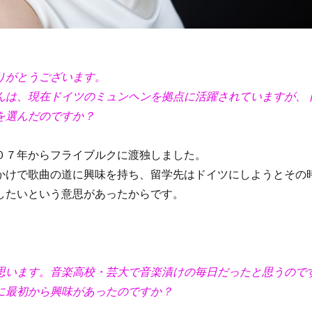
りがとうございます。
んは、現在ドイツのミュンヘンを拠点に活躍されていますが、
を選んだのですか？
０７年からフライブルクに渡独しました。
かけで歌曲の道に興味を持ち、留学先はドイツにしようとその
したいという意思があったからです。
思います。音楽高校・芸大で音楽漬けの毎日だったと思うので
に最初から興味があったのですか？