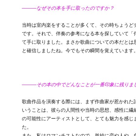
―――なぜその本を手に取ったのですか？
当時は室内楽をすることが多くて、その時ちょうど
です。それで、伴奏の参考になる本を探していて「
て手に取りました。まさか歌曲についての本だとは
と確信しましたね。今でもその瞬間を覚えています
―――その本の中でどんなことが一番印象に残りま
歌曲作品を演奏する際には、まず作曲家が惹かれた
いうことは、彼らの人間性や当時の思想、感性に繊
の可能性にアーティストとして、とても魅力を感じ
た。
また、私はロマンチストなので、単純に恋や人や、