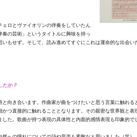
チェロとヴァイオリンの伴奏をしていたん
伴奏の芸術」というタイトルに興味を持っ
思いもせず。そして、読み進めてすぐにこれは運命的な出会い
。
したか？
詩と向き合います。作曲家が曲をつけたいと思う言葉に触れる
細かつ直接的に触れることとなります。その親密な世界観と表
ました。歌曲が持つ表現の具体性と内面的感情表現も印象的で
自然への憧れについての詩や音楽も素敵だと思いました（笑）