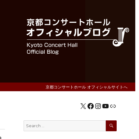
京都コンサートホール オフィシャルサイトへ
X
Facebook
Instagram
YouTube
公式HP
SEARCH
Search
for:
ま