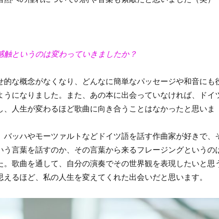
感触というのは変わっていきましたか？
せ的な概念がなくなり、どんなに簡単なパッセージや和音にも
ようになりました。また、あの本に出会っていなければ、ドイ
し、人生が変わるほど歌曲に向き合うことはなかったと思いま
、バッハやモーツァルトなどドイツ語を話す作曲家が好きで、
いう言葉を話すのか、その言葉から来るフレージングというの
た。歌曲を通して、自分の演奏でその世界観を表現したいと思
思えるほど、私の人生を変えてくれた出会いだと思います。