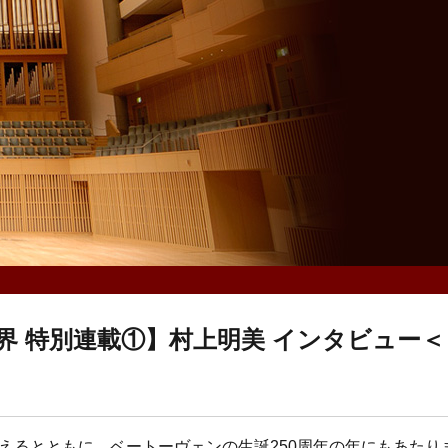
 特別連載①】村上明美 インタビュー＜
迎えるとともに、ベートーヴェンの生誕250周年の年にもあたり