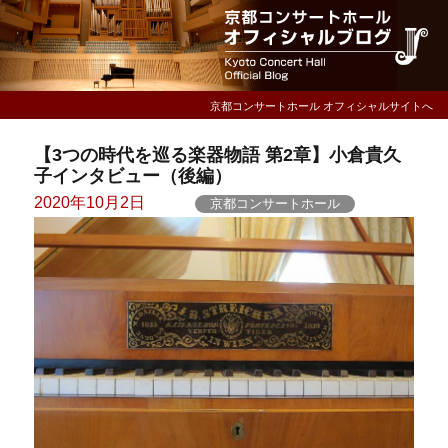
京都コンサートホール オフィシャルサイトへ
【3つの時代を巡る楽器物語 第2章】小倉貴久
子インタビュー（後編）
Posted
2020年10月2日
京都コンサートホール
on