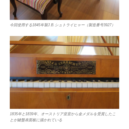
今回使用する1845年製J.B.シュトライヒャー（製造番号3927）
1835年と1839年、オーストリア皇室から金メダルを受賞したこ
とが鍵盤表面板に描かれている