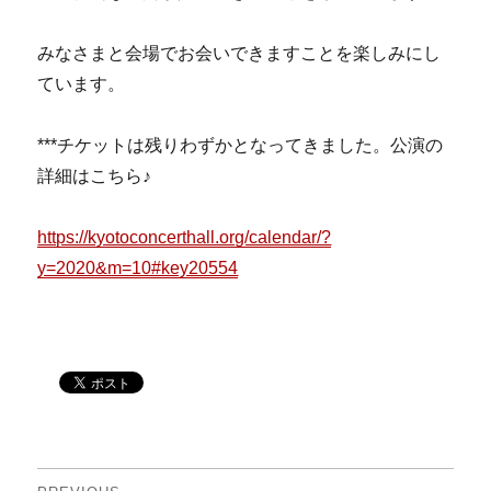
みなさまと会場でお会いできますことを楽しみにし
ています。
***チケットは残りわずかとなってきました。公演の
詳細はこちら♪
https://kyotoconcerthall.org/calendar/?
y=2020&m=10#key20554
投