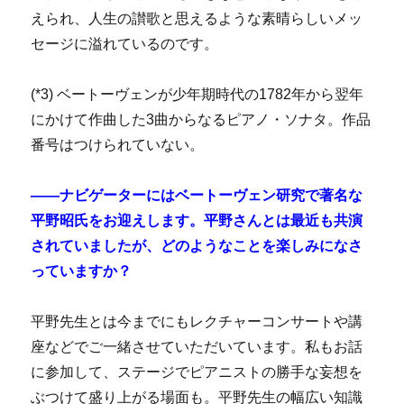
えられ、人生の讃歌と思えるような素晴らしいメッ
セージに溢れているのです。
(*3) ベートーヴェンが少年期時代の1782年から翌年
にかけて作曲した3曲からなるピアノ・ソナタ。作品
番号はつけられていない。
――ナビゲーターにはベートーヴェン研究で著名な
平野昭氏をお迎えします。平野さんとは最近も共演
されていましたが、どのようなことを楽しみになさ
っていますか？
平野先生とは今までにもレクチャーコンサートや講
座などでご一緒させていただいています。私もお話
に参加して、ステージでピアニストの勝手な妄想を
ぶつけて盛り上がる場面も。平野先生の幅広い知識