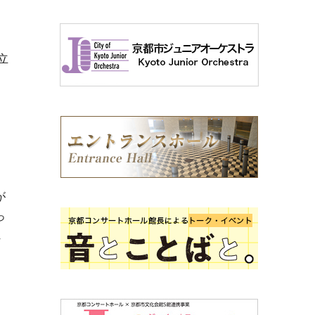
立
が
っ
れ
ク
れ