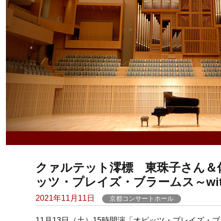
クァルテット澪標 東珠子さん＆佐藤
ッツ・プレイズ・ブラームス～wi
Posted
2021年11月11日
京都コンサートホール
on
11月13日（土）15時開演「オピッツ・プレイズ・