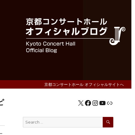
京都コンサートホール オフィシャルサイトへ
ピ
X
Facebook
Instagram
YouTube
公式HP
SEARCH
Search
for:
ニ