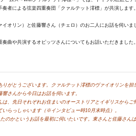
手奏者による弦楽四重奏団「クァルテット澪標」が共演します
ァイオリン）と佐藤響さん（チェロ）のお二人にお話を伺いま
重奏曲や共演するオピッツさんについてもお話いただきました
ありがとうございます。クァルテット澪標のヴァイオリンを担
藤響さんから今日はお話を伺います。
んは、先日それぞれお住まいのオーストリアとイギリスからご
ていらっしゃいます（※インタビュー時10月末時点）
。
れたのかというお話を最初に伺いたいです。東さんと佐藤さん