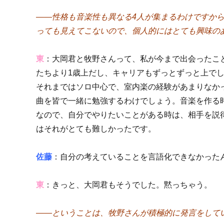
――性格も音楽性も異なる4人が集まるわけですか
っても見えてこないので、個人的にはとても興味の
東
：大岡君と牧野さんって、私が今まで出会ったこ
たちより1歳上だし、キャリアもずっとずっと上で
それまではソロ中心で、室内楽の経験があまりなか
曲を皆で一緒に勉強するわけでしょう。音楽を作る
なので、自分でやりたいことがある時は、相手を説
はそれがとても難しかったです。
佐藤
：自分の考えていることを言語化できなかった
東
：きっと、大岡君もそうでした。黙っちゃう。
――ということは、牧野さんが積極的に発言をして