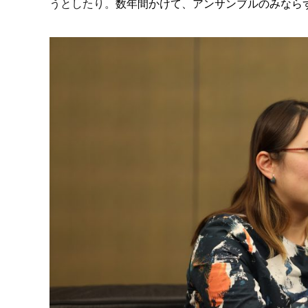
うとしたり。
数年間かけて、アンサンブルのみなら