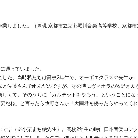
卒業しました。（※現 京都市立京都堀川音楽高等学校、京都市
。
学に通っていました。
でした。当時私たちは高校2年生で、オーボエクラスの先生が
私と佐藤さんで組んだのですが、その時にヴィオラの牧野さん
楽しくて。そのうちに「カルテットをやろう」ということにな
必要だね」と言ったら牧野さんが「大岡君を誘ったらやってく
のです（※小栗まち絵先生）。高校2年生の時に日本音楽コン
で超多忙にしていましたので、僕たちとカルテットを組んでく