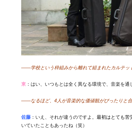
――学校という枠組みから離れて組まれたカルテッ
東
：はい、いつもとは全く異なる環境で、音楽を通
――なるほど、4人が音楽的な価値観がぴったりと
佐藤
：いえ、それが違うのですよ。
最初はとても苦
いていたこともあったね（笑）