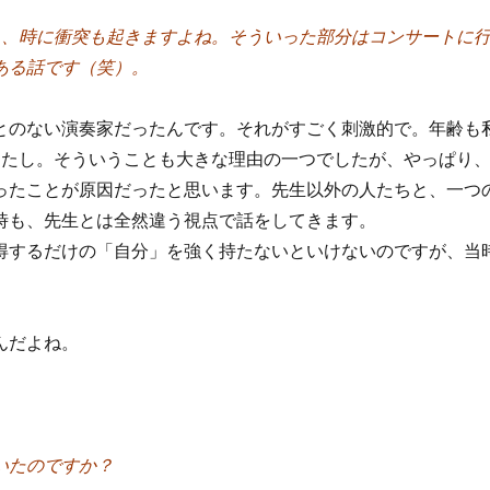
ら、時に衝突も起きますよね。そういった部分はコンサートに
ある話です（笑）。
とのない演奏家だったんです。それがすごく刺激的で。年齢も
したし。そういうことも大きな理由の一つでしたが、やっぱり
ったことが原因だったと思います。先生以外の人たちと、一つ
時も、先生とは全然違う視点で話をしてきます。
得するだけの「自分」を強く持たないといけないのですが、当
んだよね。
いたのですか？