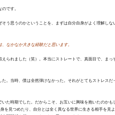
なのです。
ぜそう思うのかということを、まずは自分自身がよく理解しな
は、なかなか大きな経験だと思います。
鍛えられました（笑）。本当にストレートで、真面目で、まっ
した。当時、僕は全然弾けなかった。それがとてもストレスだ
でいた時期でした。だからこそ、お互いに興味を抱いたのかも
自身を見つめたり、自分とは全く異なる世界に生きる相手を見