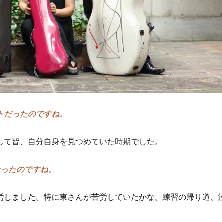
トだったのですね。
して皆、自分自身を見つめていた時期でした。
合ったのですね。
労しました。
特に東さんが苦労していたかな。練習の帰り道、