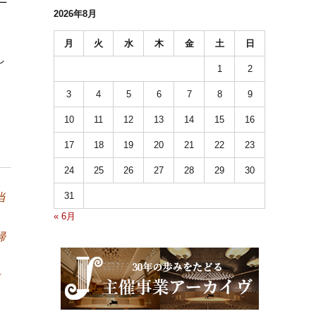
2026年8月
。
月
火
水
木
金
土
日
し
1
2
3
4
5
6
7
8
9
。
10
11
12
13
14
15
16
17
18
19
20
21
22
23
24
25
26
27
28
29
30
31
当
« 6月
帰
は