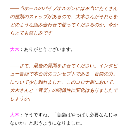
――当ホールのパイプオルガンには本当にたくさん
の種類のストップがあるので、大木さんがそれらを
どのような組み合わせで使ってくださるのか、今か
らとても楽しみです
大木
：ありがとうございます。
――さて、最後の質問をさせてください。インタビ
ュー冒頭で本公演のコンセプトである「音楽の力」
について少し触れました。このコロナ禍において、
大木さんと「音楽」の関係性に変化はありましたで
しょうか。
大木
：そうですね、「音楽はやっぱり必要なんじゃ
ないか」と思うようになりました。