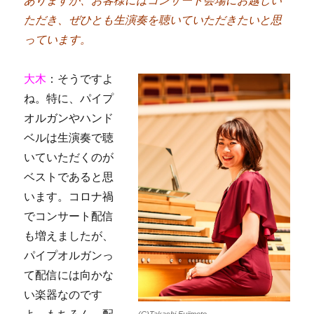
ありますが、お客様にはコンサート会場にお越しい
ただき、ぜひとも生演奏を聴いていただきたいと思
っています。
大木
：そうですよ
ね。特に、パイプ
オルガンやハンド
ベルは生演奏で聴
いていただくのが
ベストであると思
います。コロナ禍
でコンサート配信
も増えましたが、
パイプオルガンっ
て配信には向かな
い楽器なのです
(C)Takashi Fujimoto