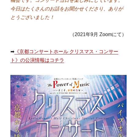
機会です。コンサート当日を楽しみにしています。
今日はたくさんのお話をお聞かせくださり、ありが
とうございました！
（2021年9月 Zoomにて）
➡
《京都コンサートホール クリスマス・コンサー
ト》の公演情報はコチラ