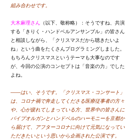
組み合わせです。
大木麻理さん
（以下、敬称略）：そうですね、共演
する「きりく・ハンドベルアンサンブル」の皆さん
と相談しながら、「クリスマスだから聴きたいよ
ね」という曲をたくさんプログラミングしました。
もちろんクリスマスというテーマも大事なのです
が、今回の公演のコンセプトは「音楽の力」でした
よね。
――はい、そうです。「クリスマス・コンサート」
は、コロナ禍で奔走してくださる医療従事者の方々
や、心が疲れてしまっている方、世界中の皆さんに
パイプオルガンとハンドベルのハーモニーを京都か
ら届けて、アフターコロナに向けて元気になってい
ただきたいという思いから企画された公演です。