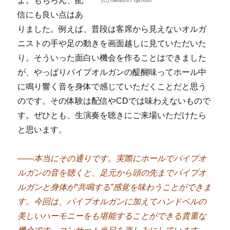
よ。もちろん、配
信にも良い点はあ
りました。例えば、普段は客席から見えないオルガ
ニストの手や足の動きを画面越しに見ていただいた
り。そういった面白い機会を作ることはできました
が、やっぱりパイプオルガンの醍醐味ってホール中
に鳴り響く音を身体で感じていただくことだと思う
のです。その体験は配信やCDでは味わえないもので
す。ぜひとも、生演奏を聴きにご来場いただけたら
と思います。
――本当にその通りです。実際にホールでパイプオ
ルガンの音を聴くと、足元から頭の先までパイプオ
ルガンと身体が“共鳴する”感覚を味わうことができま
す。今回は、パイプオルガンに加えてハンドベルの
美しいハーモニーをも堪能することができる貴重な