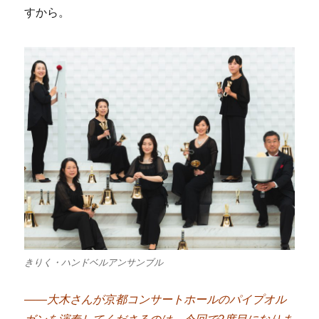
すから。
きりく・ハンドベルアンサンブル
――大木さんが京都コンサートホールのパイプオル