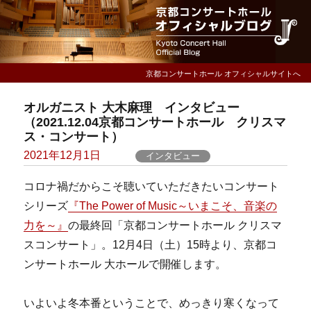
京都コンサートホール オフィシャルサイトへ
オルガニスト 大木麻理 インタビュー
（2021.12.04京都コンサートホール クリスマ
ス・コンサート）
Posted
2021年12月1日
インタビュー
on
コロナ禍だからこそ聴いていただきたいコンサート
シリーズ
『The Power of Music～いまこそ、音楽の
力を～』
の最終回「京都コンサートホール クリスマ
スコンサート」。12月4日（土）15時より、京都コ
ンサートホール 大ホールで開催します。
いよいよ冬本番ということで、めっきり寒くなって