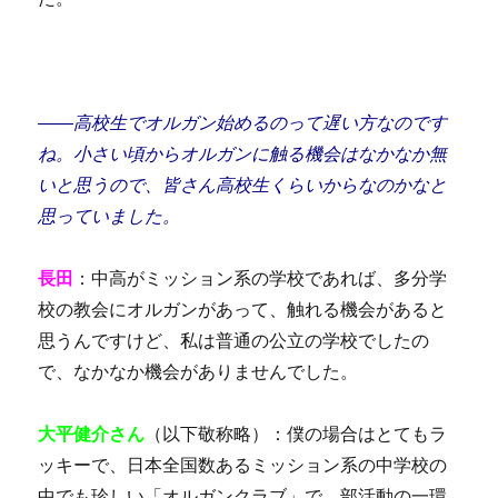
――高校生でオルガン始めるのって遅い方なのです
ね。小さい頃からオルガンに触る機会はなかなか無
いと思うので、皆さん高校生くらいからなのかなと
思っていました。
長田
：中高がミッション系の学校であれば、多分学
校の教会にオルガンがあって、触れる機会があると
思うんですけど、私は普通の公立の学校でしたの
で、なかなか機会がありませんでした。
大平
健介さん
（以下敬称略）：僕の場合はとてもラ
ッキーで、日本全国数あるミッション系の中学校の
中でも珍しい「オルガンクラブ」で、部活動の一環