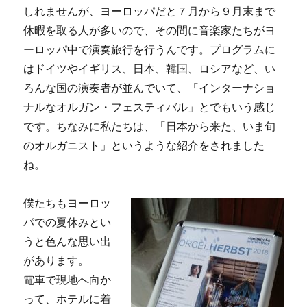
しれませんが、ヨーロッパだと７月から９月末まで
休暇を取る人が多いので、その間に音楽家たちがヨ
ーロッパ中で演奏旅行を行うんです。プログラムに
はドイツやイギリス、日本、韓国、ロシアなど、い
ろんな国の演奏者が並んでいて、「インターナショ
ナルなオルガン・フェスティバル」とでもいう感じ
です。ちなみに私たちは、「日本から来た、いま旬
のオルガニスト」というような紹介をされました
ね。
僕たちもヨーロッ
パでの夏休みとい
うと色んな思い出
があります。
電車で現地へ向か
って、ホテルに着