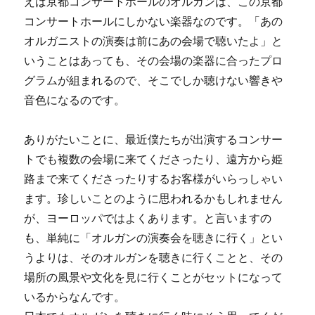
えば京都コンサートホールのオルガンは、この京都
コンサートホールにしかない楽器なのです。「あの
オルガニストの演奏は前にあの会場で聴いたよ」と
いうことはあっても、その会場の楽器に合ったプロ
グラムが組まれるので、そこでしか聴けない響きや
音色になるのです。
ありがたいことに、最近僕たちが出演するコンサー
トでも複数の会場に来てくださったり、遠方から姫
路まで来てくださったりするお客様がいらっしゃい
ます。珍しいことのように思われるかもしれません
が、ヨーロッパではよくあります。と言いますの
も、単純に「オルガンの演奏会を聴きに行く」とい
うよりは、そのオルガンを聴きに行くことと、その
場所の風景や文化を見に行くことがセットになって
いるからなんです。