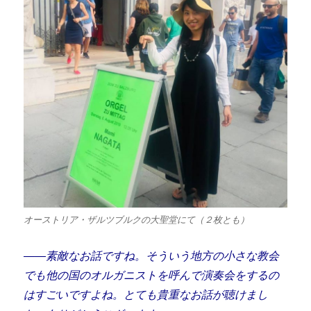
オーストリア・ザルツブルクの大聖堂にて（２枚とも）
――素敵なお話ですね。そういう地方の小さな教会
でも他の国のオルガニストを呼んで演奏会をするの
はすごいですよね。とても貴重なお話が聴けまし