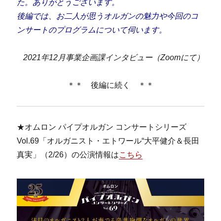
た。ありがとうございます。
後編では、お二人が思うオルガンの魅力や今回のコ
ンサートのプログラムについて伺います。
2021年12月事業企画課インタビュー（Zoomにて）
＊＊ 後編に続く ＊＊
★オムロン パイプオルガン コンサートシリーズ
Vol.69「オルガニスト・エトワール“大平健介＆長田
真実」（2/26）の公演情報は
こちら