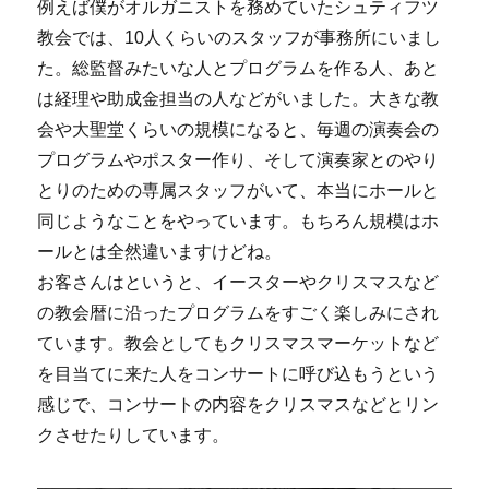
例えば僕がオルガニストを務めていたシュティフツ
教会では、10人くらいのスタッフが事務所にいまし
た。総監督みたいな人とプログラムを作る人、あと
は経理や助成金担当の人などがいました。大きな教
会や大聖堂くらいの規模になると、毎週の演奏会の
プログラムやポスター作り、そして演奏家とのやり
とりのための専属スタッフがいて、本当にホールと
同じようなことをやっています。もちろん規模はホ
ールとは全然違いますけどね。
お客さんはというと、イースターやクリスマスなど
の教会暦に沿ったプログラムをすごく楽しみにされ
ています。教会としてもクリスマスマーケットなど
を目当てに来た人をコンサートに呼び込もうという
感じで、コンサートの内容をクリスマスなどとリン
クさせたりしています。