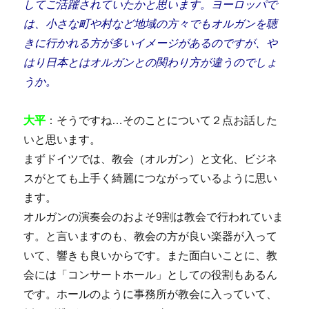
してご活躍されていたかと思います。
ヨーロッパで
は、小さな町や村など地域の方々でもオルガンを聴
きに行かれる方が多いイメージがあるのですが、や
はり日本とはオルガンとの関わり方が違うのでしょ
うか。
大平
：そうですね…そのことについて２点お話した
いと思います。
まずドイツでは、教会（オルガン）と文化、ビジネ
スがとても上手く綺麗につながっているように思い
ます。
オルガンの演奏会のおよそ9割は教会で行われていま
す。と言いますのも、教会の方が良い楽器が入って
いて、響きも良いからです。また面白いことに、教
会には「コンサートホール」としての役割もあるん
です。ホールのように事務所が教会に入っていて、