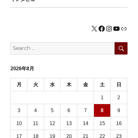
ョ
ン
X
Facebook
Instagram
YouTub
公式HP
SEA
Search
for:
2026年8月
月
火
水
木
金
土
日
1
2
3
4
5
6
7
8
9
10
11
12
13
14
15
16
17
18
19
20
21
22
23