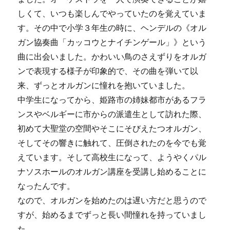
しくて、いつも楽しんでやっていたのを覚えていま
す。その中で小学３年生の時に、ヘンデルの《オル
ガン協奏曲「カッコウとナイチンゲール」》という
曲に出会いました。かわいい鳥のさえずりをオルガ
ンで表現する様子が印象的で、その曲を弾いて以
来、ずっとオルガンに憧れを抱いていました。
中学生になってから、姫路市の姉妹都市があるフラ
ンスやベルギーに市からの派遣生として訪れた際、
初めて大聖堂の空間やそこにそびえたつオルガン、
そしてその響きに触れて、圧倒されたのを今でも覚
えています。そして高校生になって、ようやくパル
ナソスホールのオルガン講座を受講し始めることに
なったんです。
なので、オルガンを始めたのは遅い方だと思うので
すが、始めるまでずっと長い間憧れを持っていまし
た。