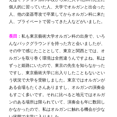
個人的に習っていた人、大学でオルガンと出会った
人、他の楽器専攻で卒業してからオルガン科に来た
人、プライベートで習ってきた人などがいました。
長田
：私も東京藝術大学オルガン科の出身で、いろ
んなバックグラウンドを持った方と会いましたが、
その中で感じたこととして、東京と関西とでは、オ
ルガンを取り巻く環境は全然違うんですよね。私は
ずっと姫路にいたので、東京の先生を知らなかった
ですし、東京藝術大学に出入りしたこともないとい
う状況で大学を受験しました。東京ではオルガンが
ある会場もたくさんありますし、オルガンの演奏会
もすごく多いです。それに比べると地元ではオルガ
ンのある場所は限られていて、演奏会も年に数回し
かなかったので、私はオルガンに触れる機会が少な
い状態で大学に入りました。