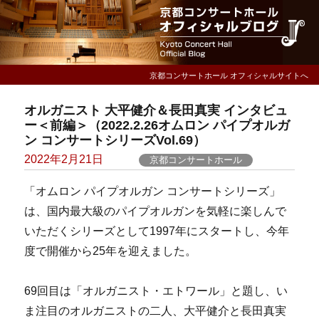
京都コンサートホール オフィシャルサイトへ
オルガニスト 大平健介＆長田真実 インタビュ
ー＜前編＞（2022.2.26オムロン パイプオルガ
ン コンサートシリーズVol.69）
Posted
2022年2月21日
京都コンサートホール
on
「オムロン パイプオルガン コンサートシリーズ」
は、国内最大級のパイプオルガンを気軽に楽しんで
いただくシリーズとして1997年にスタートし、今年
度で開催から25年を迎えました。
69回目は「オルガニスト・エトワール」と題し、い
ま注目のオルガニストの二人、大平健介と長田真実