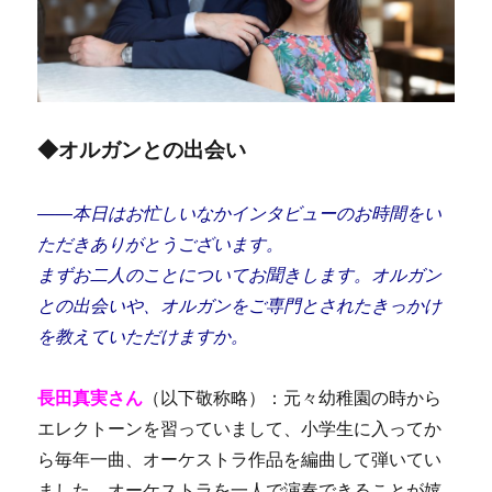
◆オルガンとの出会い
――本日はお忙しいなかインタビューのお時間をい
ただき
ありがとうございます。
まずお二人のことについてお聞きします。
オルガン
との出会いや、オルガンをご専門とされたきっかけ
を教えていただけますか。
長田真実さん
（以下敬称略）：元々幼稚園の時から
エレクトーンを習っていまして、小学生に入ってか
ら毎年一曲、オーケストラ作品を編曲して弾いてい
ました。オーケストラを一人で演奏できることが嬉