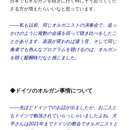
日本でもオルガンを聴きに行く時にそう思ってくだ
さる方が増えたらいいなと思っています。
――私も以前、同じオルガニストの演奏会で、追っ
かけのように複数の会場を回って聴き比べをしたこ
とがあります。楽器が変われば違う音、そして同じ
奏者でも色んなプログラムを聴けるのは、オルガン
を聴く醍醐味だなと感じました。
◆ドイツのオルガン事情について
――先ほどドイツでのお話が出ましたが、お二人と
もドイツで勉強されていらっしゃいましたよね。大
平さんは2021年までドイツの教会でオルガニストと