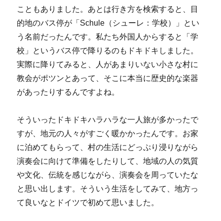
こともありました。あとは行き方を検索すると、目
的地のバス停が「Schule（シューレ：学校）」とい
う名前だったんです。私たち外国人からすると「学
校」というバス停で降りるのもドキドキしました。
実際に降りてみると、人があまりいない小さな村に
教会がポツンとあって、そこに本当に歴史的な楽器
があったりするんですよね。
そういったドキドキハラハラな一人旅が多かったで
すが、地元の人々がすごく暖かかったんです。お家
に泊めてもらって、村の生活にどっぷり浸りながら
演奏会に向けて準備をしたりして、地域の人の気質
や文化、伝統を感じながら、演奏会を周っていたな
と思い出します。そういう生活をしてみて、地方っ
て良いなとドイツで初めて思いました。