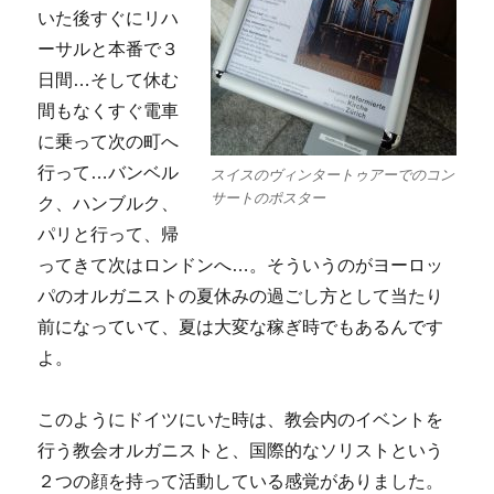
いた後すぐにリハ
ーサルと本番で３
日間…そして休む
間もなくすぐ電車
に乗って次の町へ
行って…バンベル
スイスのヴィンタートゥアーでのコン
サートのポスター
ク、ハンブルク、
パリと行って、帰
ってきて次はロンドンへ…。そういうのがヨーロッ
パのオルガニストの夏休みの過ごし方として当たり
前になっていて、夏は大変な稼ぎ時でもあるんです
よ。
このようにドイツにいた時は、教会内のイベントを
行う教会オルガニストと、国際的なソリストという
２つの顔を持って活動している感覚がありました。