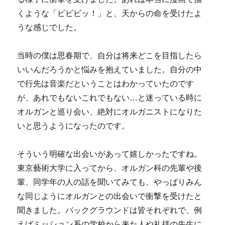
くような「ビビビッ！」と、天からの命を受けたよ
うな感じでした。
当時の僕は思春期で、自分は将来どこを目指したら
いいんだろうかと悩みを抱えていました。自分の中
で行先は音楽だということはわかっていたのです
が、あれでもないこれでもない…と迷っている時に
オルガンと巡り会い、絶対にオルガニストになりた
いと思うようになったのです。
そういう明確な出会いがあって嬉しかったですね。
東京藝術大学に入ってから、オルガン科の先輩や後
輩、同学年の人の話を聞いてみても、やっぱりみん
な同じようにオルガンとの出会いで衝撃を受けたと
聞きました。バックグラウンドは皆それぞれで、例
えばミッション系の学校から来た人や礼拝の先生に