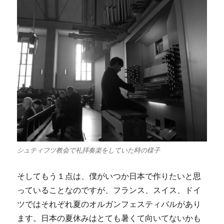
シュティフツ教会で礼拝奏楽をしていた時の様子
そしてもう１点は、僕がいつか日本で作りたいと思
っていることなのですが、フランス、スイス、ドイ
ツではそれぞれ夏のオルガンフェスティバルがあり
ます。日本の夏休みはとても暑くて向いてないかも