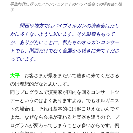
学生時代に行ったアルンシュタットのバッハ教会での演奏会の様
子
――関西や地方ではパイプオルガンの演奏会はたし
かに多くないように思います。その影響もあって
か、ありがたいことに、私たちのオルガンコンサー
トでも、関西だけでなく全国から聴きに来てくださ
っています。
大平
：お客さまが県をまたいで聴きに来てくださる
のは理想的だなと思います。
同じプログラムで演奏家が国内を回るコンサートツ
アーというのはよくありますよね。でもオルガニス
トの場合は、それは基本的には起こりえないんです
よね。なぜなら会場が変わると楽器も違うので、プ
ログラムが変わってしまうことが多いからです。例