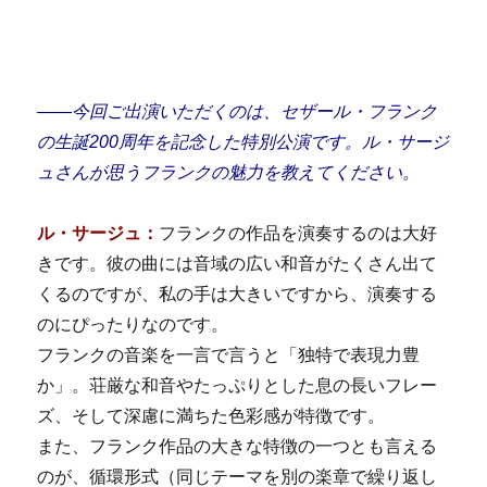
――
今回ご出演いただくのは、セザール・フランク
の生誕200周年を記念した特別公演です。ル・サージ
ュさんが思うフランクの魅力を教えてください。
ル・サージュ：
フランクの作品を演奏するのは大好
きです。彼の曲には音域の広い和音がたくさん出て
くるのですが、私の手は大きいですから、演奏する
のにぴったりなのです。
フランクの音楽を一言で言うと「独特で表現力豊
か」。荘厳な和音やたっぷりとした息の長いフレー
ズ、そして深慮に満ちた色彩感が特徴です。
また、フランク作品の大きな特徴の一つとも言える
のが、循環形式（同じテーマを別の楽章で繰り返し