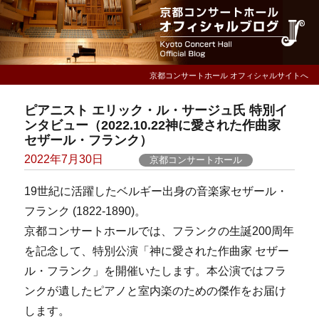
京都コンサートホール オフィシャルサイトへ
ピアニスト エリック・ル・サージュ氏 特別イ
ンタビュー（2022.10.22神に愛された作曲家
セザール・フランク）
Posted
2022年7月30日
京都コンサートホール
on
19世紀に活躍したベルギー出身の音楽家セザール・
フランク (1822-1890)。
京都コンサートホールでは、フランクの生誕200周年
を記念して、特別公演「神に愛された作曲家 セザー
ル・フランク」を開催いたします。本公演ではフラ
ンクが遺したピアノと室内楽のための傑作をお届け
します。