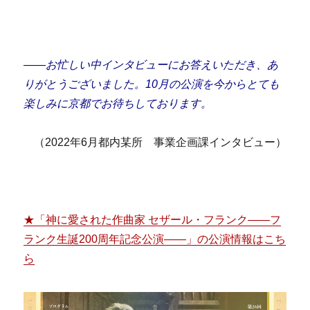
――お忙しい中インタビューにお答えいただき、あ
りがとうございました。10月の公演を今からとても
楽しみに京都でお待ちしております。
（2022年6月都内某所 事業企画課インタビュー）
★「神に愛された作曲家 セザール・フランク——フ
ランク生誕200周年記念公演——」の公演情報はこち
ら