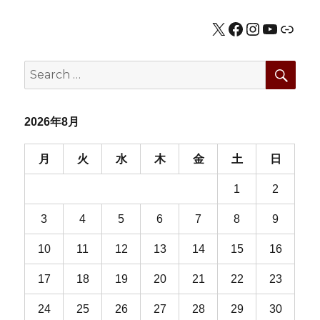
シ
X
Facebook
Instagram
YouTub
公式HP
ョ
SEA
Search
ン
for:
2026年8月
月
火
水
木
金
土
日
1
2
3
4
5
6
7
8
9
10
11
12
13
14
15
16
17
18
19
20
21
22
23
24
25
26
27
28
29
30