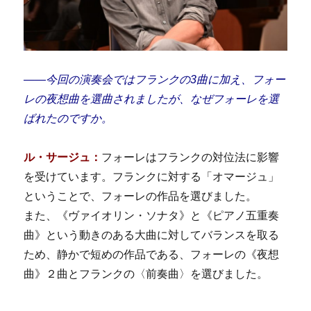
――今回の演奏会ではフランクの3曲に加え、フォー
レの夜想曲を選曲されましたが、なぜフォーレを選
ばれたのですか。
ル・サージュ：
フォーレはフランクの対位法に影響
を受けています。フランクに対する「オマージュ」
ということで、フォーレの作品を選びました。
また、《ヴァイオリン・ソナタ》と《ピアノ五重奏
曲》という動きのある大曲に対してバランスを取る
ため、静かで短めの作品である、フォーレの《夜想
曲》２曲とフランクの〈前奏曲〉を選びました。