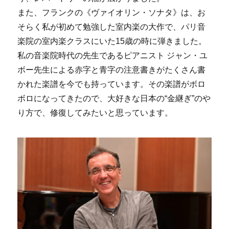
また、フランクの《ヴァイオリン・ソナタ》は、お
そらく私が初めて勉強した室内楽の大作で、パリ音
楽院の室内楽クラスにいた15歳の時に弾きました。
私の音楽院時代の先生であるピアニスト ジャン・ユ
ボー先生による赤字と青字の注意書きがたくさん書
かれた楽譜を今でも持っています。その楽譜がボロ
ボロになってきたので、大好きな日本の“金継ぎ”のや
り方で、修復してみたいと思っています。