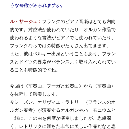
うな特徴がみられますか。
ル・サージュ：
フランクのピアノ音楽はとても内向
的です。対位法が使われていたり、オルガン作品で
使われるような書法がピアノでも使われていたり、
フランクならではの特徴がたくさん出てきます。
また、彼はベルギー出身ということもあり、フラン
スとドイツの要素がバランスよく取り入れられてい
ることも特徴的ですね。
今回は《前奏曲、フーガと変奏曲》から〈前奏曲〉
を抜粋して演奏します。
今シーズン、オリヴィエ・ラトリー（フランスのオ
ルガン奏者）が演奏するオルガンやハーモニウムと
一緒に、この曲を何度か演奏しましたが、思慮深
く、レトリックに満ちた非常に美しい作品だなと思