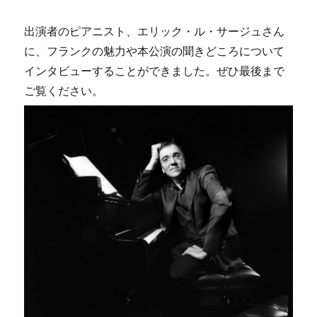
出演者のピアニスト、エリック・ル・サージュさん
に、フランクの魅力や本公演の聞きどころについて
インタビューすることができました。ぜひ最後まで
ご覧ください。