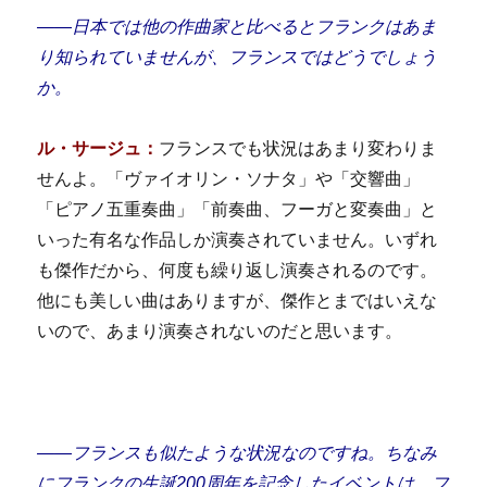
――
日本では他の作曲家と比べると
フランクは
あま
り知られていませんが、フランスではどうでしょう
か。
ル・サージュ：
フランスでも状況はあまり変わりま
せんよ。「ヴァイオリン・ソナタ」や「交響曲」
「ピアノ五重奏曲」「前奏曲、フーガと変奏曲」と
いった有名な作品しか演奏されていません。いずれ
も傑作だから、何度も繰り返し演奏されるのです。
他にも美しい曲はありますが、傑作とまではいえな
いので、あまり演奏されないのだと思います。
――フランスも似たような状況なのですね。ちなみ
にフランクの生誕200周年を記念したイベントは、フ