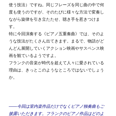
使う技法）ですね。同じフレーズを同じ曲の中で何
度も使うのですが、そのたびに様々な方法で変奏し
ながら旋律を引き立たたせ、聴き手を惹きつけま
す。
特に今回演奏する《ピアノ五重奏曲》では、そのよ
うな技法がたくさん出てきます。まるで、物語がど
んどん展開していくアクション映画やサスペンス映
画を観ているようですよ。
フランクの音楽が時代を超えて人々に愛されている
理由は、きっとこのようなところではないでしょう
か。
――今回は室内楽作品だけでなくピアノ独奏曲もご
披露いただきます。フランクのピアノ作品はどのよ