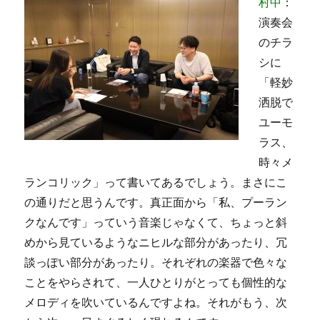
村中
：
演奏会
のチラ
シに
「軽妙
洒脱で
ユーモ
ラス、
時々メ
ランコリック」って書いてあるでしょう。まさにこ
の通りだと思うんです。真正面から「私、プーラン
クなんです」っていう音楽じゃなくて、ちょっと斜
めから見ているようなニヒルな部分があったり、冗
談っぽい部分があったり。それぞれの楽器で色々な
ことをやらされて、一人ひとりがとっても個性的な
メロディを吹いているんですよね。それがもう、次