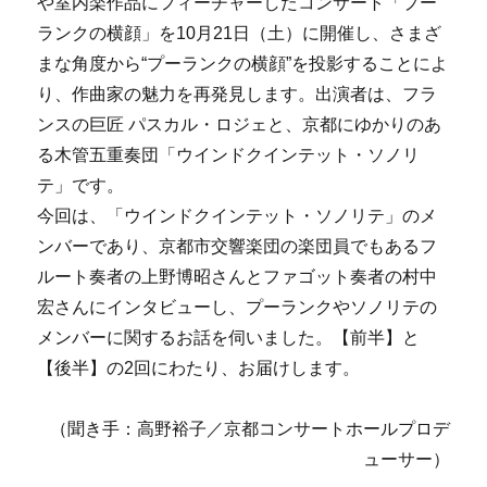
や室内楽作品にフィーチャーしたコンサート「プー
ランクの横顔」を10月21日（土）に開催し、さまざ
まな角度から“プーランクの横顔”を投影することによ
り、作曲家の魅力を再発見します。出演者は、フラ
ンスの巨匠 パスカル・ロジェと、京都にゆかりのあ
る木管五重奏団「ウインドクインテット・ソノリ
テ」です。
今回は、「ウインドクインテット・ソノリテ」のメ
ンバーであり、京都市交響楽団の楽団員でもあるフ
ルート奏者の上野博昭さんとファゴット奏者の村中
宏さんにインタビューし、プーランクやソノリテの
メンバーに関するお話を伺いました。【前半】と
【後半】の2回にわたり、お届けします。
（聞き手：高野裕子／京都コンサートホールプロデ
ューサー）