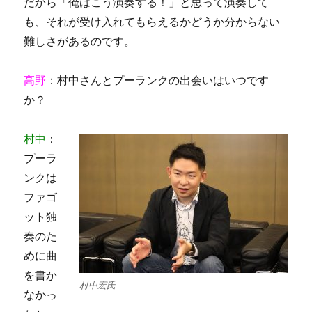
だから「俺はこう演奏する！」と思って演奏して
も、それが受け入れてもらえるかどうか分からない
難しさがあるのです。
高野
：村中さんとプーランクの出会いはいつです
か？
村中
：
プーラ
ンクは
ファゴ
ット独
奏のた
めに曲
を書か
村中宏氏
なかっ