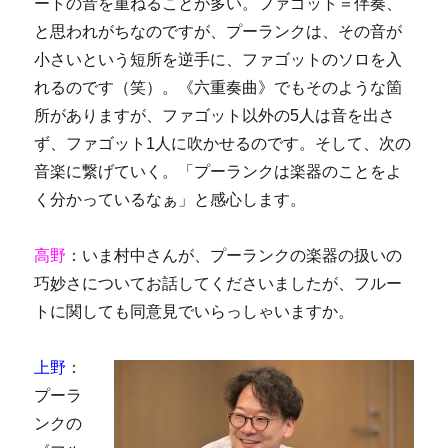
ートの音を重ねることが多い。ファゴット＝伴奏、
と思われがちなのですが、プーランクは、その音が
小さいという短所を逆手に、ファゴットのソロを入
れるのです（笑）。《六重奏曲》でもそのような箇
所がありますが、ファゴット以外の5人は音を出さ
ず、ファゴット1人に吹かせるのです。そして、次の
音楽に繋げていく。「プーランクは楽器のことをよ
く分かっているなぁ」と感心します。
高野
：いま村中さんが、プーランクの楽器の扱いの
巧妙さについてお話してくださいましたが、フルー
トに関しても同意見でいらっしゃいますか。
上野
：
プーラ
ンクの