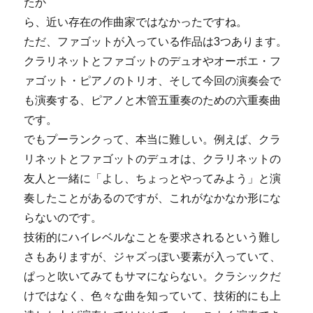
たか
ら、近い存在の作曲家ではなかったですね。
ただ、ファゴットが入っている作品は3つあります。
クラリネットとファゴットのデュオやオーボエ・フ
ァゴット・ピアノのトリオ、そして今回の演奏会で
も演奏する、ピアノと木管五重奏のための六重奏曲
です。
でもプーランクって、本当に難しい。例えば、クラ
リネットとファゴットのデュオは、クラリネットの
友人と一緒に「よし、ちょっとやってみよう」と演
奏したことがあるのですが、これがなかなか形にな
らないのです。
技術的にハイレベルなことを要求されるという難し
さもありますが、ジャズっぽい要素が入っていて、
ぱっと吹いてみてもサマにならない。クラシックだ
けではなく、色々な曲を知っていて、技術的にも上