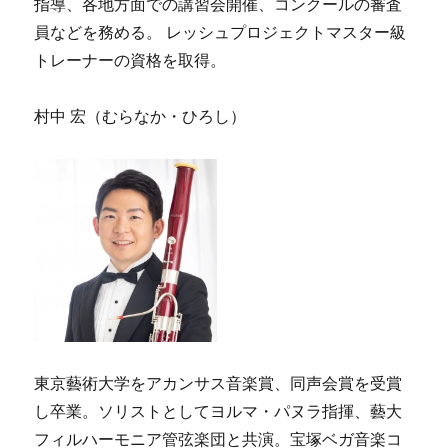
指導、各地方面での講習会開催、コンクールの審査
員などを務める。 レッシュプロジェクトマスター級
トレーナーの資格を取得。
村中 宏（むらなか・ひろし）
東京藝術大学をアカンサス音楽賞、同声会賞を受賞
し卒業。ソリストとしてヨルマ・パヌラ指揮、藝大
フィルハーモニア管弦楽団と共演。宝塚ベガ音楽コ