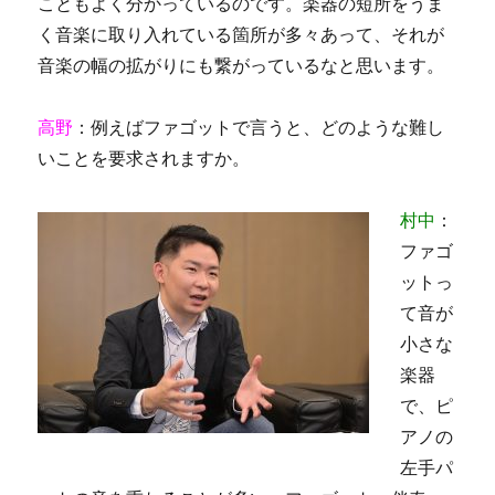
こともよく分かっているのです。楽器の短所をうま
く音楽に取り入れている箇所が多々あって、それが
音楽の幅の拡がりにも繋がっているなと思います。
高野
：例えばファゴットで言うと、どのような難し
いことを要求されますか。
村中
：
ファゴ
ットっ
て音が
小さな
楽器
で、ピ
アノの
左手パ