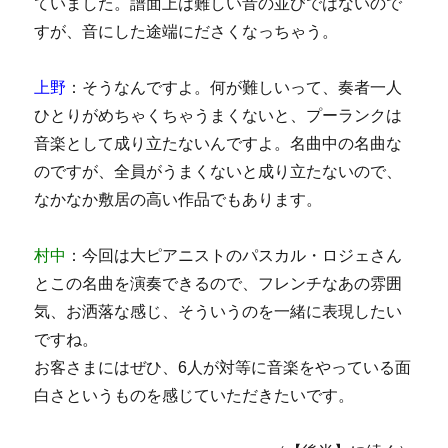
ていました。譜面上は難しい音の並びではないので
すが、音にした途端にださくなっちゃう。
上野
：そうなんですよ。何が難しいって、奏者一人
ひとりがめちゃくちゃうまくないと、プーランクは
音楽として成り立たないんですよ。名曲中の名曲な
のですが、全員がうまくないと成り立たないので、
なかなか敷居の高い作品でもあります。
村中
：今回は大ピアニストのパスカル・ロジェさん
とこの名曲を演奏できるので、フレンチなあの雰囲
気、お洒落な感じ、そういうのを一緒に表現したい
ですね。
お客さまにはぜひ、6人が対等に音楽をやっている面
白さというものを感じていただきたいです。