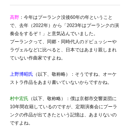
高野
：今年はプーランク没後60年の年ということ
で、去年（2022年）から「2023年はプーランクの演
奏会をするぞ！」と意気込んでいました。
プーランクって、同郷・同時代人のドビュッシーや
ラヴェルなどに比べると、日本ではあまり親しまれ
ていない作曲家ですよね。
上野博昭氏
（以下、敬称略）：そうですね、オーケ
ストラ作品をあまり書いていないからですかね。
村中宏氏
（以下、敬称略）：僕は京都市交響楽団に
10年間在籍しているのですが、定期演奏会にプーラ
ンクの作品が出てきたという記憶は、あまりないの
ですよね。