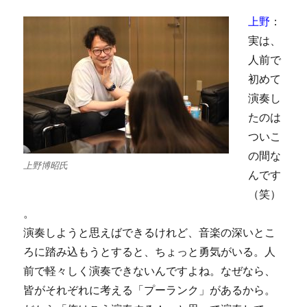
上野
：
実は、
人前で
初めて
演奏し
たのは
ついこ
の間な
上野博昭氏
んです
（笑）
。
演奏しようと思えばできるけれど、音楽の深いとこ
ろに踏み込もうとすると、ちょっと勇気がいる。人
前で軽々しく演奏できないんですよね。なぜなら、
皆がそれぞれに考える「プーランク」があるから。