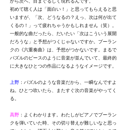
から次へ、目まぐるしく現れるんです。
初めて聴く人は「面白い！」と思ってもらえると思
いますが、「次、どうなるの？えっ、次は何が出て
くるの！」って疲れちゃうかもしれません（笑）。
一般的な曲だったら、だいたい「次はこういう展開
だろうな」と予想がつくじゃないですか。プーラン
クの《六重奏曲》は、予想がつかないです。まるで
パズルのピースのように音楽が並んでいて、最終的
に大きなひとつの作品になるようなイメージです。
上野
：パズルのような音楽だから、一瞬なんですよ
ね。ひとつ吹いたら、またすぐ次の音楽がやってく
る。
高野
：よくわかります。わたしがピアノでプーラン
クを弾いていた時、その切り替えが難しいなと思っ