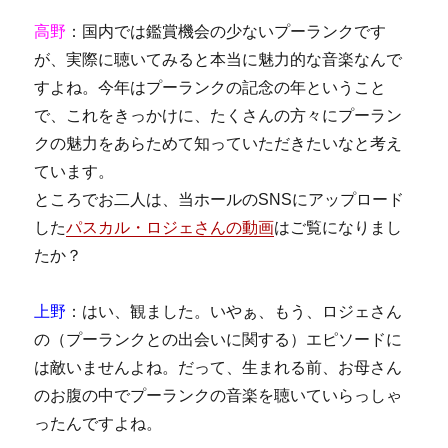
高野
：国内では鑑賞機会の少ないプーランクです
が、実際に聴いてみると本当に魅力的な音楽なんで
すよね。今年はプーランクの記念の年ということ
で、これをきっかけに、たくさんの方々にプーラン
クの魅力をあらためて知っていただきたいなと考え
ています。
ところでお二人は、当ホールのSNSにアップロード
した
パスカル・ロジェさんの動画
はご覧になりまし
たか？
上野
：はい、観ました。いやぁ、もう、ロジェさん
の（プーランクとの出会いに関する）エピソードに
は敵いませんよね。だって、生まれる前、お母さん
のお腹の中でプーランクの音楽を聴いていらっしゃ
ったんですよね。