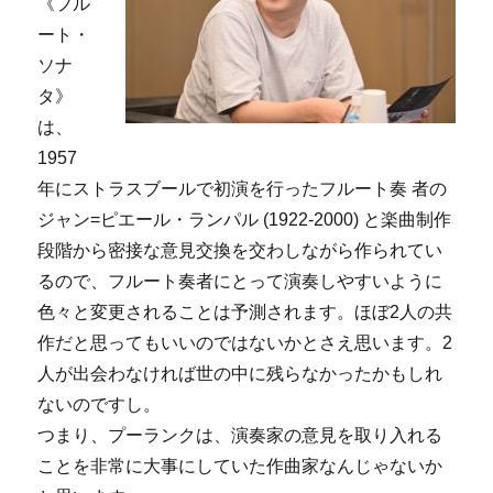
《フル
ート・
ソナ
タ》
は、
1957
年にストラスブールで初演を行ったフルート奏 者の
ジャン=ピエール・ランパル (1922-2000) と楽曲制作
段階から密接な意見交換を交わしながら作られてい
るので、フルート奏者にとって演奏しやすいように
色々と変更されることは予測されます。ほぼ2人の共
作だと思ってもいいのではないかとさえ思います。2
人が出会わなければ世の中に残らなかったかもしれ
ないのですし。
つまり、プーランクは、演奏家の意見を取り入れる
ことを非常に大事にしていた作曲家なんじゃないか