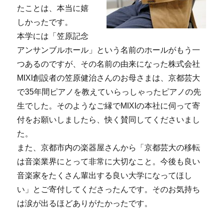
たことは、本当に嬉
しかったです。
本学には「笠原記念
アンサンブルホール」という名前のホールがもう一
つあるのですが、その名前の由来になった株式会社
MIXI創設者の笠原健治さんのお母さまは、京都芸大
で35年間ピアノを教えていらっしゃったピアノの先
生でした。そのようなご縁でMIXIの本社に伺って寄
付をお願いしましたら、快く賛同してくださいまし
た。
また、京都市内の楽器屋さんから「京都芸大の移転
は音楽業界にとって非常に大切なこと。今後も良い
音楽家をたくさん輩出する良い大学になってほし
い」とご寄付してくださったんです。そのお気持ち
は涙が出るほどありがたかったです。