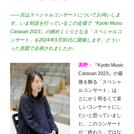
――
次はスペシャルコンサートについてお伺いしま
す。いま対談を行っているこの会場で『Kyoto Music
Caravan 2023』の締めくくりとなる「スペシャルコ
ンサート」を2024年3月30日に開催します。どうい
った意図で企画されましたか。
高野：
『
Kyoto Music
Caravan 2023』の最
後を飾る「スペシャ
ルコンサート」は、
とにかく明るくて楽
しいコンサートにし
たいと思っていまし
た。このコンサート
が「終わり」ではな