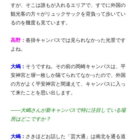
すが、そこは誰もが入れるエリアで、すでに外国の
観光客の方々がリュックサックを背負って歩いてい
るのを幾度も見ています。
高野：
沓掛キャンパスでは見られなかった光景です
よね。
大嶋：
そうですね。その前の岡崎キャンパスは、平
安神宮と塀一枚しか隔てられてなかったので、外国
の方がよく平安神宮と間違えて、キャンパスに入っ
て来たことを思い出します。
――大嶋さんが新キャンパスで特に注目している場
所はどこですか？
大嶋：
さきほどお話した「芸大通」は南北を通る道