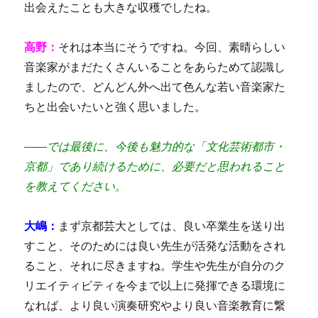
出会えたことも大きな収穫でしたね。
高野：
それは本当にそうですね。今回、素晴らしい
音楽家がまだたくさんいることをあらためて認識し
ましたので、どんどん外へ出て色んな若い音楽家た
ちと出会いたいと強く思いました。
――では最後に、今後も魅力的な「文化芸術都市・
京都」であり続けるために、必要だと思われること
を教えてください。
大嶋：
まず京都芸大としては、良い卒業生を送り出
すこと、そのためには良い先生が活発な活動をされ
ること、それに尽きますね。学生や先生が自分のク
リエイティビティを今まで以上に発揮できる環境に
なれば、より良い演奏研究やより良い音楽教育に繋