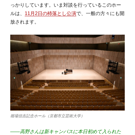
っかりしています。いま対談を行っているこのホー
ルは、
11月2日の杮落とし公演
で、一般の方々にも開
放されます。
堀場信吉記念ホール（京都市立芸術大学）
――高野さんは新キャンパスに本日初めて入られた