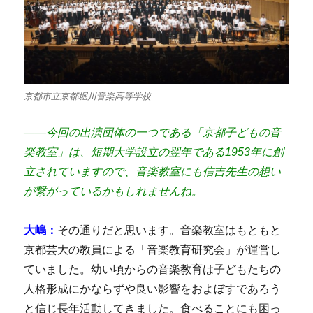
京都市立京都堀川音楽高等学校
――今回の出演団体の一つである「京都子どもの音
楽教室」は、短期大学設立の翌年である1953年に創
立されていますので、音楽教室にも信吉先生の想い
が繋がっているかもしれませんね。
大嶋：
その通りだと思います。音楽教室はもともと
京都芸大の教員による「音楽教育研究会」が運営し
ていました。幼い頃からの音楽教育は子どもたちの
人格形成にかならずや良い影響をおよぼすであろう
と信じ長年活動してきました。食べることにも困っ