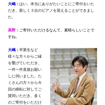
大嶋：
はい、本当にありがたいことにご寄付をいた
だき、新しく３台のピアノを迎えることができまし
た。
高野：
ご寄付いただけるなんて、素晴らしいことで
すね。
大嶋：
卒業生など
様々な方々からご縁
を繋げていただき、
一件一件直接お願い
しに伺いました。た
くさんの方々から今
回の移転に対してご
賛同いただき、多く
のご寄付をいただけ