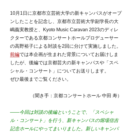
10月1日に京都市立芸術大学の新キャンパスがオープ
ンしたことを記念し、京都市立芸術大学副学長の大
嶋義実教授と、Kyoto Music Caravan 2023のディレ
クターである京都コンサートホールプロデューサー
の高野裕子による対談を2回に分けて実施しました。
前編
では本企画が生まれた背景についてお届けしま
したが、後編では京都芸大の新キャンパスや「スペ
シャル・コンサート」についてお送りします。
ぜひ最後までご覧ください。
（聞き手：京都コンサートホール 中田 寿）
――今回は対談の後編ということで、「スペシャ
ル・コンサート」を行う、新キャンパスの堀場信吉
記念ホールにやってまいりました。新しいキャンパ