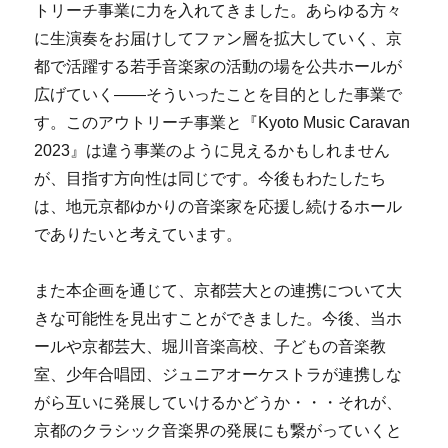
トリーチ事業に力を入れてきました。あらゆる方々
に生演奏をお届けしてファン層を拡大していく、京
都で活躍する若手音楽家の活動の場を公共ホールが
広げていく――そういったことを目的とした事業で
す。このアウトリーチ事業と『Kyoto Music Caravan
2023』は違う事業のように見えるかもしれません
が、目指す方向性は同じです。今後もわたしたち
は、地元京都ゆかりの音楽家を応援し続けるホール
でありたいと考えています。
また本企画を通じて、京都芸大との連携について大
きな可能性を見出すことができました。今後、当ホ
ールや京都芸大、堀川音楽高校、子どもの音楽教
室、少年合唱団、ジュニアオーケストラが連携しな
がら互いに発展していけるかどうか・・・それが、
京都のクラシック音楽界の発展にも繋がっていくと