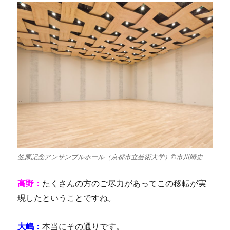
笠原記念アンサンブルホール（京都市立芸術大学）©市川靖史
高野：
たくさんの方のご尽力があってこの移転が実
現したということですね。
大嶋：
本当にその通りです。