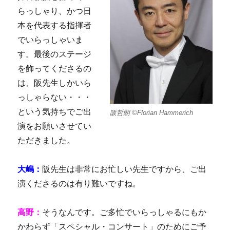
らっしゃり、かつ日
本を代表する指揮者
でいらっしゃいま
す。最後のステージ
を飾ってくださるの
は、阪先生しかいら
っしゃらない・・・
という気持ちでご出
阪哲朗 ©Florian Hammerich
演をお願いさせてい
ただきました。
大嶋：
阪先生は非常にお忙しい先生ですから、ご出
演くださるのは有り難いですね。
高野：
そうなんです。ご多忙でいらっしゃるにもか
かわらず「スペシャル・コンサート」のためにご予