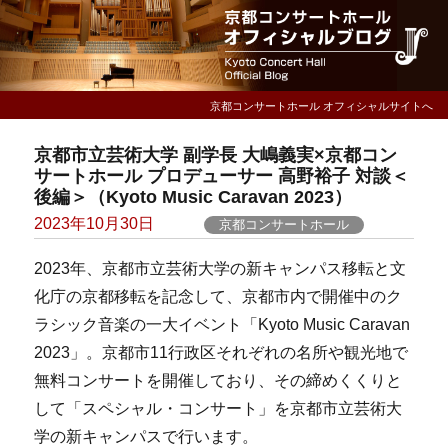
京都コンサートホール オフィシャルサイトへ
京都市立芸術大学 副学長 大嶋義実×京都コン
サートホール プロデューサー 高野裕子 対談＜
後編＞（Kyoto Music Caravan 2023）
Posted
2023年10月30日
京都コンサートホール
on
2023年、京都市立芸術大学の新キャンパス移転と文
化庁の京都移転を記念して、京都市内で開催中のク
ラシック音楽の一大イベント「Kyoto Music Caravan
2023」。京都市11行政区それぞれの名所や観光地で
無料コンサートを開催しており、その締めくくりと
して「スペシャル・コンサート」を京都市立芸術大
学の新キャンパスで行います。