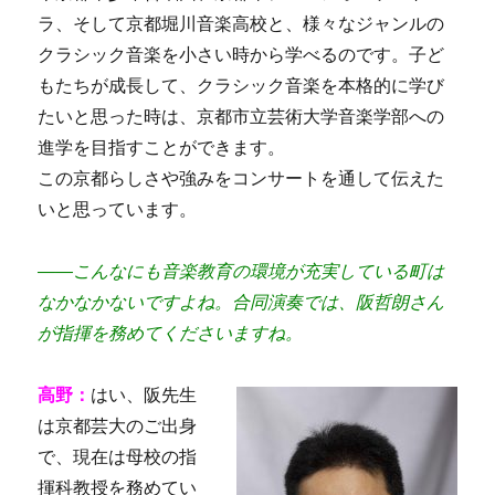
ラ、そして京都堀川音楽高校と、様々なジャンルの
クラシック音楽を小さい時から学べるのです。子ど
もたちが成長して、クラシック音楽を本格的に学び
たいと思った時は、京都市立芸術大学音楽学部への
進学を目指すことができます。
この京都らしさや強みをコンサートを通して伝えた
いと思っています。
――こんなにも音楽教育の環境が充実している町は
なかなかないですよね。合同演奏では、阪哲朗さん
が指揮を務めてくださいますね。
高野：
はい、阪先生
は京都芸大のご出身
で、現在は母校の指
揮科教授を務めてい