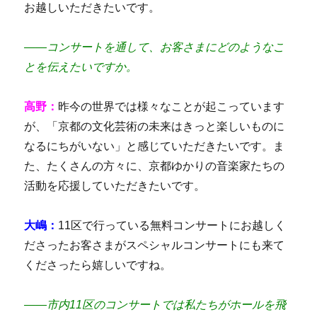
お越しいただきたいです。
――コンサートを通して、お客さまにどのようなこ
とを伝えたいですか。
高野：
昨今の世界では様々なことが起こっています
が、「京都の文化芸術の未来はきっと楽しいものに
なるにちがいない」と感じていただきたいです。ま
た、たくさんの方々に、京都ゆかりの音楽家たちの
活動を応援していただきたいです。
大嶋：
11区で行っている無料コンサートにお越しく
ださったお客さまがスペシャルコンサートにも来て
くださったら嬉しいですね。
――市内11区のコンサートでは私たちがホールを飛