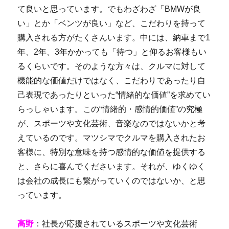
て良いと思っています。でもわざわざ「BMWが良
い」とか「ベンツが良い」など、こだわりを持って
購入される方がたくさんいます。中には、納車まで1
年、2年、3年かかっても「待つ」と仰るお客様もい
るくらいです。そのような方々は、クルマに対して
機能的な価値だけではなく、こだわりであったり自
己表現であったりといった“情緒的な価値”を求めてい
らっしゃいます。この“情緒的・感情的価値”の究極
が、スポーツや文化芸術、音楽なのではないかと考
えているのです。マツシマでクルマを購入されたお
客様に、特別な意味を持つ感情的な価値を提供する
と、さらに喜んでくださいます。それが、ゆくゆく
は会社の成長にも繋がっていくのではないか、と思
っています。
高野
：社長が応援されているスポーツや文化芸術