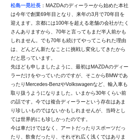
松島一晃社長
：MAZDAのディーラーから始めた本社
は今年で創業69年目となり、来年の3月で70年目を
迎えます。京都には100年を超える老舗の会社がたく
さんありますから、70年と言ってもまだ半人前かも
しれません。でも70年も続けてやってこられた理由
は、どんどん新たなことに挑戦し変化してきたから
だと思っています。
先ほども申しましたように、最初はMAZDAのディー
ラーだけをやっていたのですが、そこからBMWであ
ったりMercedes-BenzやVolkswagenなど、輸入車も
取り扱うようになりました。いまから30年くらい前
の話です。今では複合ディーラーという存在はあま
り珍しいものではないかもしれませんが、当時とし
ては世界的にも珍しかったのです。
今は車だけではなく、アートだったりスポーツだっ
たり、飲食だったり、それぞれ広く浅くではありま