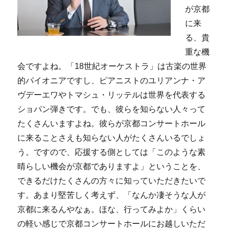
が京都
に来
る、貴
重な機
会ですよね。「18世紀オーケストラ」は古楽の世界
的パイオニアですし、ピアニストのユリアンナ・ア
ヴデーエワやトマシュ・リッテルは世界を代表する
ショパン弾きです。でも、彼らを知らない人々って
たくさんいますよね。彼らが京都コンサートホール
に来ることさえも知らない人がたくさんいるでしょ
う。ですので、応援する側としては「このような素
晴らしい機会が京都でありますよ」ということを、
できるだけたくさんの方々に知っていただきたいで
す。あまり堅苦しく考えず、「なんか凄そうな人が
京都に来るんやなぁ。ほな、行ってみよか」くらい
の軽い感じで京都コンサートホールにお越しいただ