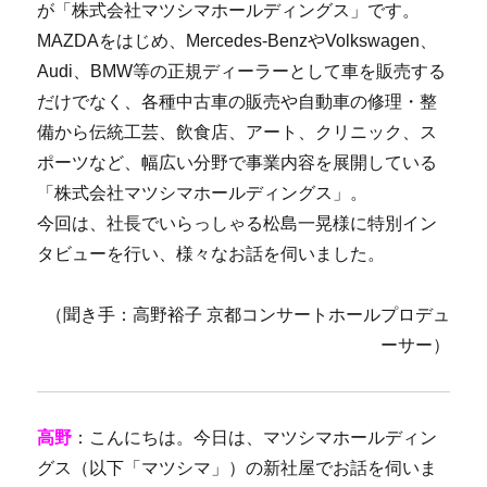
が「株式会社マツシマホールディングス」です。
MAZDAをはじめ、Mercedes-BenzやVolkswagen、
Audi、BMW等の正規ディーラーとして車を販売する
だけでなく、各種中古車の販売や自動車の修理・整
備から伝統工芸、飲食店、アート、クリニック、ス
ポーツなど、幅広い分野で事業内容を展開している
「株式会社マツシマホールディングス」。
今回は、社長でいらっしゃる松島一晃様に特別イン
タビューを行い、様々なお話を伺いました。
（聞き手：高野裕子 京都コンサートホールプロデュ
ーサー）
高野
：こんにちは。今日は、マツシマホールディン
グス（以下「マツシマ」）の新社屋でお話を伺いま