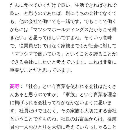
たんに食べていくだけで良い、生活できればそれで
良い、と思うのであれば、別にうちの会社でなくて
も、他の会社で働いても一緒です。でもここで働く
からには「マツシマホールディングスだからこそ働
きたい」と思ってほしいですよね。そういう意味
で、従業員だけではなく家族までもが社会に対して
「マツシマで働いている」ということを誇ることが
できる会社にしたいと考えています。これは非常に
重要なことだと思っています。
高野
：「社会」という言葉を使われる会社はたくさ
んあると思うのですが、「家族」という言葉を理念
に掲げられる会社ってなかなかないように思いま
す。社員だけではなく、その家族も大切にする会社
ということですものね。社長のお言葉からは、従業
員お一人おひとりを大切に考えていらっしゃること