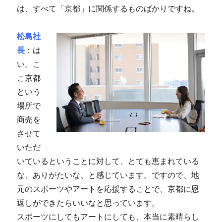
は、すべて「京都」に関係するものばかりですね。
松島社
長
：は
い。こ
こ京都
という
場所で
商売を
させて
いただ
いているということに対して、とても恵まれている
な、ありがたいな、と感じています。ですので、地
元のスポーツやアートを応援することで、京都に恩
返しができたらいいなと思っています。
スポーツにしてもアートにしても、本当に素晴らし