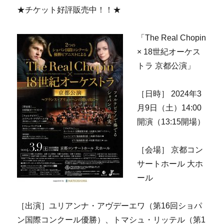
★チケット好評販売中！！★
「The Real Chopin
× 18世紀オーケス
トラ 京都公演」
［日時］ 2024年3
月9日（土）14:00
開演（13:15開場）
［会場］ 京都コン
サートホール 大ホ
ール
［出演］ユリアンナ・アヴデーエワ（第16回ショパ
ン国際コンクール優勝）、トマシュ・リッテル（第1