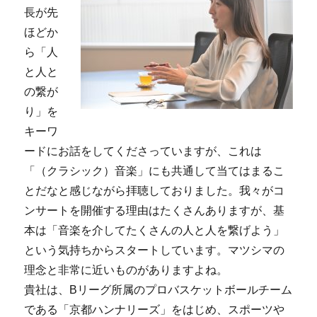
長が先
ほどか
ら「人
と人と
の繋が
り」を
キーワ
ードにお話をしてくださっていますが、これは
「（クラシック）音楽」にも共通して当てはまるこ
とだなと感じながら拝聴しておりました。我々がコ
ンサートを開催する理由はたくさんありますが、基
本は「音楽を介してたくさんの人と人を繋げよう」
という気持ちからスタートしています。マツシマの
理念と非常に近いものがありますよね。
貴社は、Bリーグ所属のプロバスケットボールチーム
である「京都ハンナリーズ」をはじめ、スポーツや