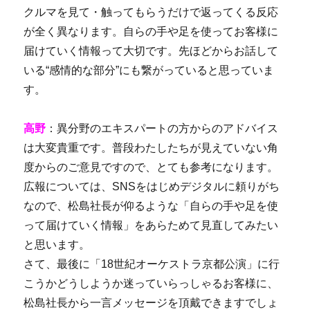
クルマを見て・触ってもらうだけで返ってくる反応
が全く異なります。自らの手や足を使ってお客様に
届けていく情報って大切です。先ほどからお話して
いる“感情的な部分”にも繋がっていると思っていま
す。
高野
：異分野のエキスパートの方からのアドバイス
は大変貴重です。普段わたしたちが見えていない角
度からのご意見ですので、とても参考になります。
広報については、SNSをはじめデジタルに頼りがち
なので、松島社長が仰るような「自らの手や足を使
って届けていく情報」をあらためて見直してみたい
と思います。
さて、最後に「18世紀オーケストラ京都公演」に行
こうかどうしようか迷っていらっしゃるお客様に、
松島社長から一言メッセージを頂戴できますでしょ