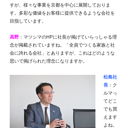
すが、様々な事業を京都を中心に展開しておりま
す。多彩な価値をお客様に提供できるような会社を
目指しています。
高野
：マツシマのHPに社長が掲げていらっしゃる理
念が掲載されていますね。「全員でつくる家族と社
会に誇れる会社」とありますが、これはどのような
思いで掲げられた理念になりますか。
松島社
長
：ク
ルマっ
てどこ
でも買
えます
よね。