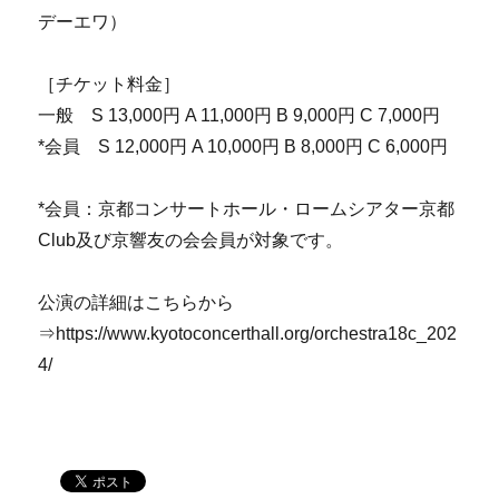
デーエワ）
［チケット料金］
一般 S 13,000円 A 11,000円 B 9,000円 C 7,000円
*会員 S 12,000円 A 10,000円 B 8,000円 C 6,000円
*会員：京都コンサートホール・ロームシアター京都
Club及び京響友の会会員が対象です。
公演の詳細はこちらから
⇒https://www.kyotoconcerthall.org/orchestra18c_202
4/