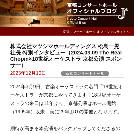
京都コンサートホール オフィシャルサイトへ
株式会社マツシマホールディングス 松島一晃
社長 特別インタビュー（2024.03.09 The Real
Chopin×18世紀オーケストラ 京都公演 スポン
サー）
Posted
2023年12月10日
京都コンサートホール
on
2024年3月9日、古楽オーケストラの名門「18世紀オ
ーケストラ」が京都にやってきます！18世紀オーケ
ストラの来日は11年ぶり、京都公演はホール開館
（1995年）以来、実に29年ぶりの開催となります。
期待が高まる本公演をバックアップしてくださるの