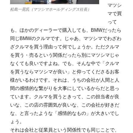
マツシ
松島一晃氏（マツシマホールディングス社長）
マで買
って
も、ほかのディーラーで購入しても、BMWだったら
同じBMWのクルマです。じゃあ、マツシマでわざわ
ざクルマを買う理由って何でしょうか。ただクルマ
を買う・売るという関係だったら別にマツシマじゃ
なくても良いですよね。でも、そんな中で「クルマ
を買うならマツシマが良い」と仰ってくださるお客
様がいるわけです。それは、うちの会社が人間と人
間の感情的な繋がりを大事にしているからだと思っ
ています。クルマを買うときって、この担当者が良
いな、この店の雰囲気が良いな、この会社が好きだ
な、と言ったような「感情的なもの」が大きいでし
ょう。
それは会社と従業員という関係性でも同じことで、