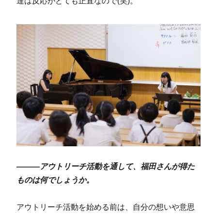
達は反応がとても正直なので(笑)。
―――アウトリーチ活動を通して、福田さんが得た
ものは何でしょうか。
アウトリーチ活動を始める前は、自分の想いや意思