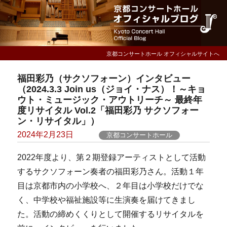
京都コンサートホール オフィシャルサイトへ
福田彩乃（サクソフォーン）インタビュー
（2024.3.3 Join us（ジョイ・ナス）！～キョ
ウト・ミュージック・アウトリーチ～ 最終年
度リサイタル Vol.2「福田彩乃 サクソフォー
ン・リサイタル」）
Posted
2024年2月23日
京都コンサートホール
on
2022年度より、第２期登録アーティストとして活動
するサクソフォーン奏者の福田彩乃さん。活動１年
目は京都市内の小学校へ、２年目は小学校だけでな
く、中学校や福祉施設等に生演奏を届けてきまし
た。活動の締めくくりとして開催するリサイタルを