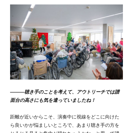
―――聴き手のことを考えて、アウトリーチでは譜
面台の高さにも気を遣っていましたね！
距離が近いからこそ、演奏中に視線をどこに向けた
ら良いかが悩ましいところで、あまり聴き手の方を