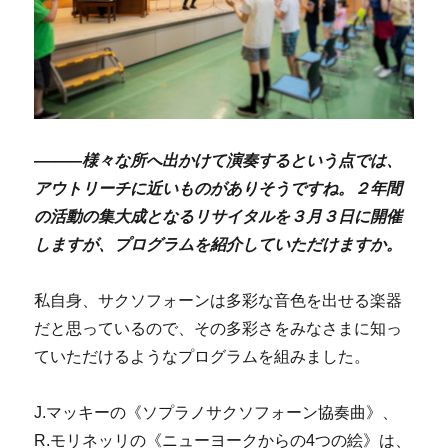
―――様々な所へ出かけて演奏するという点では、
アウトリーチに近いものがありそうですね。２年間
の活動の集大成となるリサイタルを３月３日に開催
しますが、プログラムを紹介していただけますか。
私自身、サクソフォーンは多彩な音色を出せる楽器
だと思っているので、その多彩さをみなさまに知っ
ていただけるようなプログラムを組みました。
J.マッキーの《ソプラノサクソフォーン協奏曲》、
R.モリネッリの《ニューヨークからの4つの絵》は、