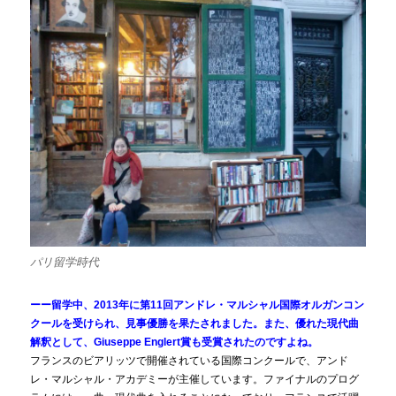
パリ留学時代
ーー留学中、2013年に第11回アンドレ・マルシャル国際オルガンコン
クールを受けられ、見事優勝を果たされました。また、優れた現代曲
解釈として、Giuseppe Englert賞も受賞されたのですよね。
フランスのビアリッツで開催されている国際コンクールで、アンド
レ・マルシャル・アカデミーが主催しています。ファイナルのプログ