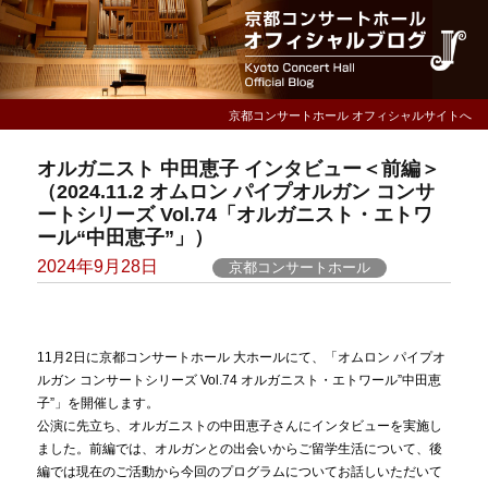
京都コンサートホール オフィシャルサイトへ
オルガニスト 中田恵子 インタビュー＜前編＞
（2024.11.2 オムロン パイプオルガン コンサ
ートシリーズ Vol.74「オルガニスト・エトワ
ール“中田恵子”」）
Posted
2024年9月28日
京都コンサートホール
on
11月2日に京都コンサートホール 大ホールにて、「オムロン パイプオ
ルガン コンサートシリーズ Vol.74 オルガニスト・エトワール”中田恵
子”」を開催します。
公演に先立ち、オルガニストの中田恵子さんにインタビューを実施し
ました。前編では、オルガンとの出会いからご留学生活について、後
編では現在のご活動から今回のプログラムについてお話しいただいて