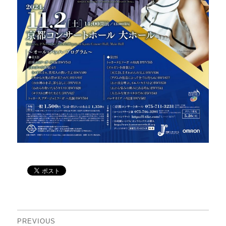
投
PREVIOUS