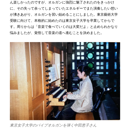
ん楽しかったのですが、オルガンに強烈に魅了されたのをきっかけ
に、その失って余ってしまっていたエネルギーでまた演奏したい想い
が沸きあがり、オルガンを習い始めることにしました。東京藝術大学
受験に向けて、本格的に始めたのは東京女子大学を卒業してからで
す。周りからは「音楽で食べていくのは大変だよ」と止められかなり
悩みましたが、覚悟して音楽の道へ進むことを決めました。
東京女子大学のパイプオルガンを弾く中田恵子さん