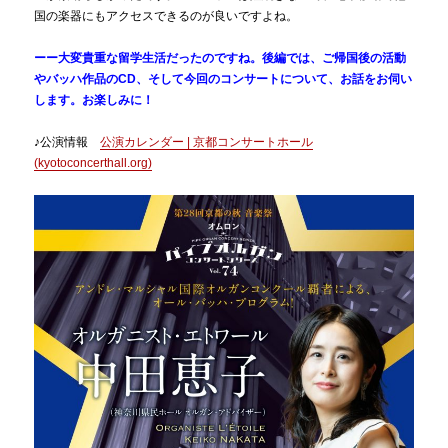
国の楽器にもアクセスできるのが良いですよね。
ーー大変貴重な留学生活だったのですね。後編では、ご帰国後の活動
やバッハ作品のCD、そして今回のコンサートについて、お話をお伺い
します。お楽しみに！
♪公演情報
公演カレンダー | 京都コンサートホール
(kyotoconcerthall.org)