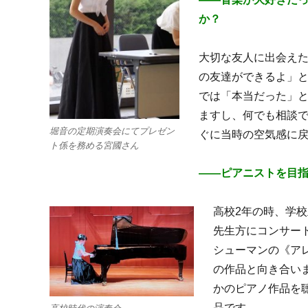
か？
大切な友人に出会え
の友達ができるよ」
では「本当だった」
ますし、何でも相談で
堀音の定期演奏会にてプレゼン
ぐに当時の空気感に
ト係を務める宮國さん
――
ピアニストを目
高校2年の時、学
先生方にコンサー
シューマンの《アレ
の作品と向き合い
かのピアノ作品を
品です。