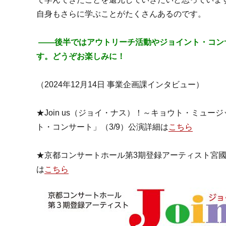
自身もさらに学ぶことがたくさんあるのです。
――後半ではアウトリーチ活動やジョイント・コン
す。どうぞお楽しみに！
（2024年12月14日 事業企画課インタビュー）
★Join us（ジョイ・ナス）！～キョウト・ミュ
ト・コンサート」（3/9）
公演詳細は
こちら
★京都コンサートホール第3期登録アーティスト宮
は
こちら