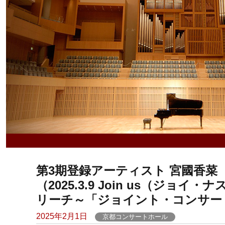
第3期登録アーティスト 宮國香
（2025.3.9 Join us（ジ
リーチ～「ジョイント・コンサー
Posted
2025年2月1日
京都コンサートホール