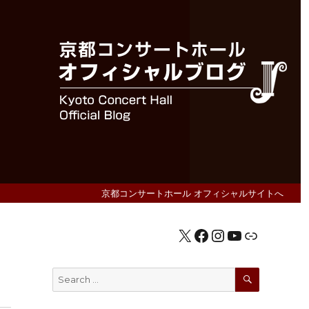
京都コンサートホール オフィシャルサイトへ
X
Facebook
Instagram
YouTube
公式HP
ト
SEARCH
Search
for: