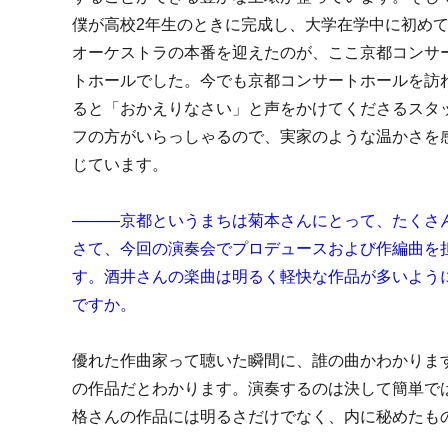
僕が高校2年生のときに完成し、大学在学中に初め
オーケストラの本番を迎えたのが、ここ京都コンサ
トホールでした。今でも京都コンサートホールを訪
ると「おかえりなさい」と声をかけてくださるスタ
フの方がいらっしゃるので、実家のような温かさを
じています。
―――京都というまちは菊本さんにとって、たくさ
さて、今回の演奏会でプロデュースおよび作編曲を
す。
酒井さんの楽曲は明るく軽快な作品が多いよう
ですか。
優れた作曲家って聴いた瞬間に、誰の曲かわかりま
の作品だとわかります。演奏するのは決して簡単で
格さんの作品には明るさだけでなく、内に秘めたも