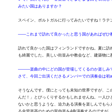
みたい国はありますか？
スペイン、ポルトガルに行ってみたいですね！ラテ
――これまで訪れて良かったと思う国があればぜひ
訪れて良かった国はフィンランドですかね。夏に訪
も綺麗でした。美しい街並みや教会など、建築物に
―――楽曲の中にどの国が登場してくるのか楽しみ
さて、今回ご出演くださるメンバーでの演奏会は初
そうなんです。僕にとっても未知の世界ですが、こ
んだ！」とびっくりするかもしれませんね。一人ひ
ないかと思うような、迫力ある演奏を楽しんでもら
る金管楽器のための室内楽を4曲演奏するのですが