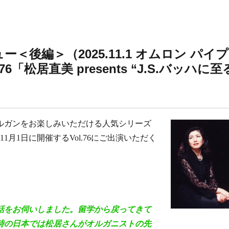
＜後編＞（2025.11.1 オムロン パイプ
「松居直美 presents “J.S.バッハに至
ルガンをお楽しみいただける人気シリーズ
月1日に開催するVol.76にご出演いただく
話をお伺いしました。留学から戻ってきて
時の日本では松居さんがオルガニストの先