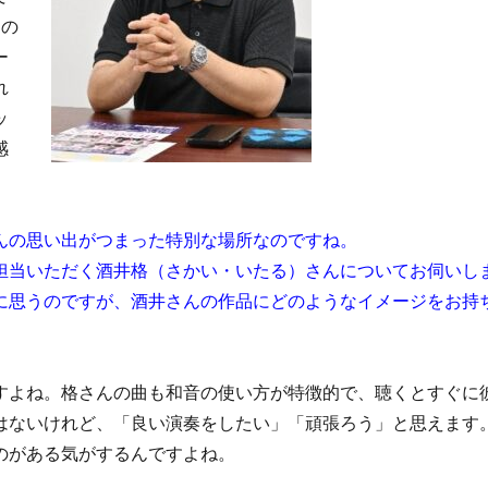
ての
ー
れ
ッ
感
んの思い出がつまった特別な場所なのですね。
担当いただく酒井格（さかい・いたる）さんについてお伺いし
に思うのですが、酒井さんの作品にどのようなイメージをお持
すよね。格さんの曲も和音の使い方が特徴的で、聴くとすぐに
はないけれど、「良い演奏をしたい」「頑張ろう」と思えます
のがある気がするんですよね。