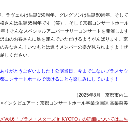
5年、ラヴェルは生誕150周年、グレグソンは生誕80周年、そし
格さんは生誕55周年です（笑）。そして京都コンサートホー
周年！そんなスペシャルアニバーサリーコンサートを開催しま
沢山のお客さんに足を運んでいただけるようがんばります。京
のみなさん！いつもとは違うメンバーの姿が見られますよ！ぜ
越しください。
ありがとうございました！公演当日、今までにないブラスサウ
都コンサートホールで聴けることを楽しみにしています！
025年8月 京都市内に
>インタビュアー：京都コンサートホール事業企画課 髙梨菜
Vol.6「ブラス・スターズ in KYOTO」の詳細についてはこ