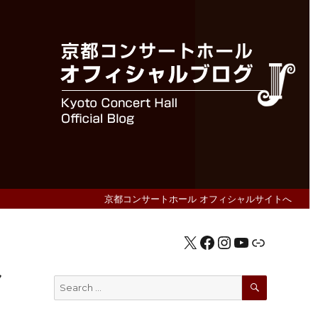
京都コンサートホール オフィシャルサイトへ
X
Facebook
Instagram
YouTube
公式HP
ク
SEARCH
Search
for: