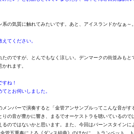
ン系の気質に触れてみたいです。あと、アイスランドかなぁ～
教えてください。
れたのですが、とんでもなく涼しい。デンマークの街並みもと
惹かれます。
ですね！
めてとお伺いしました。
のメンバーで演奏すると「金管アンサンブルってこんな音がす
とりの音が豊かに響き、まるでオーケストラを聴いているので
えるのではないかと思います。また、今回はバーンスタインに
、金管五重奏による《ダンス組曲》のほかに、トランペット、