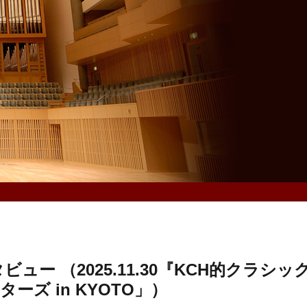
ー （2025.11.30『KCH的クラシッ
ーズ in KYOTO」）