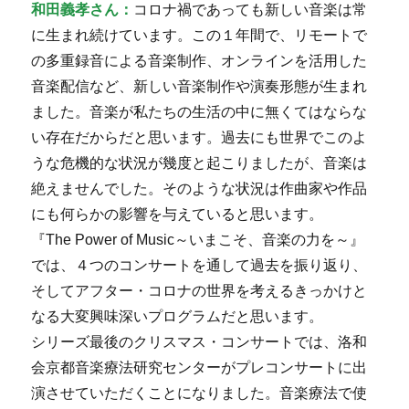
和田義孝さん：
コロナ禍であっても新しい音楽は常
に生まれ続けています。この１年間で、リモートで
の多重録音による音楽制作、オンラインを活用した
音楽配信など、新しい音楽制作や演奏形態が生まれ
ました。音楽が私たちの生活の中に無くてはならな
い存在だからだと思います。過去にも世界でこのよ
うな危機的な状況が幾度と起こりましたが、音楽は
絶えませんでした。そのような状況は作曲家や作品
にも何らかの影響を与えていると思います。
『The Power of Music～いまこそ、音楽の力を～』
では、４つのコンサートを通して過去を振り返り、
そしてアフター・コロナの世界を考えるきっかけと
なる大変興味深いプログラムだと思います。
シリーズ最後のクリスマス・コンサートでは、洛和
会京都音楽療法研究センターがプレコンサートに出
演させていただくことになりました。音楽療法で使