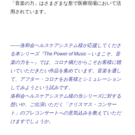
「音楽の力」はさまざまな形で医療現場において活
用されています。
――洛和会ヘルスケアシステム様が応援してくださ
る本シリーズ『The Power of Music～いまこそ、音
楽の力を～』では、コロナ禍だからこそお客様に聴
いていただきたい作品を集めています。音楽を通し
て、アフター・コロナをお客様とシミュレーション
してみようという試みです。
洛和会ヘルスケアシステム様の当シリーズに対する
想いや、ご出演いただく「クリスマス・コンサー
ト」のプレコンサートへの意気込みを教えていただ
けますでしょうか。