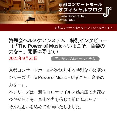
京都コンサートホール オフィシャルサイトへ
洛和会ヘルスケアシステム 特別インタビュー
（「The Power of Music～いまこそ、音楽の
力を～」開催に寄せて）
Posted
2021年9月25日
アンサンブルホールムラタ
on
京都コンサートホールがお送りする特別な４公演の
シリーズ『The Power of Music～いまこそ、音楽の
力を～』。
本シリーズは、新型コロナウイルス感染症で大変な
今だからこそ、音楽の力を信じて前に進みたい――
そんな思いを込めて企画いたしました。