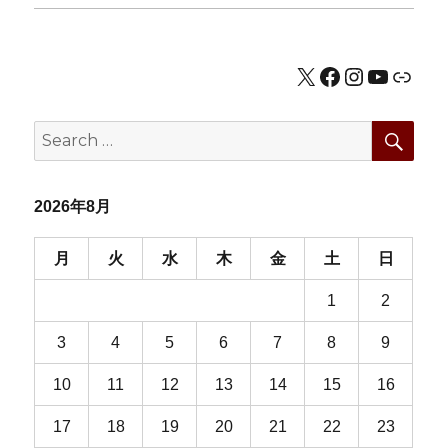
シ
ョ
X
Facebook
Instagram
YouTub
公式HP
ン
SEA
Search
for:
2026年8月
月
火
水
木
金
土
日
1
2
3
4
5
6
7
8
9
10
11
12
13
14
15
16
17
18
19
20
21
22
23