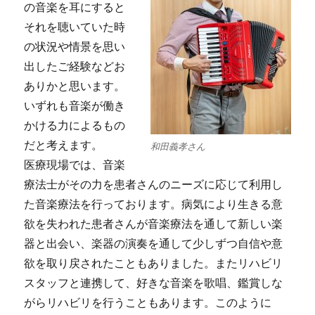
の音楽を耳にすると
それを聴いていた時
の状況や情景を思い
出したご経験などお
ありかと思います。
いずれも音楽が働き
かける力によるもの
だと考えます。
和田義孝さん
医療現場では、音楽
療法士がその力を患者さんのニーズに応じて利用し
た音楽療法を行っております。病気により生きる意
欲を失われた患者さんが音楽療法を通して新しい楽
器と出会い、楽器の演奏を通して少しずつ自信や意
欲を取り戻されたこともありました。またリハビリ
スタッフと連携して、好きな音楽を歌唱、鑑賞しな
がらリハビリを行うこともあります。このように