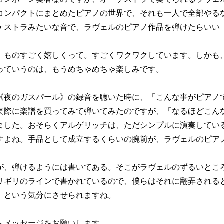
コンパクトにまとめたピアノの世界で、それも一人で全部やる
ケストラみたいな音で、ラヴェルのピアノ作品を弾けたらいい
ものすごく嬉しくって。すごくワクワクしています。しかも
っていうのは、もうめちゃめちゃ楽しみです。
《夜のガスパール》の録音を聴いた時に、「こんな事がピアノ
実際に楽譜を買ってみて弾いてみたのですが、「なるほどこん
ました。おそらくアルゲリッチは、ただシンプルに演奏してい
すよね。手品として成立するくらいの腕前が、ラヴェルのピア
、弾けるようには書いてある。そこがラヴェルのずるいとこ
リギリのラインで書かれているので、僕らはそれに翻弄される
、という気分にさせられますね。
へメッセージをお願いします。