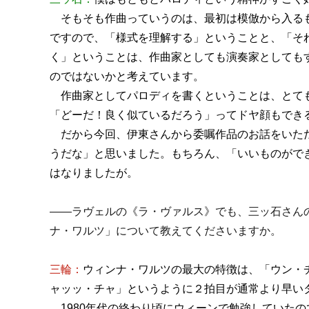
そもそも作曲っていうのは、最初は模倣から入る
ですので、「様式を理解する」ということと、「そ
く」ということは、作曲家としても演奏家としても
のではないかと考えています。
作曲家としてパロディを書くということは、とて
「どーだ！良く似ているだろう」ってドヤ顔もでき
だから今回、伊東さんから委嘱作品のお話をいた
うだな」と思いました。もちろん、「いいものがで
はなりましたが。
――ラヴェルの《ラ・ヴァルス》でも、三ッ石さんの《R
ナ・ワルツ」について教えてくださいますか。
三輪：
ウィンナ・ワルツの最大の特徴は、「ウン・
ャッッ・チャ」というように２拍目が通常より早い
1980年代の終わり頃にウィーンで勉強していた