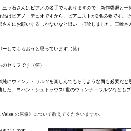
。
三ッ石さんはピアノの名手でもありますので、新作委嘱と一
作品はピアノ・デュオですから、ピアニストが2名必要です。
郁さんにお願いするしかないなと思い、打診しました。三輪さ
バーしてもらおうと思っています（笑）
らのセリフです（笑）
単純にウィンナ・ワルツを楽しんでもらうような面も必要だと
した、ヨハン・シュトラウスII世のウィンナ・ワルツなども
a Valse の原像》について教えてくださいますか。
好きなんです。