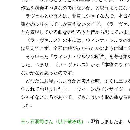
作品を演奏すべきなのではないか、と思うようにな
ラヴェルという人は、非常にシャイな人で、本音
誰かのふりをしてしか言えないタイプ。《ラ・ヴァル
とを表現している曲なのだろうと昔から思っていま
《ラ・ヴァルス》の中には、ウィンナ・ワルツの断
は見えてこず、全部に紗がかかったかのように聞こ
そういった「ウィンナ・ワルツの断片」を寄せ集め
した。つまり、《ラ・ヴァルス》から「本物のウィ
ないかなと思ったのです。
どなたにお願いしようかと考えた時、すぐに三ッ石
住まれておりましたし、「ウィーンのインサイダー
シャイなところがあって、でもこういう形の曲なら
した。
三ッ石潤司さん（以下敬称略）：
即答しましたよ、