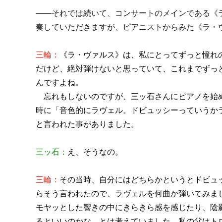
――それでは続いて、コンサートのメインである《
奏していただきますが、ピアニストからみた《ラ・
三輪：
《ラ・ヴァルス》は、私にとってずっと憧れ
だけど、絶対弾けないと思っていて、これまでずっ
んですよね。
忘れもしないのですが、三ッ石さんにピアノを始
時に「音色的にラヴェル。ドビュッシーっていうか
と言われた事がありました。
三ッ石：
え、そうなの。
三輪：
その当時、自分にはどちらかというとドビュ
らそう言われたので、ラヴェルを何曲か弾いてみま
モヤッとした響きの中にきらきら感を感じたり、陰
るといいのかな、とは考えていました。私の父はト