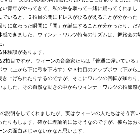
ない青年がやってきて、私の手を取って一緒に踊ってくれまし
んでいると、２拍目の間にドレスがひるがえることが分かった
回りに変わった瞬間に「間」が誕生することが分かったり、だ
体感できました。ウィンナ・ワルツ特有のリズムは、舞踏会の
た。
る体験談があります。
2拍目ですが、ウィーンの音楽家たちは「普通に弾いている
ボウ（上から下に弓を下ろす）や３拍目のアップボウ（下から
突き上げられたりするのですが、そこにワルツの回転が加わり
いました。その自然な動きの中からウィンナ・ワルツの拍節感
子の説明をしてくれましたが、実はウィーンの人たちはそう言
ったりもします。確かに理論的にはそうなのですが、彼らはお
ーンの面白さじゃないかなと思います。