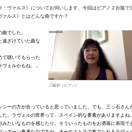
ラ・ヴァルス》についてお伺いします。今回はピアノ２台版で
ヴァルス》とはどんな曲ですか？
の曲でした。
と遠ざけていた曲な
めて聴いてもらった
ラヴェルかもね。」
三輪郁（ピアノ）
ッシーの方が合っていると思っていました。でも、三ッ石さん
した。ラヴェルの世界って、スペイン的な要素がありますよね
影みたいなものを感じたり。そういったものをお洒落に表現で
ロンボーン奏者なのですが、オーケストラで奏でられるラヴェ