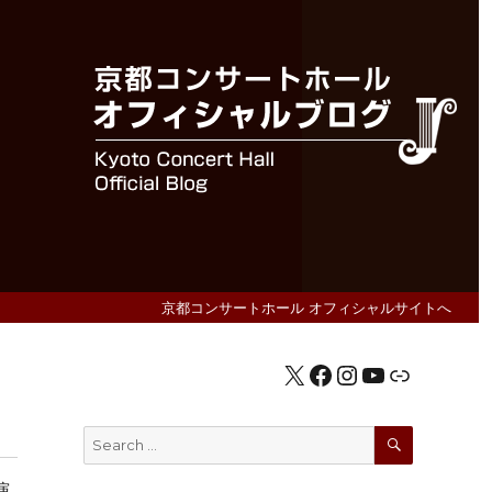
京都コンサートホール オフィシャルサイトへ
X
Facebook
Instagram
YouTube
公式HP
SEARCH
Search
for:
演