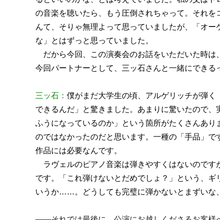
の音楽を聴いたら、もう圧倒されちゃって。それを
んて、そりゃ無理よって思っていましたが、「オー
な」とはずっと思っていました。
だから今回、この演奏会のお話をいただいた時は、
今回パートナーとして、三ッ石さんと一緒にできる
三ッ石：
僕がまだ大学生の頃、アルゲリッチが弾く
できるんだ」と驚きました。あまりに驚いたので、
ふうになっているのか」という箇所がたくさんあり
のではなかったのだと思います。一種の「手品」で
作品には必要なんです。
ラヴェルのピアノ音楽は弾きやすくはないのですが
です。「これ弾けないとだめでしょ？」という、ギ
いうか……。どうしても完璧に弾かないとまずいな
――それでは最後に、公演にお越しくださるお客様