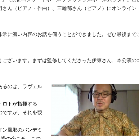
司さん（ピアノ・作曲）、三輪郁さん（ピアノ）にオンライン
非常に濃い内容のお話を伺うことができました。ぜひ最後まで
うございます。まずは監修してくださった伊東さん、本公演の
あるのは、ラヴェル
・ロトが指揮する
のですが、それを観
イン風邪のパンデミ
ナ禍の今こそ、この