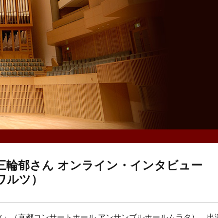
三輪郁さん オンライン・インタビュー
たワルツ）
ルツ」（京都コンサートホール アンサンブルホールムラタ）。出