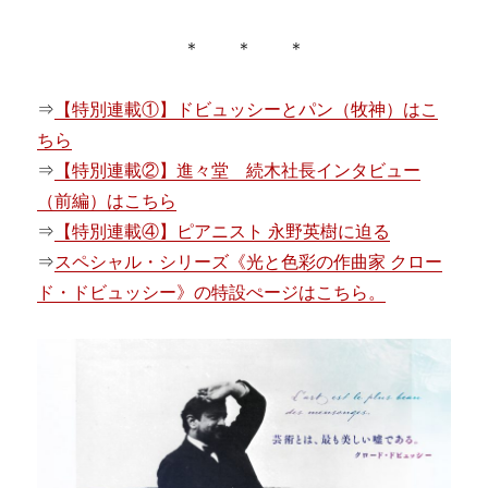
＊ ＊ ＊
⇒
【特別連載①】ドビュッシーとパン（牧神）はこ
ちら
⇒
【特別連載②】進々堂 続木社長インタビュー
（前編）はこちら
⇒
【特別連載④】ピアニスト 永野英樹に迫る
⇒
スペシャル・シリーズ《光と色彩の作曲家 クロー
ド・ドビュッシー》の特設ぺージはこちら。