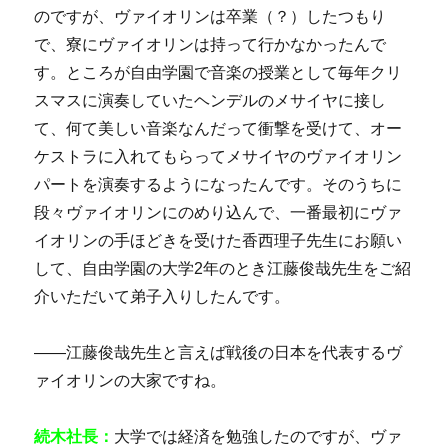
のですが、ヴァイオリンは卒業（？）したつもり
で、寮にヴァイオリンは持って行かなかったんで
す。ところが自由学園で音楽の授業として毎年クリ
スマスに演奏していたヘンデルのメサイヤに接し
て、何て美しい音楽なんだって衝撃を受けて、オー
ケストラに入れてもらってメサイヤのヴァイオリン
パートを演奏するようになったんです。そのうちに
段々ヴァイオリンにのめり込んで、一番最初にヴァ
イオリンの手ほどきを受けた香西理子先生にお願い
して、自由学園の大学2年のとき江藤俊哉先生をご紹
介いただいて弟子入りしたんです。
――江藤俊哉先生と言えば戦後の日本を代表するヴ
ァイオリンの大家ですね。
続木社長：
大学では経済を勉強したのですが、ヴァ