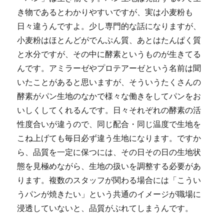
き物であるとわかりやすいですが、実は小麦粉も
日々違うんですよ。少し専門的な話になりますが、
小麦粉はほとんどがでんぷん質、あとはたんぱく質
と水分ですが、その中に酵素というものが生きてる
んです。アミラーゼやプロテアーゼという名前は聞
いたことがあると思いますが、そういうたくさんの
酵素がパン生地のなかで様々な働きをしてパンをお
いしくしてくれるんです。日々それぞれの酵素の活
性度合いが違うので、同じ配合・同じ温度で生地を
こね上げても毎日必ず違う生地になります。ですか
ら、品質を一定に保つには、その日その日の生地状
態を見極めながら、生地の扱いを調整する必要があ
ります。複数のスタッフが関わる場合には「こうい
うパンが焼きたい」という共通のイメージが職場に
浸透していないと、品質がぶれてしまうんです。