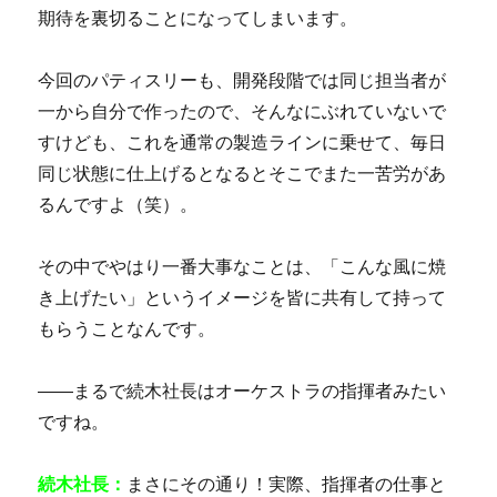
期待を裏切ることになってしまいます。
今回のパティスリーも、開発段階では同じ担当者が
一から自分で作ったので、そんなにぶれていないで
すけども、これを通常の製造ラインに乗せて、毎日
同じ状態に仕上げるとなるとそこでまた一苦労があ
るんですよ（笑）。
その中でやはり一番大事なことは、「こんな風に焼
き上げたい」というイメージを皆に共有して持って
もらうことなんです。
――まるで続木社長はオーケストラの指揮者みたい
ですね。
続木社長：
まさにその通り！実際、指揮者の仕事と