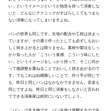
い」というイメージというか熱意を持って演奏しな
いと、どんなにテクニックがすばらしくてもつまら
ない演奏になってしまいますよね。
パンの世界も同じです。生地の配合や工程は決まっ
ていますが、その通り作ったとしても必ずしもおい
しく焼き上がるとは限りません。素材や製法をしっ
かり知った人が「こういう食感、こういう味にした
い」というイメージをしっかり持って、そこに向か
って微調整を重ねることでおいしく焼きあがるので
す。でもこれは結構難しいことで、作り手が同じで
も、昨日と同じパンはなかなかできません。音楽も
同じですよね、昨日と同じ演奏をしなさいと言われ
てできる演奏家は絶対にいないでしょう。
「パン」は生き物です。パン生地は発酵するので生