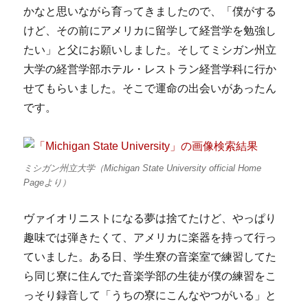
かなと思いながら育ってきましたので、「僕がする
けど、その前にアメリカに留学して経営学を勉強し
たい」と父にお願いしました。そしてミシガン州立
大学の経営学部ホテル・レストラン経営学科に行か
せてもらいました。そこで運命の出会いがあったん
です。
ミシガン州立大学（Michigan State University official Home
Pageより）
ヴァイオリニストになる夢は捨てたけど、やっぱり
趣味では弾きたくて、アメリカに楽器を持って行っ
ていました。ある日、学生寮の音楽室で練習してた
ら同じ寮に住んでた音楽学部の生徒が僕の練習をこ
っそり録音して「うちの寮にこんなやつがいる」と