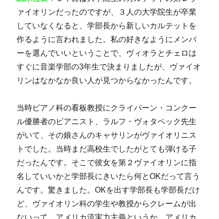
ァイオリンだったのですが、３人の大学院生が卒業
していなくなると、学部長から新しいカルテットを
作るように言われました。私の好きなようにメンバ
ーを選んでいいということで、ヴィオラとチェロは
すぐに音楽学部の3年生で決まりましたが、ヴァイオ
リンはなかなか良い人が見つからなかったんです。
当時ピアノ科の看板教授にクライバーン・コンクー
ル優勝者のピアニスト、ラルフ・ヴォタペック先生
がいて、その娘さんのキャサリンがヴァイオリニス
トでした。当時まだ高校生でしたがとても弾ける子
だったんです。そこで彼女を第２ヴァイオリンに指
名していいかと学部長にきいたら何とOKだって言う
んです。驚きました。OKを出す学部長も学部長だけ
ど、ヴァイオリン科の学生や教授からクレームが出
ないって、アメリカ流実力主義というか、アメリカ