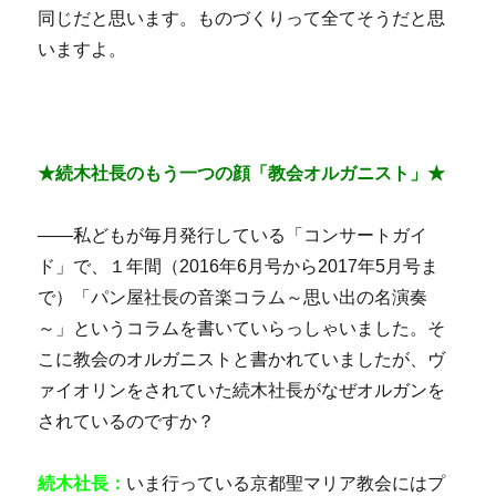
同じだと思います。ものづくりって全てそうだと思
いますよ。
★続木社長のもう一つの顔「教会オルガニスト」★
――私どもが毎月発行している「コンサートガイ
ド」で、１年間（2016年6月号から2017年5月号ま
で）「パン屋社長の音楽コラム～思い出の名演奏
～」というコラムを書いていらっしゃいました。そ
こに教会のオルガニストと書かれていましたが、ヴ
ァイオリンをされていた続木社長がなぜオルガンを
されているのですか？
続木社長：
いま行っている京都聖マリア教会にはプ