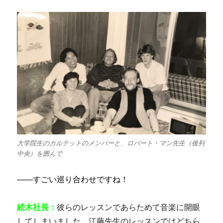
大学院生のカルテットのメンバーと、ロバート・マン先生（後列
中央）を囲んで
――すごい巡り合わせですね！
続木社長：
彼らのレッスンであらためて音楽に開眼
してしまいました。江藤先生のレッスンではどちら