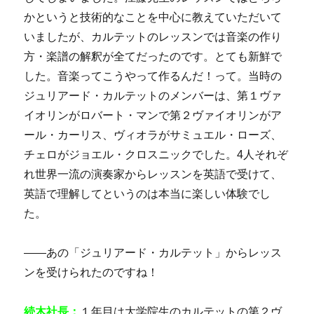
かというと技術的なことを中心に教えていただいて
いましたが、カルテットのレッスンでは音楽の作り
方・楽譜の解釈が全てだったのです。とても新鮮で
した。音楽ってこうやって作るんだ！って。当時の
ジュリアード・カルテットのメンバーは、第１ヴァ
イオリンがロバート・マンで第２ヴァイオリンがア
ール・カーリス、ヴィオラがサミュエル・ローズ、
チェロがジョエル・クロスニックでした。4人それぞ
れ世界一流の演奏家からレッスンを英語で受けて、
英語で理解してというのは本当に楽しい体験でし
た。
――あの「ジュリアード・カルテット」からレッス
ンを受けられたのですね！
続木社長：
１年目は大学院生のカルテットの第２ヴ