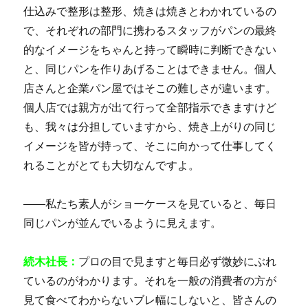
仕込みで整形は整形、焼きは焼きとわかれているの
で、それぞれの部門に携わるスタッフがパンの最終
的なイメージをちゃんと持って瞬時に判断できない
と、同じパンを作りあげることはできません。個人
店さんと企業パン屋ではそこの難しさが違います。
個人店では親方が出て行って全部指示できますけど
も、我々は分担していますから、焼き上がりの同じ
イメージを皆が持って、そこに向かって仕事してく
れることがとても大切なんですよ。
――私たち素人がショーケースを見ていると、毎日
同じパンが並んでいるように見えます。
続木社長：
プロの目で見ますと毎日必ず微妙にぶれ
ているのがわかります。それを一般の消費者の方が
見て食べてわからないブレ幅にしないと、皆さんの