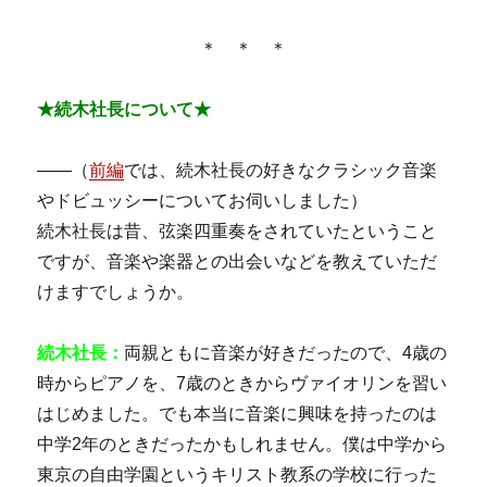
＊ ＊ ＊
★続木社長について★
――（
前編
では、続木社長の好きなクラシック音楽
やドビュッシーについてお伺いしました）
続木社長は昔、弦楽四重奏をされていたということ
ですが、音楽や楽器との出会いなどを教えていただ
けますでしょうか。
続木社長：
両親ともに音楽が好きだったので、4歳の
時からピアノを、7歳のときからヴァイオリンを習い
はじめました。でも本当に音楽に興味を持ったのは
中学2年のときだったかもしれません。僕は中学から
東京の自由学園というキリスト教系の学校に行った