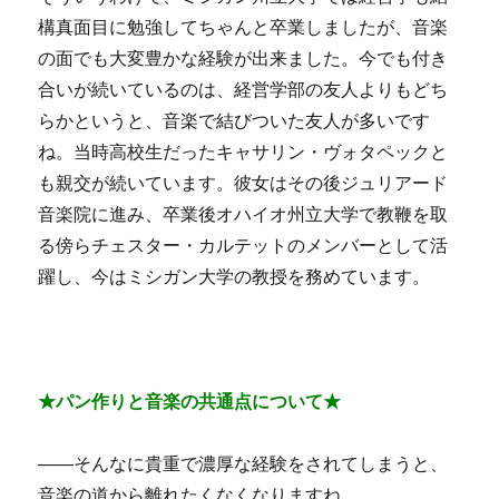
構真面目に勉強してちゃんと卒業しましたが、音楽
の面でも大変豊かな経験が出来ました。今でも付き
合いが続いているのは、経営学部の友人よりもどち
らかというと、音楽で結びついた友人が多いです
ね。当時高校生だったキャサリン・ヴォタペックと
も親交が続いています。彼女はその後ジュリアード
音楽院に進み、卒業後オハイオ州立大学で教鞭を取
る傍らチェスター・カルテットのメンバーとして活
躍し、今はミシガン大学の教授を務めています。
★パン作りと音楽の共通点について★
――そんなに貴重で濃厚な経験をされてしまうと、
音楽の道から離れたくなくなりますね。