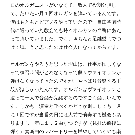
ロのオルガニストがいなくて、数人で役割分担し
て、だいたい月１回オルガンを弾いているんです。
僕はもともとピアノをやっていたので、自由学園時
代に通っていた教会でも時々オルガンの当番にあた
って弾いていました。でも、きちんと足鍵盤までつ
けて弾こうと思ったのは社会人になってからです。
オルガンをやろうと思った理由は、仕事が忙しくな
って練習時間がとれなくなって段々ヴァイオリンが
弾けなくなってきたのですが、やっぱり音楽する手
段がほしかったんです。オルガンはヴァイオリンと
違って一人で音楽が完結するのですごく楽しいんで
す。しかも、演奏と呼べるかどうか別にしても、月
に１回ですが当番の日には人前で演奏する機会もあ
りますし。年に１，２曲ずつですが（礼拝の前後に
弾く）奏楽曲のレパートリーを増やしていくのも楽