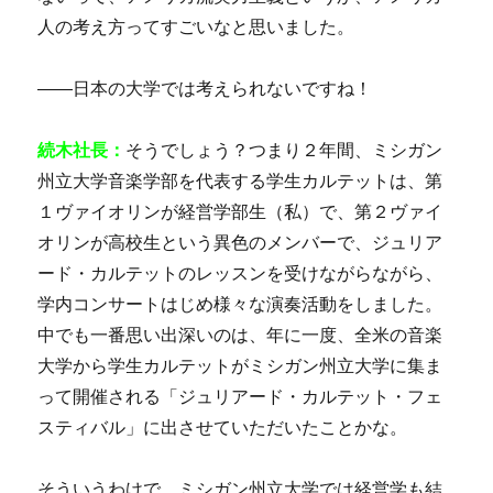
人の考え方ってすごいなと思いました。
――日本の大学では考えられないですね！
続木社長：
そうでしょう？つまり２年間、ミシガン
州立大学音楽学部を代表する学生カルテットは、第
１ヴァイオリンが経営学部生（私）で、第２ヴァイ
オリンが高校生という異色のメンバーで、ジュリア
ード・カルテットのレッスンを受けながらながら、
学内コンサートはじめ様々な演奏活動をしました。
中でも一番思い出深いのは、年に一度、全米の音楽
大学から学生カルテットがミシガン州立大学に集ま
って開催される「ジュリアード・カルテット・フェ
スティバル」に出させていただいたことかな。
そういうわけで、ミシガン州立大学では経営学も結