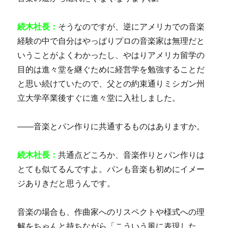
続木社長：
そうなのですが、逆にアメリカでの音楽
経験の中で自分はやっぱりプロの音楽家は無理だと
いうことがよくわかったし、やはりアメリカ留学の
目的は進々堂を継ぐために経営学を勉強することだ
と思い続けていたので、父との約束通りミシガン州
立大学卒業後すぐに進々堂に入社しました。
――音楽とパン作りに共通するものはありますか。
続木社長：
共通点どころか、音楽作りとパン作りは
とても似てるんですよ。パンも音楽も初めにイメー
ジありきだと思うんです。
音楽の場合も、作曲家へのリスペクトや様式への理
解をちゃんと持ちながら「こういう風に表現した