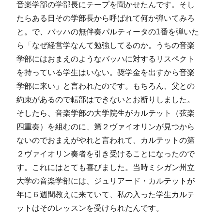
音楽学部の学部長にテープを聞かせたんです。そし
たらある日その学部長から呼ばれて何か弾いてみろ
と。で、バッハの無伴奏パルティータの1番を弾いた
ら「なぜ経営学なんて勉強してるのか。うちの音楽
学部にはおまえのようなバッハに対するリスペクト
を持っている学生はいない。奨学金を出すから音楽
学部に来い」と言われたのです。もちろん、父との
約束があるので転部はできないとお断りしました。
そしたら、音楽学部の大学院生がカルテット（弦楽
四重奏）を組むのに、第２ヴァイオリンが見つから
ないのでおまえがやれと言われて、カルテットの第
２ヴァイオリン奏者を引き受けることになったので
す。これにはとても喜びました。当時ミシガン州立
大学の音楽学部には、ジュリアード・カルテットが
年に６週間教えに来ていて、私の入った学生カルテ
ットはそのレッスンを受けられたんです。