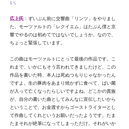
い。
広上氏
：ずいぶん前に交響曲「リンツ」をやりまし
た。モーツァルトの「レクイエム」はたぶん僕と京
響でやるのは初めてではないでしょうか。なので、
ちょっと緊張しています。
この曲はモーツァルトにとって最後の作品です。こ
れまで、いかにもそう言われてきましたけど、この
作品を書いた時、本人は死ぬつもりじゃなかったん
ですよ。生の豚肉をあまり焼かずに食べて、ばい菌
が入って亡くなったらしいですよね。どこかの貴族
が、自分の書いた曲としてみんなに宣伝したいから
ということで、お金渡すからゴーストライターとし
て作曲してくれというお願いだったようです。たま
たまそれが絶筆になってしまっただけ。それがいか