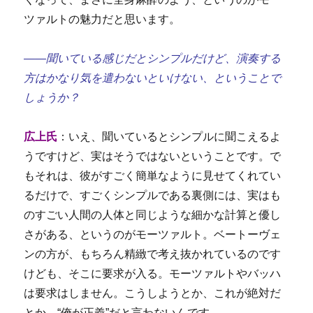
ツァルトの魅力だと思います。
――聞いている感じだとシンプルだけど、演奏する
方はかなり気を遣わないといけない、ということで
しょうか？
広上氏
：いえ、聞いているとシンプルに聞こえるよ
うですけど、実はそうではないということです。で
もそれは、彼がすごく簡単なように見せてくれてい
るだけで、すごくシンプルである裏側には、実はも
のすごい人間の人体と同じような細かな計算と優し
さがある、というのがモーツァルト。ベートーヴェ
ンの方が、もちろん精緻で考え抜かれているのです
けども、そこに要求が入る。モーツァルトやバッハ
は要求はしません。こうしようとか、これが絶対だ
とか、“俺が正義”だと言わないんです。