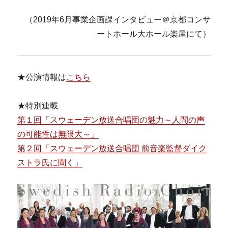
（2019年6月事業企画課インタビュー＠京都コンサ
ートホール大ホール楽屋にて）
★公演情報は
こちら
★特別連載
第１回「スウェーデン放送合唱団の魅力～人間の声
の可能性は無限大～」
第２回「スウェーデン放送合唱団 前音楽監督ダイク
ストラ氏に聞く」