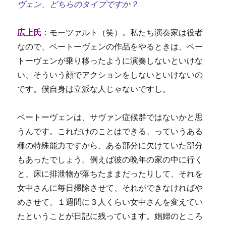
ヴェン、どちらのタイプですか？
広上氏
：モーツァルト（笑）。私たち演奏家は役者
なので、ベートーヴェンの作品をやるときは、ベー
トーヴェンが乗り移ったように演奏しないといけな
い、そういう顔でアクションをしないといけないの
です。僕自身は立派な人じゃないですし。
ベートーヴェンは、サヴァン症候群ではないかと思
うんです。これだけのことはできる、っていうある
種の特殊能力ですから、ある部分に欠けていた部分
もあったでしょう。例えば彼の晩年の家の中に行く
と、床に排泄物が落ちたままだったりして、それを
女中さんに毎日掃除させて、それができなければや
めさせて、１週間に３人くらい女中さんを変えてい
たということが日記に残っています。娼婦のところ