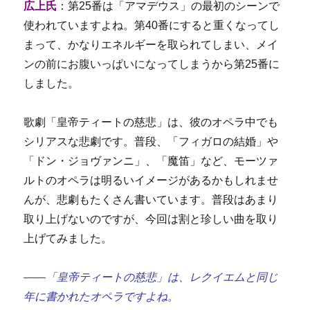
広上氏
：第25番は「アマデウス」の最初のシーンで
使われていますよね。第40番にすると重くなってし
まって、かなりエネルギーを取られてしまい、メイ
ンの前にお腹いっぱいになってしまうから第25番に
しました。
歌劇「皇帝ティートの慈悲」は、彼のオペラ中でも
シリアスな悲劇です。普段、「フィガロの結婚」や
「ドン・ジョヴァンニ」、「魔笛」など、モーツァ
ルトのオペラは明るいイメージがあるかもしれませ
んが、悲劇もたくさん書いています。普段はあまり
取り上げないのですが、今回は割と珍しい曲を取り
上げてみました。
――「皇帝ティートの慈悲」は、レクイエムと同じ
年に書かれたオペラですよね。