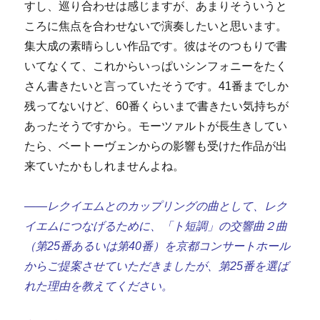
すし、巡り合わせは感じますが、あまりそういうと
ころに焦点を合わせないで演奏したいと思います。
集大成の素晴らしい作品です。彼はそのつもりで書
いてなくて、これからいっぱいシンフォニーをたく
さん書きたいと言っていたそうです。41番までしか
残ってないけど、60番くらいまで書きたい気持ちが
あったそうですから。モーツァルトが長生きしてい
たら、ベートーヴェンからの影響も受けた作品が出
来ていたかもしれませんよね。
――レクイエムとのカップリングの曲として、レク
イエムにつなげるために、「ト短調」の交響曲２曲
（第25番あるいは第40番）を京都コンサートホール
からご提案させていただきましたが、第25番を選ば
れた理由を教えてください。