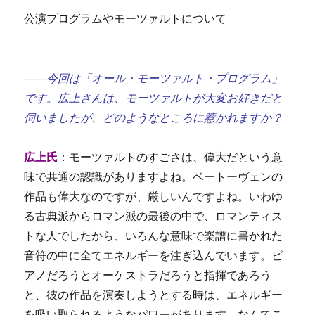
公演プログラムやモーツァルトについて
――今回は「オール・モーツァルト・プログラム」
です。広上さんは、モーツァルトが大変お好きだと
伺いましたが、どのようなところに惹かれますか？
広上氏
：モーツァルトのすごさは、偉大だという意
味で共通の認識がありますよね。ベートーヴェンの
作品も偉大なのですが、厳しいんですよね。いわゆ
る古典派からロマン派の最後の中で、ロマンティス
トな人でしたから、いろんな意味で楽譜に書かれた
音符の中に全てエネルギーを注ぎ込んでいます。ピ
アノだろうとオーケストラだろうと指揮であろう
と、彼の作品を演奏しようとする時は、エネルギー
を吸い取られるようなパワーがあります。なんてこ