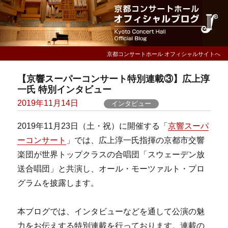
京都コンサートホール オフィシャルサイトへ
【京響スーパーコンサート特別連載③】広上淳
一氏 特別インタビュー
Posted
2019年11月14日
インタビュー
on
2019年11月23日（土・祝）に開催する「
京響スーパ
ーコンサート
」では、広上淳一氏指揮の京都市交響
楽団が世界トップクラスの合唱団「スウェーデン放
送合唱団」と共演し、オール・モーツァルト・プロ
グラムを披露します。
本ブログでは、インタビューなどを通して公演の魅
力をお伝えする特別連載を行っております。連載の