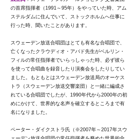
の首席指揮者（1991～95年）をやっていた時、アム
ステルダムに住んでいて、ストックホルムへ仕事に
行った時、聞いたことがあります。
スウェーデン放送合唱団はとても有名な合唱団で、
亡くなったクラウディオ・アバド先生がベルリン・
フィルの常任指揮者でいらっしゃった時、必ず彼ら
を使って合唱曲を録音したり演奏会をしたりしてい
ました。もともとはスウェーデン放送局のオーケス
トラ（スウェーデン放送交響楽団）と一緒に編成さ
れている合唱団でしたが、1990年代から2000年の初
めにかけて、世界的な名声を確立するところまで有
名になりました。
ペーター・ダイクストラ氏（※2007年～2017年スウ
ェーデン放送合唱団の常任指揮者を務めた世界的合