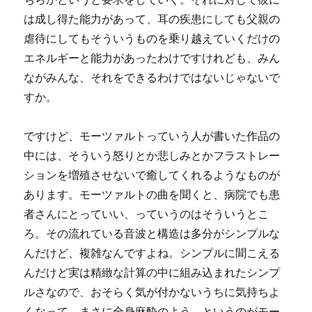
は成し得た能力があって、耳の疾患にしても父親の
虐待にしてもそういうものを乗り越えていくだけの
エネルギーと能力があったわけですけれども、みん
ながみんな、それをできるわけではないじゃないで
すか。
ですけど、モーツァルトっていう人が書いた作品の
中には、そういう怒りとか悲しみとかフラストレー
ションを増殖させないで癒してくれるようなものが
あります。モーツァルトの曲を聞くと、病院でも患
者さんにとっていい、っていうのはそういうとこ
ろ。その流れている音波と構造は多分がシンプルな
んだけど、複雑なんですよね。シンプルに聞こえる
んだけど実は精緻な計算の中に組み込まれたシンプ
ルさなので、おそらく気が付かないうちに気持ちよ
くなって、まさに全身麻酔のよう、というのがモー