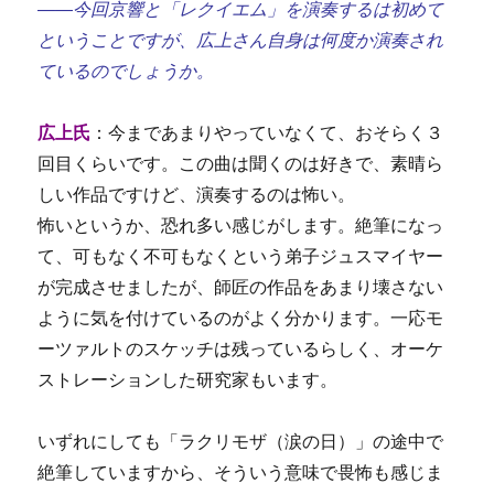
――今回京響と「レクイエム」を演奏するは初めて
ということですが、広上さん自身は何度か演奏され
ているのでしょうか。
広上氏
：今まであまりやっていなくて、おそらく３
回目くらいです。この曲は聞くのは好きで、素晴ら
しい作品ですけど、演奏するのは怖い。
怖いというか、恐れ多い感じがします。絶筆になっ
て、可もなく不可もなくという弟子ジュスマイヤー
が完成させましたが、師匠の作品をあまり壊さない
ように気を付けているのがよく分かります。一応モ
ーツァルトのスケッチは残っているらしく、オーケ
ストレーションした研究家もいます。
いずれにしても「ラクリモザ（涙の日）」の途中で
絶筆していますから、そういう意味で畏怖も感じま