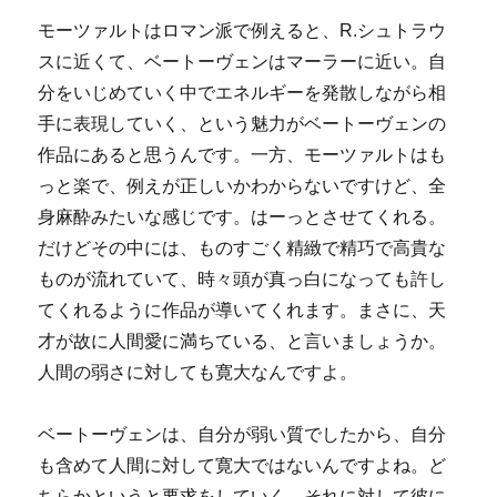
モーツァルトはロマン派で例えると、R.シュトラウ
スに近くて、ベートーヴェンはマーラーに近い。自
分をいじめていく中でエネルギーを発散しながら相
手に表現していく、という魅力がベートーヴェンの
作品にあると思うんです。一方、モーツァルトはも
っと楽で、例えが正しいかわからないですけど、全
身麻酔みたいな感じです。はーっとさせてくれる。
だけどその中には、ものすごく精緻で精巧で高貴な
ものが流れていて、時々頭が真っ白になっても許し
てくれるように作品が導いてくれます。まさに、天
才が故に人間愛に満ちている、と言いましょうか。
人間の弱さに対しても寛大なんですよ。
ベートーヴェンは、自分が弱い質でしたから、自分
も含めて人間に対して寛大ではないんですよね。ど
ちらかというと要求をしていく。それに対して彼に