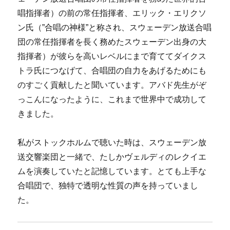
唱指揮者）の前の常任指揮者、エリック・エリクソ
ン氏（”合唱の神様”と称され、スウェーデン放送合唱
団の常任指揮者を長く務めたスウェーデン出身の大
指揮者）が彼らを高いレベルにまで育ててダイクス
トラ氏につなげて、合唱団の自力をあげるためにも
のすごく貢献したと聞いています。アバド先生がぞ
っこんになったように、これまで世界中で成功して
きました。
私がストックホルムで聴いた時は、スウェーデン放
送交響楽団と一緒で、たしかヴェルディのレクイエ
ムを演奏していたと記憶しています。とても上手な
合唱団で、独特で透明な性質の声を持っていまし
た。