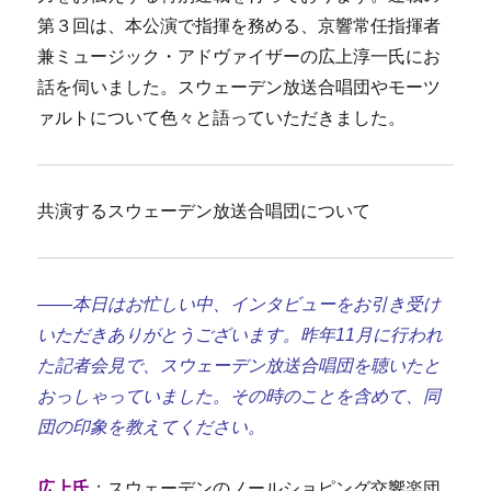
第３回は、本公演で指揮を務める、京響常任指揮者
兼ミュージック・アドヴァイザーの広上淳一氏にお
話を伺いました。スウェーデン放送合唱団やモーツ
ァルトについて色々と語っていただきました。
共演するスウェーデン放送合唱団について
――本日はお忙しい中、インタビューをお引き受け
いただきありがとうございます。昨年11月に行われ
た記者会見で、スウェーデン放送合唱団を聴いたと
おっしゃっていました。その時のことを含めて、同
団の印象を教えてください。
広上氏
：スウェーデンのノールショピング交響楽団