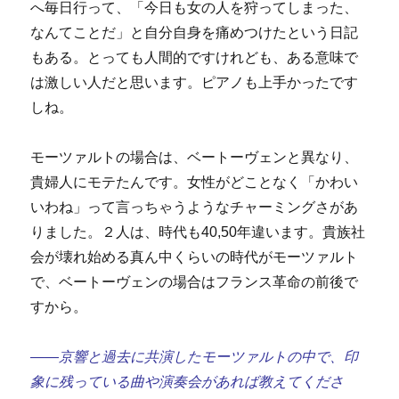
へ毎日行って、「今日も女の人を狩ってしまった、
なんてことだ」と自分自身を痛めつけたという日記
もある。とっても人間的ですけれども、ある意味で
は激しい人だと思います。ピアノも上手かったです
しね。
モーツァルトの場合は、ベートーヴェンと異なり、
貴婦人にモテたんです。女性がどことなく「かわい
いわね」って言っちゃうようなチャーミングさがあ
りました。２人は、時代も40,50年違います。貴族社
会が壊れ始める真ん中くらいの時代がモーツァルト
で、ベートーヴェンの場合はフランス革命の前後で
すから。
――京響と過去に共演したモーツァルトの中で、印
象に残っている曲や演奏会があれば教えてくださ