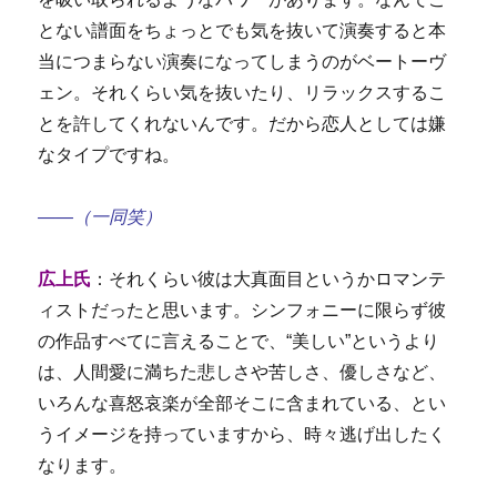
とない譜面をちょっとでも気を抜いて演奏すると本
当につまらない演奏になってしまうのがベートーヴ
ェン。それくらい気を抜いたり、リラックスするこ
とを許してくれないんです。だから恋人としては嫌
なタイプですね。
――（一同笑）
広上氏
：それくらい彼は大真面目というかロマンテ
ィストだったと思います。シンフォニーに限らず彼
の作品すべてに言えることで、“美しい”というより
は、人間愛に満ちた悲しさや苦しさ、優しさなど、
いろんな喜怒哀楽が全部そこに含まれている、とい
うイメージを持っていますから、時々逃げ出したく
なります。