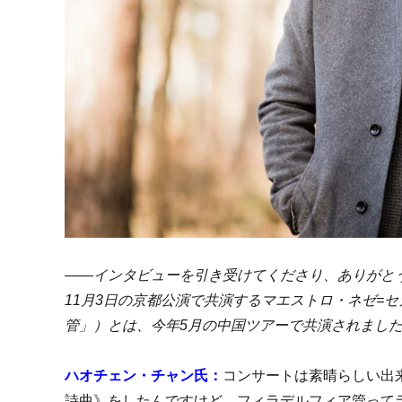
――インタビューを引き受けてくださり、ありがと
11月3日の京都公演で共演するマエストロ・ネゼ=
管」）とは、今年5月の中国ツアーで共演されまし
ハオチェン・チャン氏：
コンサートは素晴らしい出
詩曲》をしたんですけど、フィラデルフィア管って