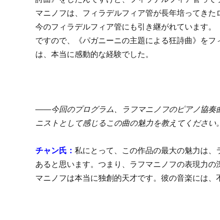
マニノフは、フィラデルフィア管が長年培ってきた
今のフィラデルフィア管にも引き継がれています。
ですので、《パガニーニの主題による狂詩曲》をフ
は、本当に感動的な経験でした。
――今回のプログラム、ラフマニノフのピアノ協奏
ニストとして感じるこの曲の魅力を教えてください
チャン氏：
私にとって、この作品の最大の魅力は、
あると思います。つまり、ラフマニノフの表現力の
マニノフは本当に独創的天才です。彼の音楽には、