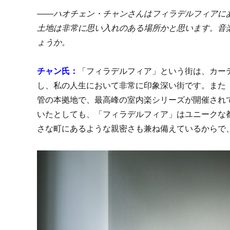
――ハオチェン・チャンさんはフィラデルフィアに
土地は非常に思い入れのある場所かと思います。音
ょうか。
チャン氏：
「フィラデルフィア」という街は、カー
し、私の人生において非常に印象深い街です。また
管の本拠地で、最高峰の室内楽シリーズが開催され
いたとしても、「フィラデルフィア」はユニークな
さな町にあるような親密さも兼ね備えているからで