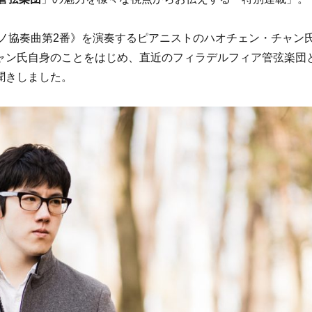
ノ協奏曲第2番》を演奏するピアニストのハオチェン・チャン
ャン氏自身のことをはじめ、直近のフィラデルフィア管弦楽団
聞きしました。