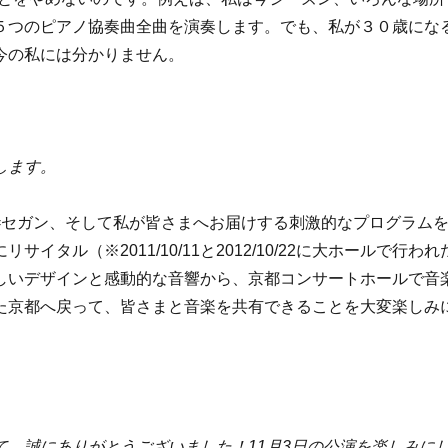
５つのピアノ協奏曲全曲を演奏します。でも、私が３０歳にな
今の私には分かりません。
します。
=セガン、そして私が皆さまへお届けする刺激的なプログラム
ル（※2011/10/11と2012/10/22に大ホールで行われ
しいデザインと感動的な音響から、京都コンサートホールで音
た京都へ戻って、皆さまと音楽を共有できることを大変楽しみ
、誠にありがとうございました！11月3日の公演を楽しみに