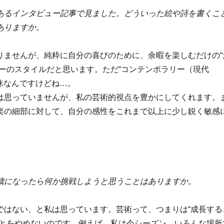
あるインタビュー記事で見ました。どういった絵や詩を書くこ
ありますか。
りませんが、純粋に自分の喜びのために、余暇を楽しむだけの“
ーのスタイルだと思います。ただ“コンテンポラリー（現代
曖昧なんですけどね…。
は思っていませんが、私の芸術的視点を豊かにしてくれます。
楽の細部に対して、自分の感性をこれまで以上に少し鋭く敏感
歳になったら何か挑戦しようと思うことはありますか。
ではない、と私は思っています。芸術って、つまりは“成長する
ことをやめないのです。例えば、私は今シーズン、いろんな場所