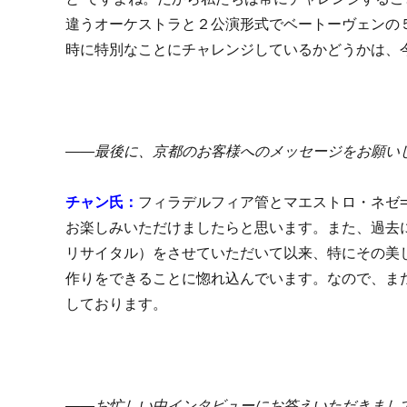
違うオーケストラと２公演形式でベートーヴェンの
時に特別なことにチャレンジしているかどうかは、
――最後に、京都のお客様へのメッセージをお願い
チャン氏：
フィラデルフィア管とマエストロ・ネゼ
お楽しみいただけましたらと思います。また、過去にリサイタ
リサイタル）をさせていただいて以来、特にその美
作りをできることに惚れ込んでいます。なので、ま
しております。
――お忙しい中インタビューにお答えいただきまして