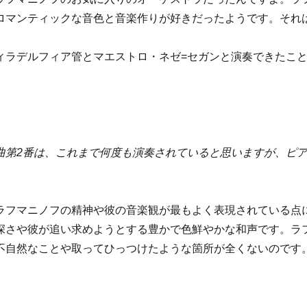
ロマンティックな音色と音楽作りが好きだったようです。それ
ィラデルフィア管とマエストロ・ネゼ=セガンと演奏できたこ
曲第2番は、これまで何度も演奏されていると思いますが、ピ
。
ラフマニノフの精神や彼の音楽観が最もよく表現されている点
深さや彼が追い求めようとする豊かで色鮮やかな和声です。ラ
不自然なことや取ってひっつけたような箇所が全くないのです