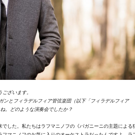
うございます。
セガンとフィラデルフィア管弦楽団（以下「フィラデルフィア
たね。どのような演奏会でしたか？
来でした。私たちはラフマニノフの《パガニーニの主題による
ラフマニノフのお気に入りのオーケストラだったんですよ。ラ