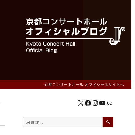
京都コンサートホール オフィシャルサイトへ
ン
X
Facebook
Instagram
YouTube
公式HP
SEARCH
Search
for: