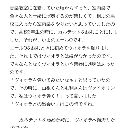
音楽教室に在籍していた頃からずっと、室内楽で
色々な人と一緒に演奏するのが楽しくて、桐朋の高
校に入ったら室内楽をやりたいと思っていましたの
で、高校
2
年生の時に、カルテットを組むことにしま
した
。それが、いまのエールQです。
エールQを組むときに初めてヴィオラを触りまし
た。それまではヴィオラとは縁がなかったのです。
でもなんとなくヴィオラという楽器に
興味はあった
のです。
「ヴィオラを弾いてみたいなぁ」と思っていたの
で、その時に「山根くんと毛利さんはヴァイオリン
で、私はヴィオラ弾く！」って言いました。
「ヴィオラとの出会い」はこの時ですね。
――
カルテットを始めた時に、ヴィオラへ転向した
のですね。