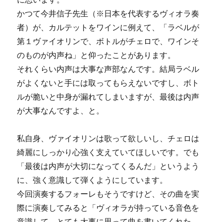
かつて今井信子先生（※日本を代表するヴィオラ奏
者）が、カルテットをワインに例えて、「ラベルが
第１ヴァイオリンで、ボトルがチェロで、ワインそ
のものが内声ね」と仰ったことがあります。
それくらい内声は大事な声部なんです。結局ラベル
がよくないと手には取ってもらえないですし、ボト
ルが脆いと中身が漏れてしまいますが、最後は内声
が大事なんですよ、と。
私自身、ヴァイオリン
は歌って欲しいし、チェロは
綺麗にしっかり心強く支えていてほしいです。でも
「最後は内声が大切になってくるんだ」というよう
に、強く意識して弾くようにしています。
今回演奏するフォーレもそうですけど、その曲を実
際に演奏してみると「ヴィオラが持っている音色を
意識して、とても大事に思って曲を書いてくれた