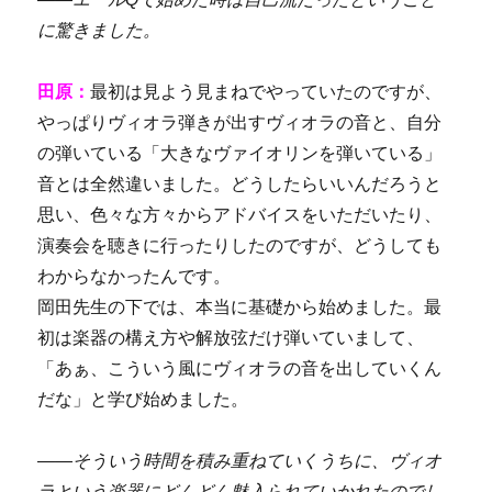
に驚きました。
田原：
最初は見よう見まねでやっていたのですが、
やっぱりヴィオラ弾きが出すヴィオラの音と、自分
の弾いている「大きなヴァイオリンを弾いている」
音とは全然違いました。どうしたらいいんだろうと
思い、色々な方々からアドバイスをいただいたり、
演奏会を聴きに行ったりしたのですが、どうしても
わからなかったんです。
岡田先生の下では、本当に基礎から始めました。最
初は楽器の
構え方や
解放弦だけ弾いていまして、
「あぁ、こういう風にヴィオラの音を出していくん
だな」と学び始めました。
――そういう時間を積み重ねていくうちに、ヴィオ
ラという楽器にどんどん魅入られていかれたのでし