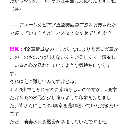
だから今回のプログラムは本当に大変なんですよね
（笑）。
――
フォーレのピアノ五重奏曲第二番を演奏された
と仰っていましたが、どのような作品でしたか？
田原：
4楽章構成なのですが、
なによりも第３楽章が
この世のものとは思えないくらい美しくて、演奏し
ていると心が洗われていくような気持ちになりま
す。
それゆえに難しいんですけどね。
1, 2, 4楽章もそれぞれに素晴らしいのですが、3楽章
だけ音楽の次元が少し違うような印象を持ちまし
た。皆さんにもこの3楽章を是非聴いていただきたい
です。
ただ、演奏される機会があまりないんですよね。