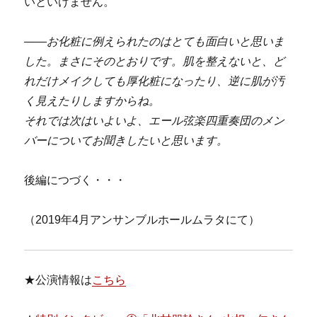
いといけません。
――お化粧に例えられたのはとても面白いと思いま
した。まさにそのとおりです。肌を整えないと、ど
れだけメイクしても厚化粧になったり、逆に肌が汚
く見えたりしますからね。
それでは次はいよいよ、エール弦楽四重奏団のメン
バーについてお聞きしたいと思います。
後編につづく・・・
（2019年4月アンサンブルホールムラタにて）
★公演情報は
こちら