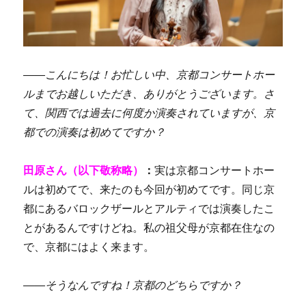
――こんにちは！お忙しい中、京都コンサートホー
ルまでお越しいただき、ありがとうございます。さ
て、
関西では過去に何度か演奏されていますが、京
都での演奏は初めてですか？
田原さん（以下敬称略）
：
実は
京都コンサートホー
ルは初めてで、来たのも今回が初めてです。同じ京
都にあるバロックザールと
アルティでは演奏したこ
とがあるんですけどね。私の祖父母が京都在住なの
で、京都にはよく来ます。
――そうなんですね！
京都のどちらですか？