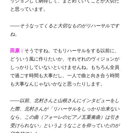
ッションして納得して、まとめていくことが大切だ
と思っています。
――
そうなってくると大切なものがリハーサルです
ね。
田原：
そうですね。でもリハーサルをする以前に、
どういう風に作りたいか、それぞれのヴィジョンが
しっかりしていないといけませんね。
もちろん全員
で過ごす時間も大事だし、一人で曲と向き合う時間
も大事なんじゃないかなと思ったりします。
――以前、
北村さんと山根さんにインタビューをし
た際、北村さんが「リハーサルをしっかり出来ない
なら、この曲（フォーレのピアノ五重奏曲）は引き
受けられない」というようなことを仰っていたのが