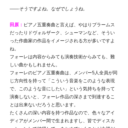
――そうですよね。なぜでしょうね。
田原：
ピアノ五重奏曲と言えば、やはりブラームス
だったりドヴォルザーク、シューマンなど、そうい
った作曲家の作品をイメージされる方が多いですよ
ね。
フォーレは内容からみても演奏技術からみても、難
しい曲かもしれません。
フォーレのピアノ五重奏曲は、メンバー5人全員が同
じ方向性を持って「こういう音楽をこのような表現
で、このような音にしたい」という気持ちを持って
演奏しないと、フォーレ作品の深さまで到達するこ
とは出来ないだろうと思います。
たくさんの深い内容を持つ作品なので、色々なアイ
ディアがメンバー間で生まれますし、皆でディスカ