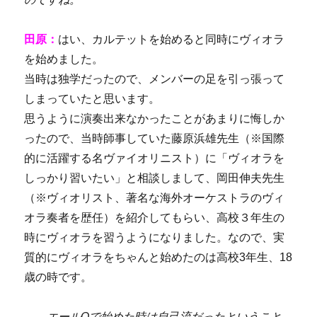
田原：
はい、
カルテットを始めると同時にヴィオラ
を始めました。
当時は独学だったので、メンバーの足を引っ張って
しまっていたと思います。
思うように演奏出来なかったことがあまりに悔しか
ったので、当時師事していた藤原浜雄先生（※国際
的に活躍する名ヴァイオリニスト）に「ヴィオラを
しっかり習いたい」と相談しまして、岡田伸夫先生
（※ヴィオリスト、著名な海外オーケストラのヴィ
オラ奏者を歴任）を紹介してもらい、高校３年生の
時にヴィオラを習うようになりました。なので、実
質的にヴィオラをちゃんと始めたのは高校
3
年生、
18
歳の時です。
――
エール
Q
で始めた時は自己流だったということ