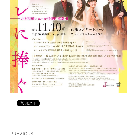
投
PREVIOUS