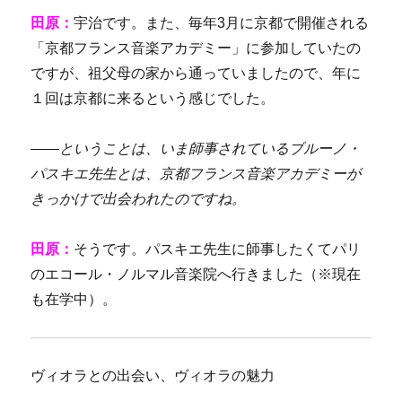
田原：
宇治です。また、毎年3月に京都で開催される
「京都フランス音楽アカデミー」に参加していたの
ですが、祖父母の家から通っていましたので、年に
１回は京都に来るという感じでした。
――ということは、
いま師事されているブルーノ
・
パスキエ先生
とは、京都フランス音楽アカデミーが
きっかけで
出会われたのですね。
田原：
そうです。パスキエ先生に師事したくてパリ
のエコール
・ノルマル音楽院へ行きました（※現在
も在学中）。
ヴィオラとの出会い、ヴィオラの魅力