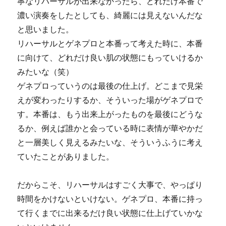
寧なリハーサルが出来なかったら、どれだけ本番で
濃い演奏をしたとしても、綺麗には見えないんだな
と思いました。
リハーサルとゲネプロと本番って考えた時に、本番
に向けて、どれだけ良い肌の状態にもっていけるか
みたいな（笑）
ゲネプロっていうのは最後の仕上げ。どこまで見栄
えが変わったりするか、そういった場がゲネプロで
す。本番は、もう出来上がったものを最後にどうな
るか、例えば誰かと会っている時に表情が華やかだ
と一層美しく見えるみたいな、そういうふうに考え
ていたことがありました。
だからこそ、リハーサルはすごく大事で、やっぱり
時間をかけないといけない。ゲネプロ、本番に持っ
て行くまでに出来るだけ良い状態に仕上げていかな