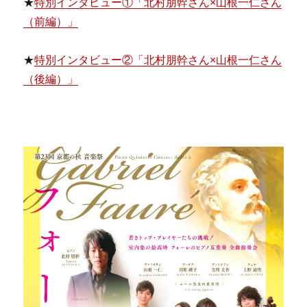
★
特別インタビュー①「北村朋幹さん×山根一仁さん
（前編）」
★
特別インタビュー②「北村朋幹さん×山根一仁さん
（後編）」