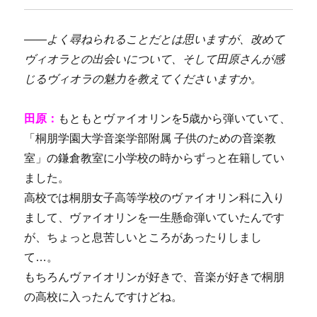
――
よく尋ねられることだとは思いますが、改めて
ヴィオラとの出会いについて、そして田原さんが感
じるヴィオラの魅力を教えてくださいますか。
田原：
もともとヴァイオリンを
5
歳から弾いていて、
「桐朋学園大学音楽学部附属 子供のための音楽教
室」の鎌倉教室に
小学校の時から
ずっと在籍してい
ました。
高校では桐朋女子高等学校のヴァイオリン科に入り
まして、ヴァイオリンを一生懸命弾いていたんです
が、ちょっと息苦しいところがあったりしまし
て…。
もちろんヴァイオリンが好きで、音楽が好きで桐朋
の高校に入ったんですけどね。