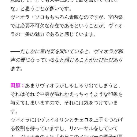
な」と思うことが多いです。
ヴィオラ・ソロももちろん素敵なのですが、室内楽
では必要不可欠な存在であるということが、ヴィオ
ラの一番の魅力であると感じています。
――
たしかに室内楽を聞いていると、ヴィオラが和
声の要になっているなと感じることがたびたびあり
ます。
田原：
あまりヴィオラがしゃしゃり出てしまうと、
それはそれで中身が溢れかえっちゃうような印象を
与えてしまいますので、それには気をつけていま
す。
ヴィオラにはヴァイオリンとチェロを上手くつなげ
る役割を持ってい
ますし、リハーサルをしていて
も、ヴィオラの人は「今日このメンバーの
調子が悪